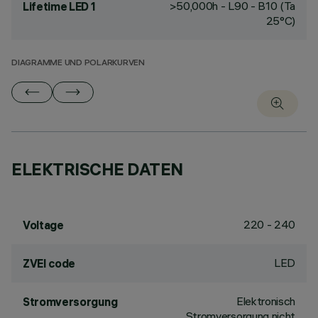
>50,000h - L90 - B10 (Ta
Lifetime LED 1
25°C)
DIAGRAMME UND POLARKURVEN
ELEKTRISCHE DATEN
220 - 240
Voltage
LED
ZVEI code
Elektronisch
Stromversorgung
Stromversorgung nicht