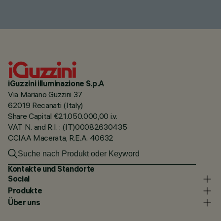
iGuzzini illuminazione S.p.A
Via Mariano Guzzini 37
62019 Recanati (Italy)
Share Capital €21.050.000,00 i.v.
VAT N. and R.I. : (IT)00082630435
CCIAA Macerata, R.E.A. 40632
Kontakte und Standorte
Social
Produkte
Über uns