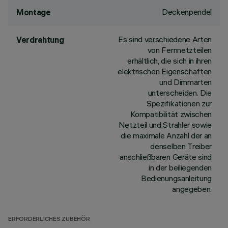
Deckenpendel
Montage
Es sind verschiedene Arten
Verdrahtung
von Fernnetzteilen
erhältlich, die sich in ihren
elektrischen Eigenschaften
und Dimmarten
unterscheiden. Die
Spezifikationen zur
Kompatibilität zwischen
Netzteil und Strahler sowie
die maximale Anzahl der an
denselben Treiber
anschließbaren Geräte sind
in der beiliegenden
Bedienungsanleitung
angegeben.
ERFORDERLICHES ZUBEHÖR