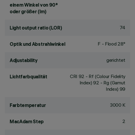
einem Winkel von 90°
oder größer (lm)
74
Light output ratio (LOR)
F - Flood 28°
Optik und Abstrahlwinkel
gerichtet
Adjustability
CRI
92
- Rf (Colour Fidelity
Lichtfarbqualität
Index) 92 - Rg (Gamut
Index) 99
3000 K
Farbtemperatur
2
MacAdam Step