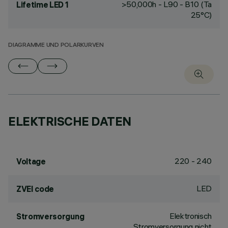
>50,000h - L90 - B10 (Ta
Lifetime LED 1
25°C)
DIAGRAMME UND POLARKURVEN
ELEKTRISCHE DATEN
220 - 240
Voltage
LED
ZVEI code
Elektronisch
Stromversorgung
Stromversorgung nicht