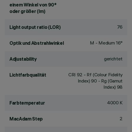
einem Winkel von 90°
oder größer (lm)
76
Light output ratio (LOR)
M - Medium 16°
Optik und Abstrahlwinkel
gerichtet
Adjustability
CRI
92
- Rf (Colour Fidelity
Lichtfarbqualität
Index) 90 - Rg (Gamut
Index) 98
4000 K
Farbtemperatur
2
MacAdam Step