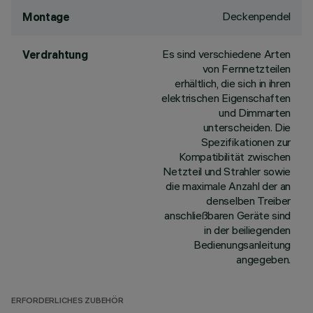
Deckenpendel
Montage
Es sind verschiedene Arten
Verdrahtung
von Fernnetzteilen
erhältlich, die sich in ihren
elektrischen Eigenschaften
und Dimmarten
unterscheiden. Die
Spezifikationen zur
Kompatibilität zwischen
Netzteil und Strahler sowie
die maximale Anzahl der an
denselben Treiber
anschließbaren Geräte sind
in der beiliegenden
Bedienungsanleitung
angegeben.
ERFORDERLICHES ZUBEHÖR