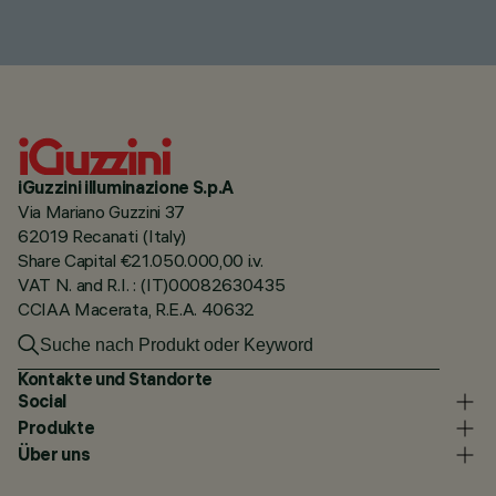
iGuzzini illuminazione S.p.A
Via Mariano Guzzini 37
62019 Recanati (Italy)
Share Capital €21.050.000,00 i.v.
VAT N. and R.I. : (IT)00082630435
CCIAA Macerata, R.E.A. 40632
Kontakte und Standorte
Social
Produkte
Über uns