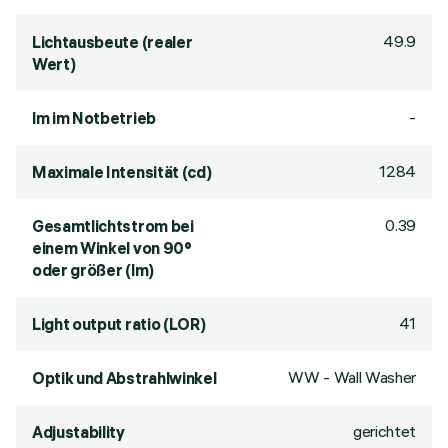
49.9
Lichtausbeute (realer
Wert)
-
lm im Notbetrieb
1284
Maximale Intensität (cd)
0.39
Gesamtlichtstrom bei
einem Winkel von 90°
oder größer (lm)
41
Light output ratio (LOR)
WW - Wall Washer
Optik und Abstrahlwinkel
gerichtet
Adjustability