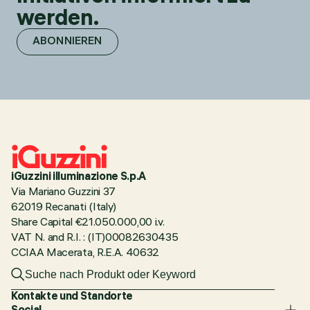
werden.
ABONNIEREN
iGuzzini illuminazione S.p.A
Via Mariano Guzzini 37
62019 Recanati (Italy)
Share Capital €21.050.000,00 i.v.
VAT N. and R.I. : (IT)00082630435
CCIAA Macerata, R.E.A. 40632
Kontakte und Standorte
Social