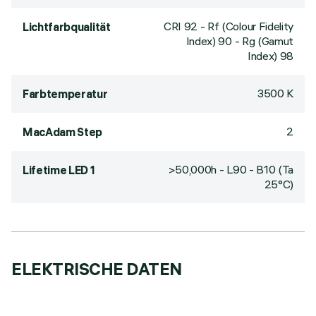
CRI
92
- Rf (Colour Fidelity
Lichtfarbqualität
Index) 90 - Rg (Gamut
Index) 98
3500 K
Farbtemperatur
2
MacAdam Step
>50,000h - L90 - B10 (Ta
Lifetime LED 1
25°C)
ELEKTRISCHE DATEN