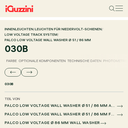
INNENLEUCHTEN
/
LEUCHTEN FÜR NIEDERVOLT-SCHIENEN
/
LOW VOLTAGE TRACK SYSTEM
/
PALCO LOW VOLTAGE WALL WASHER Ø 51 / 86 MM
030B
FARBE
OPTIONALE KOMPONENTEN
TECHNISCHE DATEN
PHOTOMETRIS
030B
TEIL VON
PALCO LOW VOLTAGE WALL WASHER Ø 51 / 86 MM AUF NIEDERSPANNUNGSSCHIENE DALI POWERLINE
PALCO LOW VOLTAGE WALL WASHER Ø 51 / 86 MM FÜR SUPERRAIL DALI POWERLINE
PALCO LOW VOLTAGE Ø 86 MM WALL WASHER