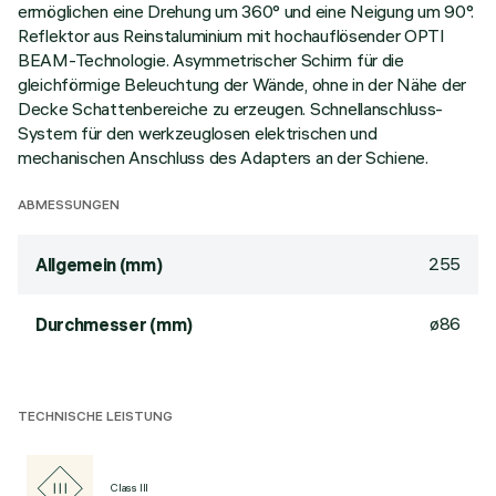
ermöglichen eine Drehung um 360° und eine Neigung um 90°.
Reflektor aus Reinstaluminium mit hochauflösender OPTI
BEAM-Technologie. Asymmetrischer Schirm für die
gleichförmige Beleuchtung der Wände, ohne in der Nähe der
Decke Schattenbereiche zu erzeugen. Schnellanschluss-
System für den werkzeuglosen elektrischen und
mechanischen Anschluss des Adapters an der Schiene.
ABMESSUNGEN
255
Allgemein (mm)
ø86
Durchmesser (mm)
TECHNISCHE LEISTUNG
Class III