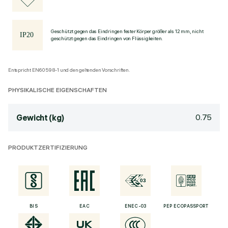
Geschützt gegen das Eindringen fester Körper größer als 12 mm, nicht
geschützt gegen das Eindringen von Flüssigkeiten.
Entspricht EN60598-1 und den geltenden Vorschriften.
PHYSIKALISCHE EIGENSCHAFTEN
0.75
Gewicht (kg)
PRODUKTZERTIFIZIERUNG
BIS
EAC
ENEC-03
PEP ECOPASSPORT