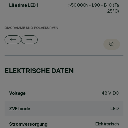
>50,000h - L90 - B10 (Ta
Lifetime LED 1
25°C)
DIAGRAMME UND POLARKURVEN
ELEKTRISCHE DATEN
48 V DC
Voltage
LED
ZVEI code
Elektronisch
Stromversorgung