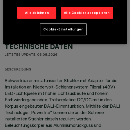
OPTIONALE KOMPONENTEN
Alle ablehnen
Alle Cookies akzeptieren
Cookie-Einstellungen
TECHNISCHE DATEN
LETZTES UPDATE: 06.08.2026
BESCHREIBUNG
Schwenkbarer miniaturisierter Strahler mit Adapter für die
Installation an Niedervolt-Schienensystem Filorail (48V).
LED-Lichtquelle mit hoher Lichtausbeute und hohem
Farbwiedergabeindex. Treiberplatine DC/DC mit in den
Korpus eingebauter DALI-Dimmfunktion. Mithilfe der DALI
Technologie „Powerline“ können die an der Schiene
installierten Strahler einzeln reguliert werden.
Beleuchtungskörper aus Aluminiumdruckguss und