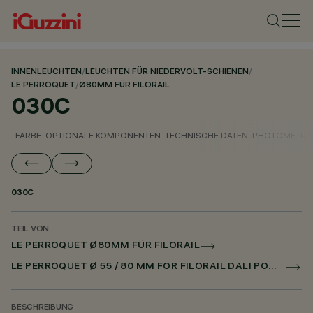
INNENLEUCHTEN
/
LEUCHTEN FÜR NIEDERVOLT-SCHIENEN
/
LE PERROQUET
/
Ø80MM FÜR FILORAIL
030C
FARBE
OPTIONALE KOMPONENTEN
TECHNISCHE DATEN
PHOTOMETRIS
030C
TEIL VON
LE PERROQUET Ø80MM FÜR FILORAIL
LE PERROQUET Ø 55 / 80 MM FOR FILORAIL DALI POWERLINE
BESCHREIBUNG