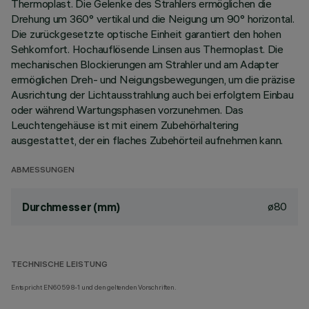
Thermoplast. Die Gelenke des Strahlers ermöglichen die
Drehung um 360° vertikal und die Neigung um 90° horizontal.
Die zurückgesetzte optische Einheit garantiert den hohen
Sehkomfort. Hochauflösende Linsen aus Thermoplast. Die
mechanischen Blockierungen am Strahler und am Adapter
ermöglichen Dreh- und Neigungsbewegungen, um die präzise
Ausrichtung der Lichtausstrahlung auch bei erfolgtem Einbau
oder während Wartungsphasen vorzunehmen. Das
Leuchtengehäuse ist mit einem Zubehörhaltering
ausgestattet, der ein flaches Zubehörteil aufnehmen kann.
ABMESSUNGEN
ø80
Durchmesser (mm)
TECHNISCHE LEISTUNG
Entspricht EN60598-1 und den geltenden Vorschriften.