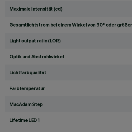
Maximale Intensität (cd)
Gesamtlichtstrom bei einem Winkel von 90° oder größer
Light output ratio (LOR)
Optik und Abstrahlwinkel
Lichtfarbqualität
Farbtemperatur
MacAdam Step
Lifetime LED 1