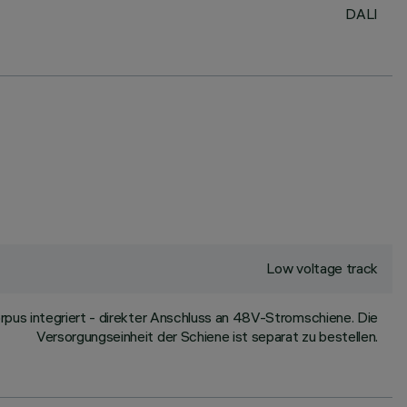
DALI
Low voltage track
us integriert - direkter Anschluss an 48V-Stromschiene. Die
Versorgungseinheit der Schiene ist separat zu bestellen.