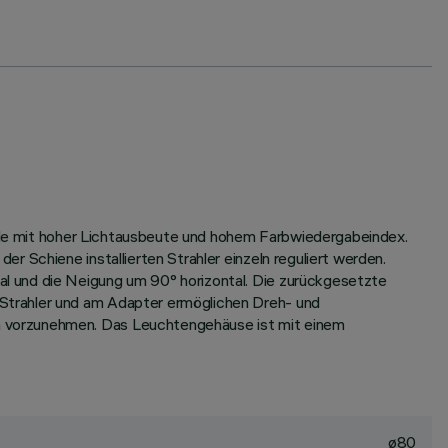
uelle mit hoher Lichtausbeute und hohem Farbwiedergabeindex.
 Schiene installierten Strahler einzeln reguliert werden.
l und die Neigung um 90° horizontal. Die zurückgesetzte
Strahler und am Adapter ermöglichen Dreh- und
n vorzunehmen. Das Leuchtengehäuse ist mit einem
ø80