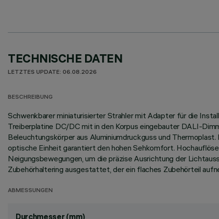
TECHNISCHE DATEN
LETZTES UPDATE: 06.08.2026
BESCHREIBUNG
Schwenkbarer miniaturisierter Strahler mit Adapter für die Ins
Treiberplatine DC/DC mit in den Korpus eingebauter DALI-Dimmfun
Beleuchtungskörper aus Aluminiumdruckguss und Thermoplast. Di
optische Einheit garantiert den hohen Sehkomfort. Hochauflös
Neigungsbewegungen, um die präzise Ausrichtung der Lichtaus
Zubehörhaltering ausgestattet, der ein flaches Zubehörteil auf
ABMESSUNGEN
Durchmesser (mm)