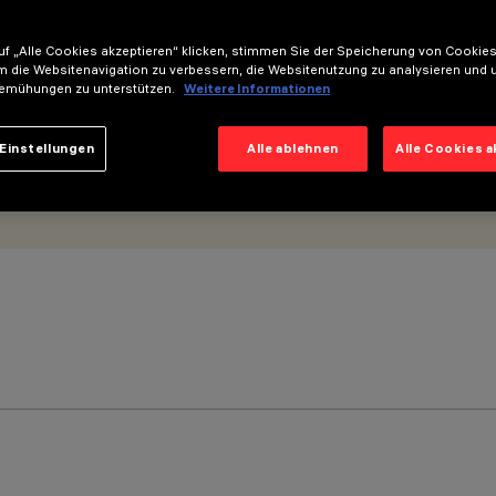
f „Alle Cookies akzeptieren“ klicken, stimmen Sie der Speicherung von Cookies
m die Websitenavigation zu verbessern, die Websitenutzung zu analysieren und 
emühungen zu unterstützen.
Weitere Informationen
Einstellungen
Alle ablehnen
Alle Cookies 