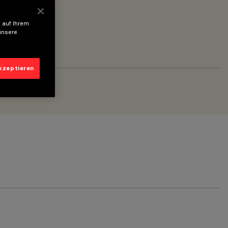
 auf Ihrem
unsere
akzeptieren