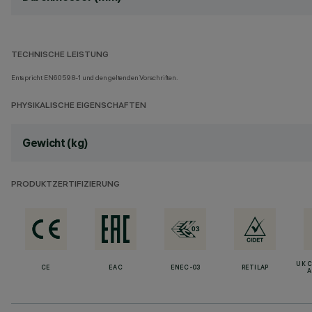
TECHNISCHE LEISTUNG
Entspricht EN60598-1 und den geltenden Vorschriften.
PHYSIKALISCHE EIGENSCHAFTEN
Gewicht (kg)
PRODUKTZERTIFIZIERUNG
UK 
CE
EAC
ENEC-03
RETILAP
A