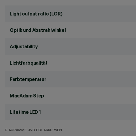
Light output ratio (LOR)
Optik und Abstrahlwinkel
Adjustability
Lichtfarbqualität
Farbtemperatur
MacAdam Step
Lifetime LED 1
DIAGRAMME UND POLARKURVEN