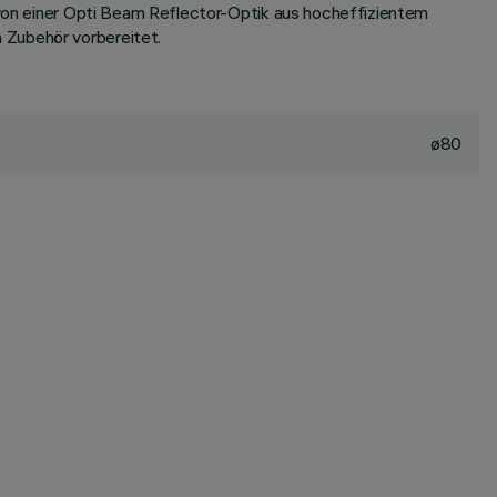
d von einer Opti Beam Reflector-Optik aus hocheffizientem
 Zubehör vorbereitet.
ø80