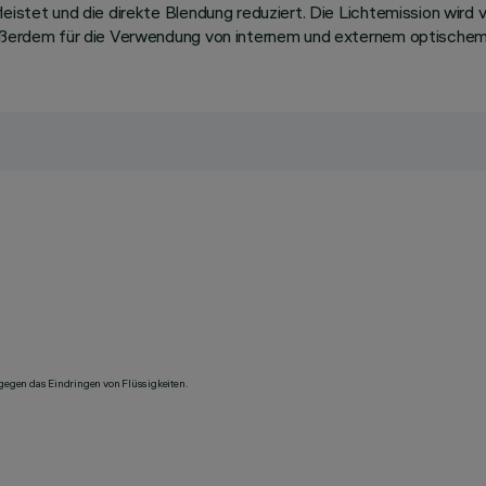
leistet und die direkte Blendung reduziert. Die Lichtemission wir
 außerdem für die Verwendung von internem und externem optischem
 gegen das Eindringen von Flüssigkeiten.