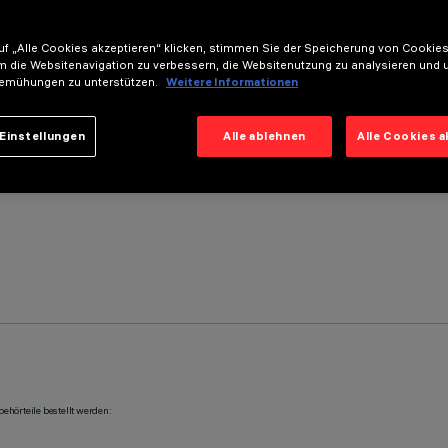
f „Alle Cookies akzeptieren“ klicken, stimmen Sie der Speicherung von Cookies
m die Websitenavigation zu verbessern, die Websitenutzung zu analysieren und 
emühungen zu unterstützen.
Weitere Informationen
Einstellungen
Alle ablehnen
Alle Cookies 
ehörteile bestellt werden: