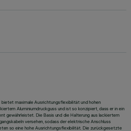
 bietet maximale Ausrichtungsflexibilität und hohen
iertem Aluminiumdruckguss und ist so konzipiert, dass er in ein
t gewährleistet. Die Basis und die Halterung aus lackiertem
usgangskabeln versehen, sodass der elektrische Anschluss
eten so eine hohe Ausrichtungsflexibilität. Die zurückgesetzte