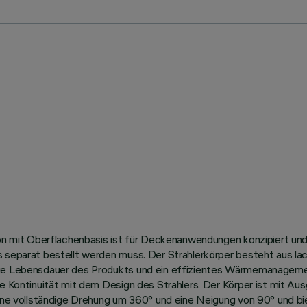
ion mit Oberflächenbasis ist für Deckenanwendungen konzipiert und
 separat bestellt werden muss. Der Strahlerkörper besteht aus lack
nge Lebensdauer des Produkts und ein effizientes Wärmemanagemen
he Kontinuität mit dem Design des Strahlers. Der Körper ist mit A
eine vollständige Drehung um 360° und eine Neigung von 90° und bi