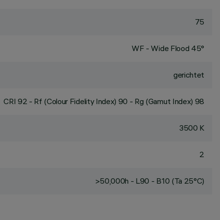
75
WF - Wide Flood 45°
gerichtet
CRI
92
- Rf (Colour Fidelity Index) 90 - Rg (Gamut Index) 98
3500 K
2
>50,000h - L90 - B10 (Ta 25°C)