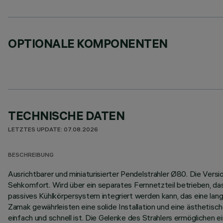
OPTIONALE KOMPONENTEN
TECHNISCHE DATEN
LETZTES UPDATE: 07.08.2026
BESCHREIBUNG
Ausrichtbarer und miniaturisierter Pendelstrahler Ø80. Die Vers
Sehkomfort. Wird über ein separates Fernnetzteil betrieben, das
passives Kühlkörpersystem integriert werden kann, das eine la
Zamak gewährleisten eine solide Installation und eine ästhetisc
einfach und schnell ist. Die Gelenke des Strahlers ermöglichen 