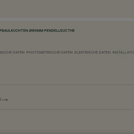
UFBAULEUCHTEN Ø80MM PENDELLEUCTHE
NISCHE DATEN
PHOTOMETRISCHE DATEN
ELEKTRISCHE DATEN
INSTALLATI
E