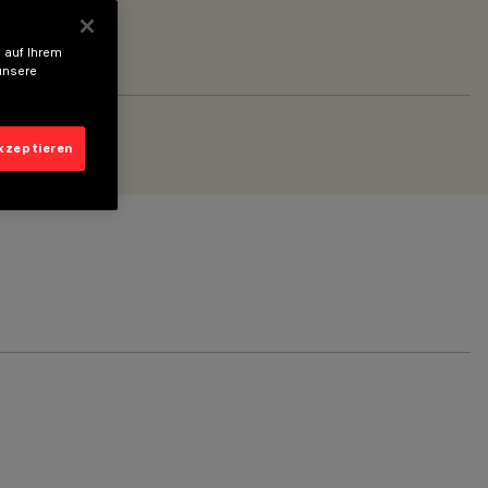
 auf Ihrem
unsere
akzeptieren