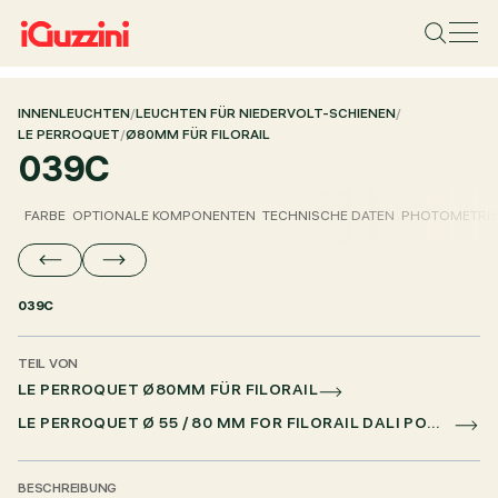
INNENLEUCHTEN
/
LEUCHTEN FÜR NIEDERVOLT-SCHIENEN
/
LE PERROQUET
/
Ø80MM FÜR FILORAIL
039C
FARBE
OPTIONALE KOMPONENTEN
TECHNISCHE DATEN
PHOTOMETRIS
039C
TEIL VON
LE PERROQUET Ø80MM FÜR FILORAIL
LE PERROQUET Ø 55 / 80 MM FOR FILORAIL DALI POWERLINE
BESCHREIBUNG