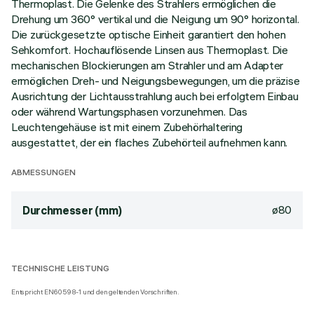
Thermoplast. Die Gelenke des Strahlers ermöglichen die
Drehung um 360° vertikal und die Neigung um 90° horizontal.
Die zurückgesetzte optische Einheit garantiert den hohen
Sehkomfort. Hochauflösende Linsen aus Thermoplast. Die
mechanischen Blockierungen am Strahler und am Adapter
ermöglichen Dreh- und Neigungsbewegungen, um die präzise
Ausrichtung der Lichtausstrahlung auch bei erfolgtem Einbau
oder während Wartungsphasen vorzunehmen. Das
Leuchtengehäuse ist mit einem Zubehörhaltering
ausgestattet, der ein flaches Zubehörteil aufnehmen kann.
ABMESSUNGEN
ø80
Durchmesser (mm)
TECHNISCHE LEISTUNG
Entspricht EN60598-1 und den geltenden Vorschriften.