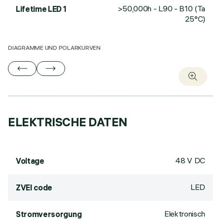
>50,000h - L90 - B10 (Ta
Lifetime LED 1
25°C)
DIAGRAMME UND POLARKURVEN
ELEKTRISCHE DATEN
48 V DC
Voltage
LED
ZVEI code
Elektronisch
Stromversorgung