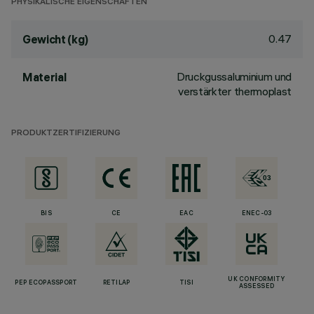
PHYSIKALISCHE EIGENSCHAFTEN
0.47
Gewicht (kg)
Druckgussaluminium und
Material
verstärkter thermoplast
PRODUKTZERTIFIZIERUNG
BIS
CE
EAC
ENEC-03
UK CONFORMITY
PEP ECOPASSPORT
RETILAP
TISI
ASSESSED