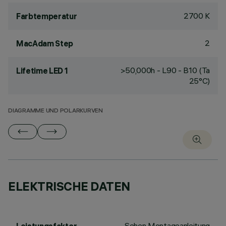
2700 K
Farbtemperatur
2
MacAdam Step
>50,000h - L90 - B10 (Ta
Lifetime LED 1
25°C)
DIAGRAMME UND POLARKURVEN
ELEKTRISCHE DATEN
Sehen Montageanleitung