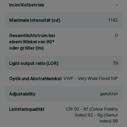
-
lm im Notbetrieb
1142
Maximale Intensität (cd)
0
Gesamtlichtstrom bei
einem Winkel von 90°
oder größer (lm)
79
Light output ratio (LOR)
VWF - Very Wide Flood 59°
Optik und Abstrahlwinkel
gerichtet
Adjustability
CRI
92
- Rf (Colour Fidelity
Lichtfarbqualität
Index) 92 - Rg (Gamut
Index) 99