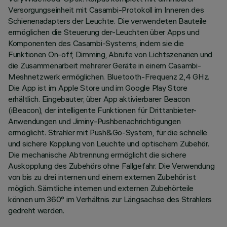
Versorgungseinheit mit Casambi-Protokoll im Inneren des
Schienenadapters der Leuchte. Die verwendeten Bauteile
ermöglichen die Steuerung der-Leuchten über Apps und
Komponenten des Casambi-Systems, indem sie die
Funktionen On-off, Dimming, Abrufe von Lichtszenarien und
die Zusammenarbeit mehrerer Geräte in einem Casambi-
Meshnetzwerk ermöglichen. Bluetooth-Frequenz 2,4 GHz.
Die App ist im Apple Store und im Google Play Store
erhältlich. Eingebauter, über App aktivierbarer Beacon
(iBeacon), der intelligente Funktionen für Drittanbieter-
Anwendungen und Jiminy-Pushbenachrichtigungen
ermöglicht. Strahler mit Push&Go-System, für die schnelle
und sichere Kopplung von Leuchte und optischem Zubehör.
Die mechanische Abtrennung ermöglicht die sichere
Auskopplung des Zubehörs ohne Fallgefahr. Die Verwendung
von bis zu drei internen und einem externen Zubehör ist
möglich. Sämtliche internen und externen Zubehörteile
können um 360° im Verhältnis zur Längsachse des Strahlers
gedreht werden.