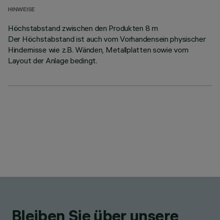
HINWEISE
Höchstabstand zwischen den Produkten 8 m
Der Höchstabstand ist auch vom Vorhandensein physischer
Hindernisse wie z.B. Wänden, Metallplatten sowie vom
Layout der Anlage bedingt.
Bleiben Sie über unsere