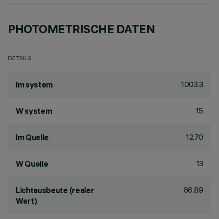
PHOTOMETRISCHE DATEN
DETAILS
1003.3
lm system
15
W system
1270
lm Quelle
13
W Quelle
66.89
Lichtausbeute (realer
Wert)