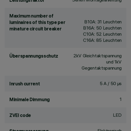
Leistungsfaktor
Maximum number of
B10A: 31 Leuchten
luminaires of this type per
B16A: 50 Leuchten
minature circuit breaker
C10A: 52 Leuchten
C16A: 85 Leuchten
2kV Gleichtaktspannung
Überspannungsschutz
und 1kV
Gegentaktspannung
5 A / 50 µs
Inrush current
1
Minimale Dimmung
LED
ZVEI code
Elektronisch