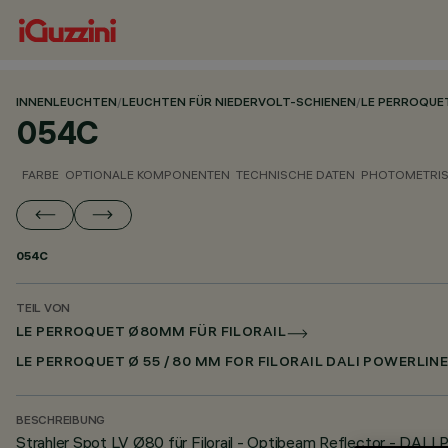
INNENLEUCHTEN
/
LEUCHTEN FÜR NIEDERVOLT-SCHIENEN
/
LE PERROQUE
054C
FARBE
OPTIONALE KOMPONENTEN
TECHNISCHE DATEN
PHOTOMETRIS
054C
TEIL VON
LE PERROQUET Ø80MM FÜR FILORAIL
LE PERROQUET Ø 55 / 80 MM FOR FILORAIL DALI POWERLIN
BESCHREIBUNG
Strahler Spot LV Ø80 für Filorail - Optibeam Reflector - DALI 