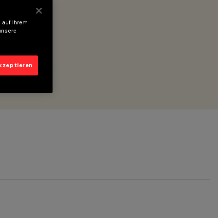
 auf Ihrem
unsere
akzeptieren