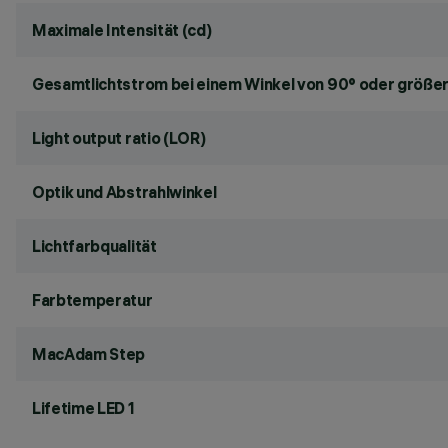
Maximale Intensität (cd)
Gesamtlichtstrom bei einem Winkel von 90° oder größer
Light output ratio (LOR)
Optik und Abstrahlwinkel
Lichtfarbqualität
Farbtemperatur
MacAdam Step
Lifetime LED 1