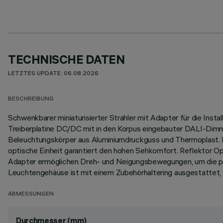
TECHNISCHE DATEN
LETZTES UPDATE: 06.08.2026
BESCHREIBUNG
Schwenkbarer miniaturisierter Strahler mit Adapter für die Ins
Treiberplatine DC/DC mit in den Korpus eingebauter DALI-Dimmfun
Beleuchtungskörper aus Aluminiumdruckguss und Thermoplast. Di
optische Einheit garantiert den hohen Sehkomfort. Reflektor 
Adapter ermöglichen Dreh- und Neigungsbewegungen, um die pr
Leuchtengehäuse ist mit einem Zubehörhaltering ausgestattet, 
ABMESSUNGEN
Durchmesser (mm)