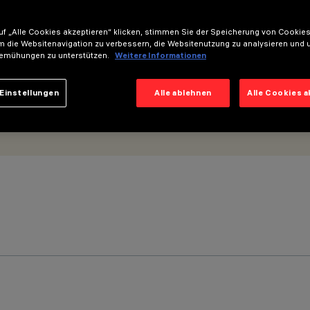
f „Alle Cookies akzeptieren“ klicken, stimmen Sie der Speicherung von Cookies
m die Websitenavigation zu verbessern, die Websitenutzung zu analysieren und 
emühungen zu unterstützen.
Weitere Informationen
Einstellungen
Alle ablehnen
Alle Cookies 