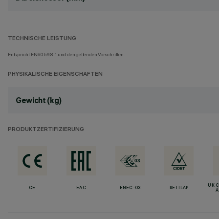
TECHNISCHE LEISTUNG
Entspricht EN60598-1 und den geltenden Vorschriften.
PHYSIKALISCHE EIGENSCHAFTEN
Gewicht (kg)
PRODUKTZERTIFIZIERUNG
UK 
CE
EAC
ENEC-03
RETILAP
A