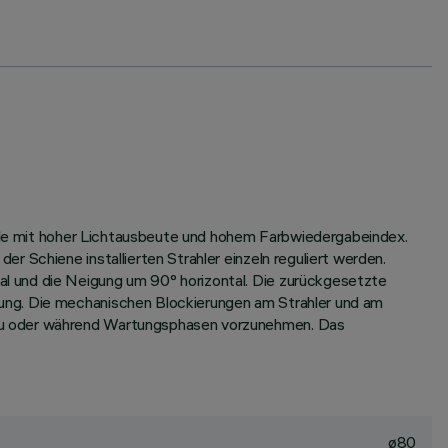
uelle mit hoher Lichtausbeute und hohem Farbwiedergabeindex.
 Schiene installierten Strahler einzeln reguliert werden.
l und die Neigung um 90° horizontal. Die zurückgesetzte
ung. Die mechanischen Blockierungen am Strahler und am
bau oder während Wartungsphasen vorzunehmen. Das
ø80