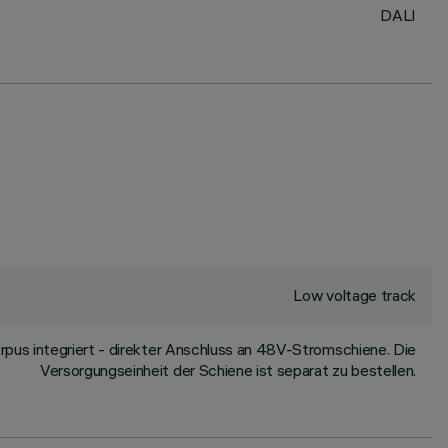
DALI
Low voltage track
us integriert - direkter Anschluss an 48V-Stromschiene. Die
Versorgungseinheit der Schiene ist separat zu bestellen.