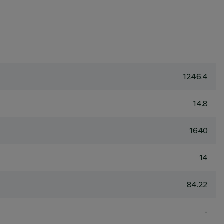
1246.4
14.8
1640
14
84.22
-