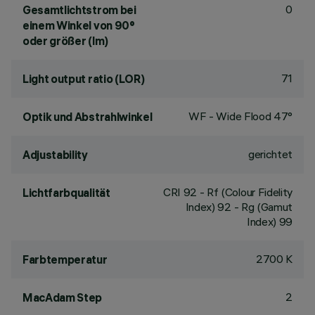
0
Gesamtlichtstrom bei
einem Winkel von 90°
oder größer (lm)
71
Light output ratio (LOR)
WF - Wide Flood 47°
Optik und Abstrahlwinkel
gerichtet
Adjustability
CRI
92
- Rf (Colour Fidelity
Lichtfarbqualität
Index) 92 - Rg (Gamut
Index) 99
2700 K
Farbtemperatur
2
MacAdam Step