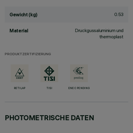
0.53
Gewicht (kg)
Druckgussaluminium und
Material
thermoplast
PRODUKTZERTIFIZIERUNG
RETILAP
TISI
ENEC PENDING
PHOTOMETRISCHE DATEN