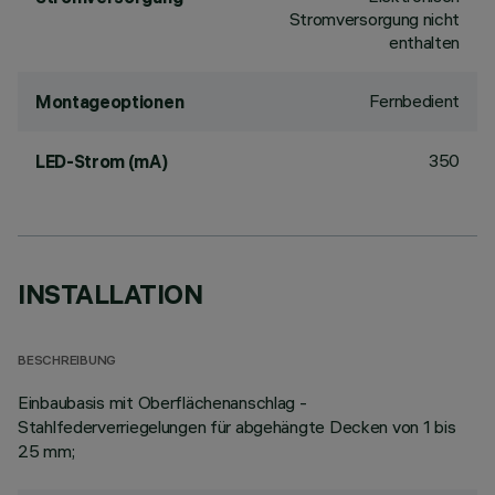
Stromversorgung nicht
enthalten
Fernbedient
Montageoptionen
350
LED-Strom (mA)
INSTALLATION
BESCHREIBUNG
Einbaubasis mit Oberflächenanschlag -
Stahlfederverriegelungen für abgehängte Decken von 1 bis
25 mm;