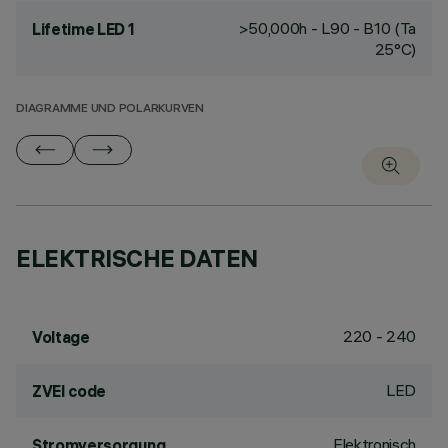
>50,000h - L90 - B10 (Ta
Lifetime LED 1
25°C)
DIAGRAMME UND POLARKURVEN
ELEKTRISCHE DATEN
220 - 240
Voltage
LED
ZVEI code
Elektronisch
Stromversorgung