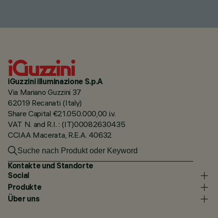
iGuzzini illuminazione S.p.A
Via Mariano Guzzini 37
62019 Recanati (Italy)
Share Capital €21.050.000,00 i.v.
VAT N. and R.I. : (IT)00082630435
CCIAA Macerata, R.E.A. 40632
Kontakte und Standorte
Social
Produkte
Über uns