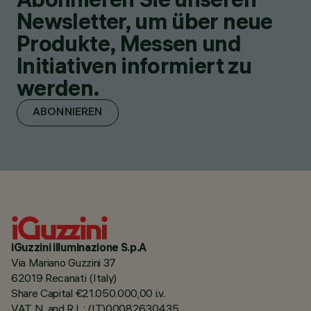
Newsletter, um über neue
Produkte, Messen und
Initiativen informiert zu
werden.
ABONNIEREN
iGuzzini illuminazione S.p.A
Via Mariano Guzzini 37
62019 Recanati (Italy)
Share Capital €21.050.000,00 i.v.
VAT N. and R.I. : (IT)00082630435