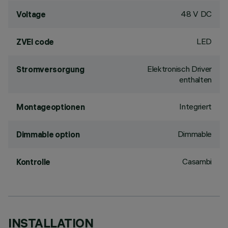
48 V DC
Voltage
LED
ZVEI code
Elektronisch Driver
Stromversorgung
enthalten
Integriert
Montageoptionen
Dimmable
Dimmable option
Casambi
Kontrolle
INSTALLATION