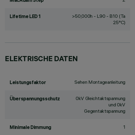
MacAdam Step
>50,000h - L90 - B10 (Ta
Lifetime LED 1
25°C)
ELEKTRISCHE DATEN
Sehen Montageanleitung
Leistungsfaktor
0kV Gleichtaktspannung
Überspannungsschutz
und 0kV
Gegentaktspannung
1
Minimale Dimmung