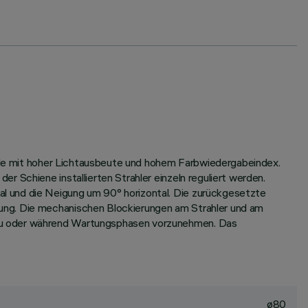
uelle mit hoher Lichtausbeute und hohem Farbwiedergabeindex.
 Schiene installierten Strahler einzeln reguliert werden.
l und die Neigung um 90° horizontal. Die zurückgesetzte
ung. Die mechanischen Blockierungen am Strahler und am
bau oder während Wartungsphasen vorzunehmen. Das
ø80