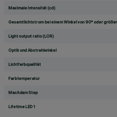
Maximale Intensität (cd)
Gesamtlichtstrom bei einem Winkel von 90° oder größer
Light output ratio (LOR)
Optik und Abstrahlwinkel
Lichtfarbqualität
Farbtemperatur
MacAdam Step
Lifetime LED 1