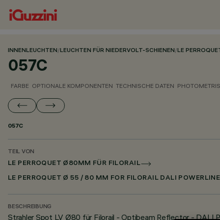
INNENLEUCHTEN
/
LEUCHTEN FÜR NIEDERVOLT-SCHIENEN
/
LE PERROQUE
057C
FARBE
OPTIONALE KOMPONENTEN
TECHNISCHE DATEN
PHOTOMETRIS
057C
TEIL VON
LE PERROQUET Ø80MM FÜR FILORAIL
LE PERROQUET Ø 55 / 80 MM FOR FILORAIL DALI POWERLIN
BESCHREIBUNG
Strahler Spot LV Ø80 für Filorail - Optibeam Reflector - DALI 