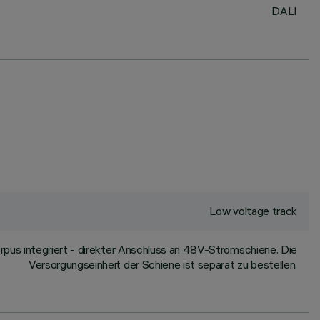
DALI
Low voltage track
us integriert - direkter Anschluss an 48V-Stromschiene. Die
Versorgungseinheit der Schiene ist separat zu bestellen.