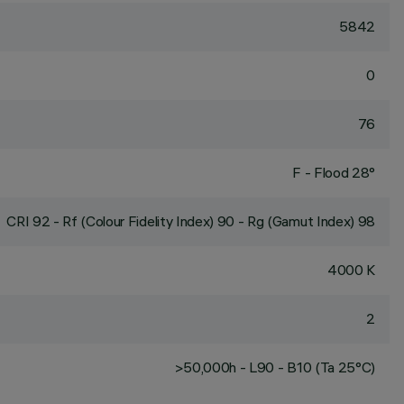
5842
0
76
F - Flood 28°
CRI
92
- Rf (Colour Fidelity Index) 90 - Rg (Gamut Index) 98
4000 K
2
>50,000h - L90 - B10 (Ta 25°C)