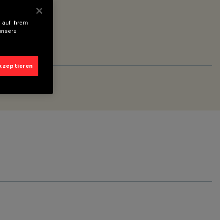
 auf Ihrem
unsere
akzeptieren