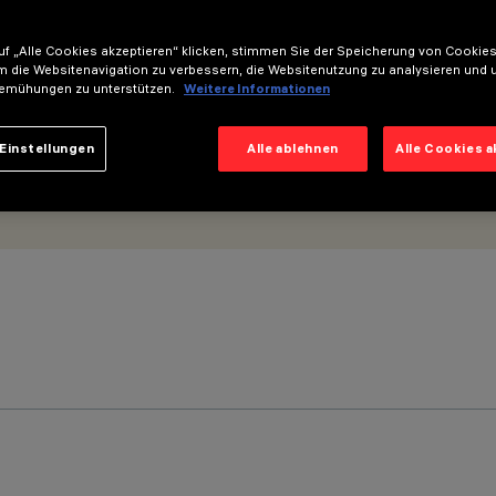
f „Alle Cookies akzeptieren“ klicken, stimmen Sie der Speicherung von Cookies
m die Websitenavigation zu verbessern, die Websitenutzung zu analysieren und 
emühungen zu unterstützen.
Weitere Informationen
Einstellungen
Alle ablehnen
Alle Cookies 