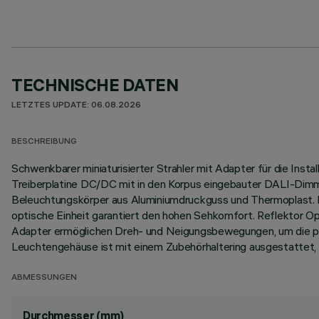
TECHNISCHE DATEN
LETZTES UPDATE: 06.08.2026
BESCHREIBUNG
Schwenkbarer miniaturisierter Strahler mit Adapter für die Ins
Treiberplatine DC/DC mit in den Korpus eingebauter DALI-Dimmfun
Beleuchtungskörper aus Aluminiumdruckguss und Thermoplast. Di
optische Einheit garantiert den hohen Sehkomfort. Reflektor 
Adapter ermöglichen Dreh- und Neigungsbewegungen, um die pr
Leuchtengehäuse ist mit einem Zubehörhaltering ausgestattet, 
ABMESSUNGEN
Durchmesser (mm)