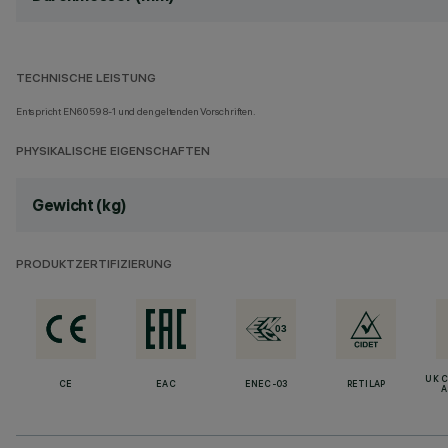
TECHNISCHE LEISTUNG
Entspricht EN60598-1 und den geltenden Vorschriften.
PHYSIKALISCHE EIGENSCHAFTEN
Gewicht (kg)
PRODUKTZERTIFIZIERUNG
UK 
CE
EAC
ENEC-03
RETILAP
A