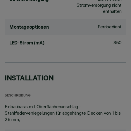
Stromversorgung nicht
enthalten
Fernbedient
Montageoptionen
350
LED-Strom (mA)
INSTALLATION
BESCHREIBUNG
Einbaubasis mit Oberflächenanschlag -
Stahlfederverriegelungen für abgehängte Decken von 1 bis
25 mm;