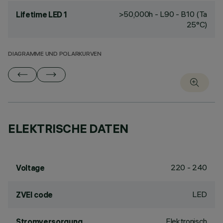
>50,000h - L90 - B10 (Ta
Lifetime LED 1
25°C)
DIAGRAMME UND POLARKURVEN
ELEKTRISCHE DATEN
220 - 240
Voltage
LED
ZVEI code
Elektronisch
Stromversorgung