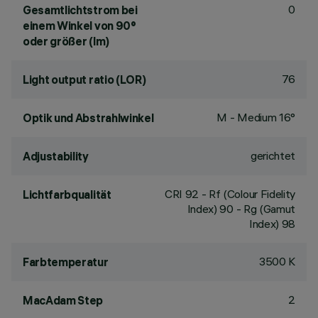
0
Gesamtlichtstrom bei
einem Winkel von 90°
oder größer (lm)
76
Light output ratio (LOR)
M - Medium 16°
Optik und Abstrahlwinkel
gerichtet
Adjustability
CRI
92
- Rf (Colour Fidelity
Lichtfarbqualität
Index) 90 - Rg (Gamut
Index) 98
3500 K
Farbtemperatur
2
MacAdam Step