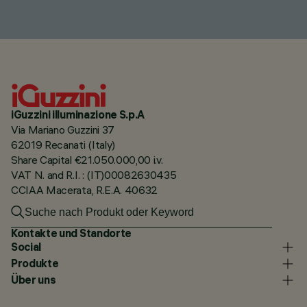
iGuzzini illuminazione S.p.A
Via Mariano Guzzini 37
62019 Recanati (Italy)
Share Capital €21.050.000,00 i.v.
VAT N. and R.I. : (IT)00082630435
CCIAA Macerata, R.E.A. 40632
Kontakte und Standorte
Social
Produkte
Über uns