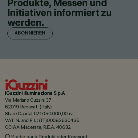
Produkte, Messen und
Initiativen informiert zu
werden.
ABONNIEREN
iGuzzini illuminazione S.p.A
Via Mariano Guzzini 37
62019 Recanati (Italy)
Share Capital €21.050.000,00 i.v.
VAT N. and R.I. : (IT)00082630435
CCIAA Macerata, R.E.A. 40632