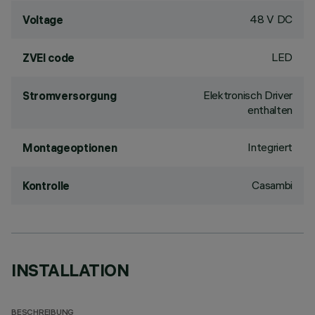
48 V DC
Voltage
LED
ZVEI code
Elektronisch Driver
Stromversorgung
enthalten
Integriert
Montageoptionen
Casambi
Kontrolle
INSTALLATION
BESCHREIBUNG