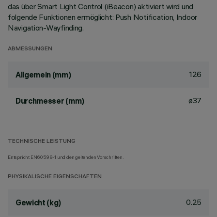
das über Smart Light Control (iBeacon) aktiviert wird und
folgende Funktionen ermöglicht: Push Notification, Indoor
Navigation-Wayfinding.
ABMESSUNGEN
126
Allgemein (mm)
ø37
Durchmesser (mm)
TECHNISCHE LEISTUNG
Entspricht EN60598-1 und den geltenden Vorschriften.
PHYSIKALISCHE EIGENSCHAFTEN
0.25
Gewicht (kg)