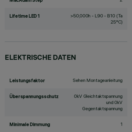
MacAdam Step
>50,000h - L90 - B10 (Ta
Lifetime LED 1
25°C)
ELEKTRISCHE DATEN
Sehen Montageanleitung
Leistungsfaktor
0kV Gleichtaktspannung
Überspannungsschutz
und 0kV
Gegentaktspannung
1
Minimale Dimmung