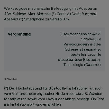
Werkzeuglose mechanische Befestigung mit Adapter an
48V-Schiene. Max. Abstand (*) Gerät zu Gerät 8 m; max.
Abstand (*) Smartphone zu Gerät 20 m.;
Direktanschluss an 48V-
Verdrahtung
Schiene. Die
Versorgungseinheit der
Schiene ist separat zu
bestellen. Leuchte
steuerbar über Bluetooth-
Technologie (Casambi).
HINWEISE
(*) Der Höchstabstand für Bluetooth-Installationen ist auch
vom Vorhandensein physischer Hindernisse wie z.B. Wänden,
Metallplatten sowie vom Layout der Anlage bedingt. Ein Test
am Installationsort wird empfohlen.