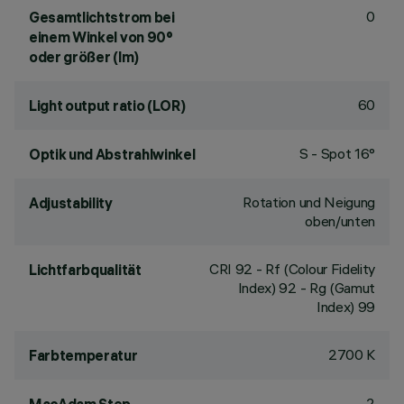
0
Gesamtlichtstrom bei
einem Winkel von 90°
oder größer (lm)
60
Light output ratio (LOR)
S - Spot 16°
Optik und Abstrahlwinkel
Rotation und Neigung
Adjustability
oben/unten
CRI
92
- Rf (Colour Fidelity
Lichtfarbqualität
Index) 92 - Rg (Gamut
Index) 99
2700 K
Farbtemperatur
2