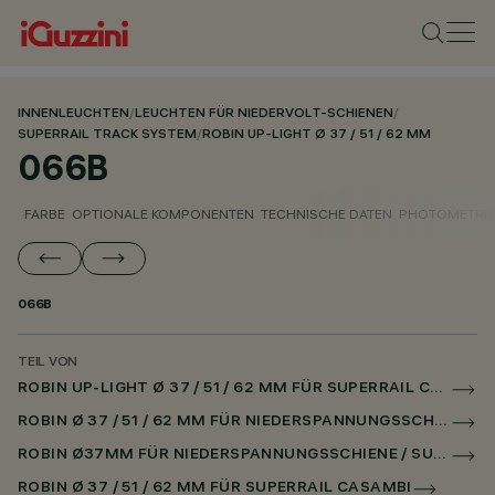
INNENLEUCHTEN
/
LEUCHTEN FÜR NIEDERVOLT-SCHIENEN
/
SUPERRAIL TRACK SYSTEM
/
ROBIN UP-LIGHT Ø 37 / 51 / 62 MM
066B
FARBE
OPTIONALE KOMPONENTEN
TECHNISCHE DATEN
PHOTOMETRIS
066B
TEIL VON
ROBIN UP-LIGHT Ø 37 / 51 / 62 MM FÜR SUPERRAIL CASAMBI
ROBIN Ø 37 / 51 / 62 MM FÜR NIEDERSPANNUNGSSCHIENE CASAMBI
ROBIN Ø37MM FÜR NIEDERSPANNUNGSSCHIENE / SUPERRAIL
ROBIN Ø 37 / 51 / 62 MM FÜR SUPERRAIL CASAMBI