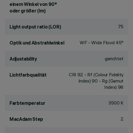
einem Winkel von 90°
oder größer (lm)
75
Light output ratio (LOR)
WF - Wide Flood 45°
Optik und Abstrahlwinkel
gerichtet
Adjustability
CRI
92
- Rf (Colour Fidelity
Lichtfarbqualität
Index) 90 - Rg (Gamut
Index) 98
3500 K
Farbtemperatur
2
MacAdam Step