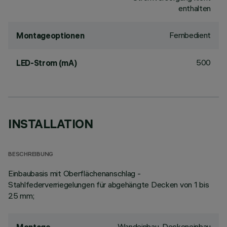
enthalten
Fernbedient
Montageoptionen
500
LED-Strom (mA)
INSTALLATION
BESCHREIBUNG
Einbaubasis mit Oberflächenanschlag -
Stahlfederverriegelungen für abgehängte Decken von 1 bis
25 mm;
Wandeinbau, Deckeneinbau