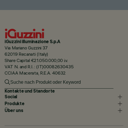
iGuzzini illuminazione S.p.A
Via Mariano Guzzini 37
62019 Recanati (Italy)
Share Capital €21.050.000,00 i.v.
VAT N. and R.I. : (IT)00082630435
CCIAA Macerata, R.E.A. 40632
Kontakte und Standorte
Social
Produkte
Über uns