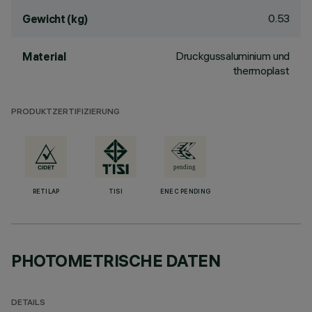
0.53
Gewicht (kg)
Druckgussaluminium und
Material
thermoplast
PRODUKTZERTIFIZIERUNG
RETILAP
TISI
ENEC PENDING
PHOTOMETRISCHE DATEN
DETAILS