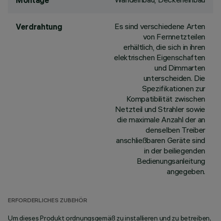
Montage
Es sind verschiedene Arten
Verdrahtung
von Fernnetzteilen
erhältlich, die sich in ihren
elektrischen Eigenschaften
und Dimmarten
unterscheiden. Die
Spezifikationen zur
Kompatibilität zwischen
Netzteil und Strahler sowie
die maximale Anzahl der an
denselben Treiber
anschließbaren Geräte sind
in der beiliegenden
Bedienungsanleitung
angegeben.
ERFORDERLICHES ZUBEHÖR
Um dieses Produkt ordnungsgemäß zu installieren und zu betreiben,