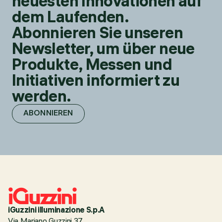
neuesten Innovationen auf
dem Laufenden.
Abonnieren Sie unseren
Newsletter, um über neue
Produkte, Messen und
Initiativen informiert zu
werden.
ABONNIEREN
iGuzzini illuminazione S.p.A
Via Mariano Guzzini 37