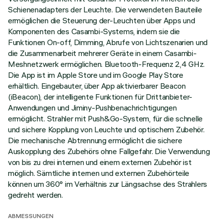
Schienenadapters der Leuchte. Die verwendeten Bauteile
ermöglichen die Steuerung der-Leuchten über Apps und
Komponenten des Casambi-Systems, indem sie die
Funktionen On-off, Dimming, Abrufe von Lichtszenarien und
die Zusammenarbeit mehrerer Geräte in einem Casambi-
Meshnetzwerk ermöglichen. Bluetooth-Frequenz 2,4 GHz.
Die App ist im Apple Store und im Google Play Store
erhältlich. Eingebauter, über App aktivierbarer Beacon
(iBeacon), der intelligente Funktionen für Drittanbieter-
Anwendungen und Jiminy-Pushbenachrichtigungen
ermöglicht. Strahler mit Push&Go-System, für die schnelle
und sichere Kopplung von Leuchte und optischem Zubehör.
Die mechanische Abtrennung ermöglicht die sichere
Auskopplung des Zubehörs ohne Fallgefahr. Die Verwendung
von bis zu drei internen und einem externen Zubehör ist
möglich. Sämtliche internen und externen Zubehörteile
können um 360° im Verhältnis zur Längsachse des Strahlers
gedreht werden.
ABMESSUNGEN