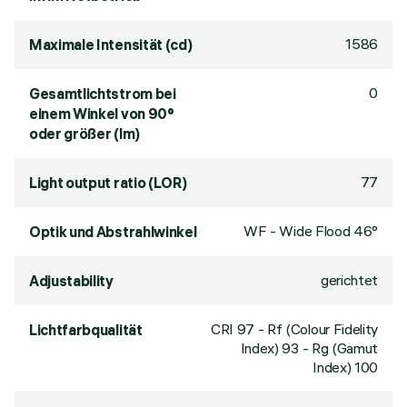
1586
Maximale Intensität (cd)
0
Gesamtlichtstrom bei
einem Winkel von 90°
oder größer (lm)
77
Light output ratio (LOR)
WF - Wide Flood 46°
Optik und Abstrahlwinkel
gerichtet
Adjustability
CRI
97
- Rf (Colour Fidelity
Lichtfarbqualität
Index) 93 - Rg (Gamut
Index) 100