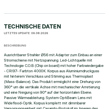
TECHNISCHE DATEN
LETZTES UPDATE: 06.08.2026
BESCHREIBUNG
Ausrichtbarer Strahler Ø56 mit Adapter zum Einbau an einer
Stromschiene mit Netzspannung. Led-Lichtquelle mit
Technologie C.O.B (Chip on board) mit hoher Farbwiedergabe
- CRI97- Farbton 4000K. Korpus aus Aluminiumdruckguss
mit hinterem Verschluss und Stirnring aus Thermoplast
(Mass-Balance). Das Produkt ermöglicht eine Drehung von
360° um die vertikale Achse mit mechanischer Arretierung
und eine Neigung von 90° auf der horizontalen Ebene.
Passive Wärmeableitung. System OptiBeam Lens mit
Wideflood-Optik. Korpus komplett mit dimmbarer
Versorgungseinheit mit Casambi-Protokoll im Inneren des