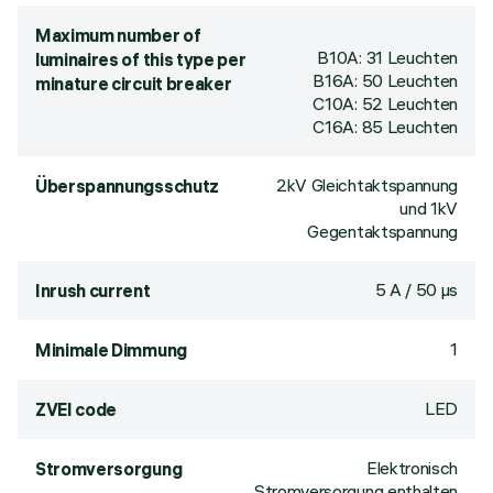
Maximum number of
B10A: 31 Leuchten
luminaires of this type per
B16A: 50 Leuchten
minature circuit breaker
C10A: 52 Leuchten
C16A: 85 Leuchten
2kV Gleichtaktspannung
Überspannungsschutz
und 1kV
Gegentaktspannung
5 A / 50 µs
Inrush current
1
Minimale Dimmung
LED
ZVEI code
Elektronisch
Stromversorgung
Stromversorgung enthalten