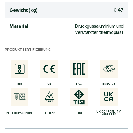
0.47
Gewicht (kg)
Druckgussaluminium und
Material
verstärkter thermoplast
PRODUKTZERTIFIZIERUNG
BIS
CE
EAC
ENEC-03
UK CONFORMITY
PEP ECOPASSPORT
RETILAP
TISI
ASSESSED