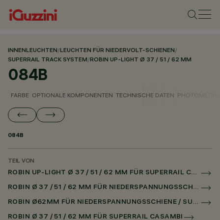
INNENLEUCHTEN
/
LEUCHTEN FÜR NIEDERVOLT-SCHIENEN
/
SUPERRAIL TRACK SYSTEM
/
ROBIN UP-LIGHT Ø 37 / 51 / 62 MM
084B
FARBE
OPTIONALE KOMPONENTEN
TECHNISCHE DATEN
PHOTOMETRIS
084B
TEIL VON
ROBIN UP-LIGHT Ø 37 / 51 / 62 MM FÜR SUPERRAIL CASAMBI
ROBIN Ø 37 / 51 / 62 MM FÜR NIEDERSPANNUNGSSCHIENE CASAMBI
ROBIN Ø62MM FÜR NIEDERSPANNUNGSSCHIENE / SUPERRAIL
ROBIN Ø 37 / 51 / 62 MM FÜR SUPERRAIL CASAMBI