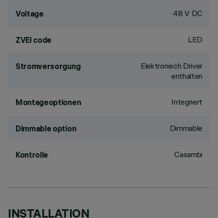
48 V DC
Voltage
LED
ZVEI code
Elektronisch Driver
Stromversorgung
enthalten
Integriert
Montageoptionen
Dimmable
Dimmable option
Casambi
Kontrolle
INSTALLATION