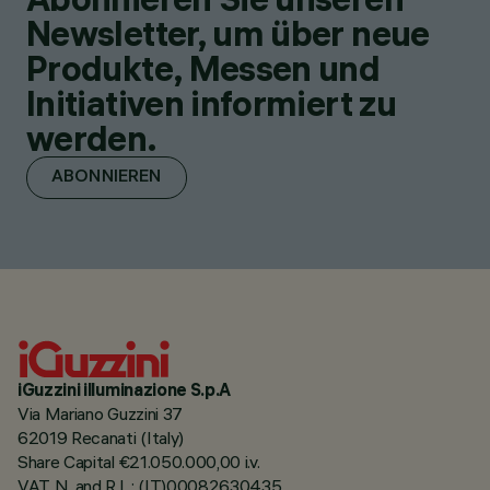
Newsletter, um über neue
Produkte, Messen und
Initiativen informiert zu
werden.
ABONNIEREN
iGuzzini illuminazione S.p.A
Via Mariano Guzzini 37
62019 Recanati (Italy)
Share Capital €21.050.000,00 i.v.
VAT N. and R.I. : (IT)00082630435