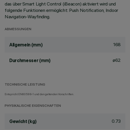
das über Smart Light Control (iBeacon) aktiviert wird und
folgende Funktionen ermöglicht: Push Notification, Indoor
Navigation-Wayfinding.
ABMESSUNGEN
168
Allgemein (mm)
ø62
Durchmesser (mm)
TECHNISCHE LEISTUNG
Entspricht EN60598-1 und den geltenden Vorschriften.
PHYSIKALISCHE EIGENSCHAFTEN
0.73
Gewicht (kg)