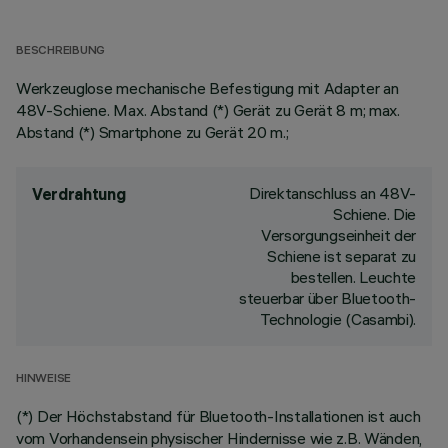
BESCHREIBUNG
Werkzeuglose mechanische Befestigung mit Adapter an
48V-Schiene. Max. Abstand (*) Gerät zu Gerät 8 m; max.
Abstand (*) Smartphone zu Gerät 20 m.;
Direktanschluss an 48V-
Verdrahtung
Schiene. Die
Versorgungseinheit der
Schiene ist separat zu
bestellen. Leuchte
steuerbar über Bluetooth-
Technologie (Casambi).
HINWEISE
(*) Der Höchstabstand für Bluetooth-Installationen ist auch
vom Vorhandensein physischer Hindernisse wie z.B. Wänden,