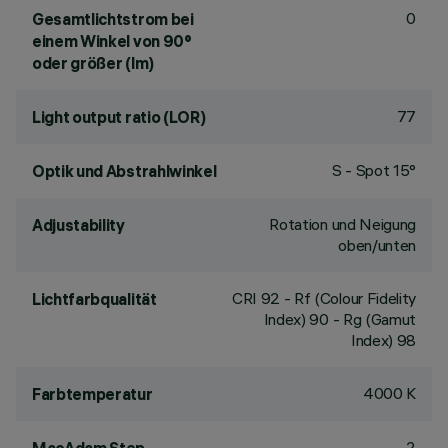
0
Gesamtlichtstrom bei
einem Winkel von 90°
oder größer (lm)
77
Light output ratio (LOR)
S - Spot 15°
Optik und Abstrahlwinkel
Rotation und Neigung
Adjustability
oben/unten
CRI
92
- Rf (Colour Fidelity
Lichtfarbqualität
Index) 90 - Rg (Gamut
Index) 98
4000 K
Farbtemperatur
2