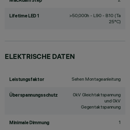
MacAdam Step
>50,000h - L90 - B10 (Ta
Lifetime LED 1
25°C)
ELEKTRISCHE DATEN
Sehen Montageanleitung
Leistungsfaktor
0kV Gleichtaktspannung
Überspannungsschutz
und 0kV
Gegentaktspannung
1
Minimale Dimmung