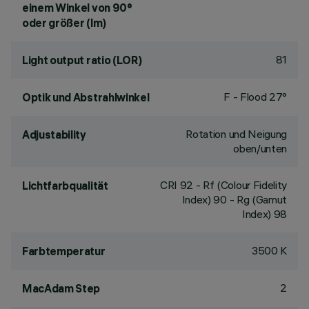
einem Winkel von 90°
oder größer (lm)
81
Light output ratio (LOR)
F - Flood 27°
Optik und Abstrahlwinkel
Rotation und Neigung
Adjustability
oben/unten
CRI
92
- Rf (Colour Fidelity
Lichtfarbqualität
Index) 90 - Rg (Gamut
Index) 98
3500 K
Farbtemperatur
2
MacAdam Step