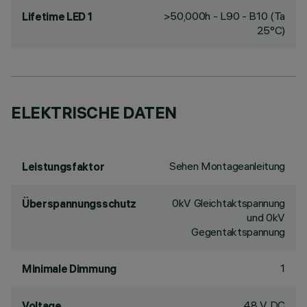
>50,000h - L90 - B10 (Ta
Lifetime LED 1
25°C)
ELEKTRISCHE DATEN
Sehen Montageanleitung
Leistungsfaktor
0kV Gleichtaktspannung
Überspannungsschutz
und 0kV
Gegentaktspannung
1
Minimale Dimmung
48 V DC
Voltage