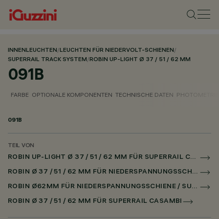
INNENLEUCHTEN
/
LEUCHTEN FÜR NIEDERVOLT-SCHIENEN
/
SUPERRAIL TRACK SYSTEM
/
ROBIN UP-LIGHT Ø 37 / 51 / 62 MM
091B
FARBE
OPTIONALE KOMPONENTEN
TECHNISCHE DATEN
PHOTOMETRIS
091B
TEIL VON
ROBIN UP-LIGHT Ø 37 / 51 / 62 MM FÜR SUPERRAIL CASAMBI
ROBIN Ø 37 / 51 / 62 MM FÜR NIEDERSPANNUNGSSCHIENE CASAMBI
ROBIN Ø62MM FÜR NIEDERSPANNUNGSSCHIENE / SUPERRAIL
ROBIN Ø 37 / 51 / 62 MM FÜR SUPERRAIL CASAMBI