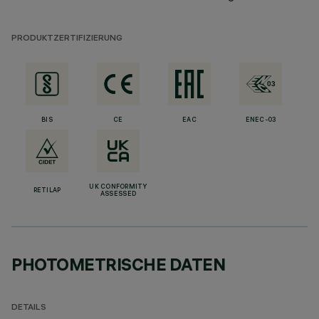
PRODUKTZERTIFIZIERUNG
BIS
CE
EAC
ENEC-03
UK CONFORMITY
RETILAP
ASSESSED
PHOTOMETRISCHE DATEN
DETAILS