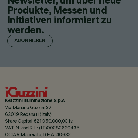
Newsletter, um über neue
Produkte, Messen und
Initiativen informiert zu
werden.
ABONNIEREN
iGuzzini illuminazione S.p.A
Via Mariano Guzzini 37
62019 Recanati (Italy)
Share Capital €21.050.000,00 i.v.
VAT N. and R.I. : (IT)00082630435
CCIAA Macerata, R.E.A. 40632