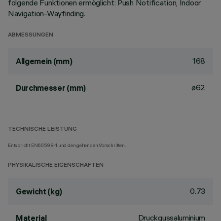
folgende Funktionen ermöglicht: Push Notification, Indoor
Navigation-Wayfinding.
ABMESSUNGEN
168
Allgemein (mm)
ø62
Durchmesser (mm)
TECHNISCHE LEISTUNG
Entspricht EN60598-1 und den geltenden Vorschriften.
PHYSIKALISCHE EIGENSCHAFTEN
0.73
Gewicht (kg)
Druckgussaluminium
Material