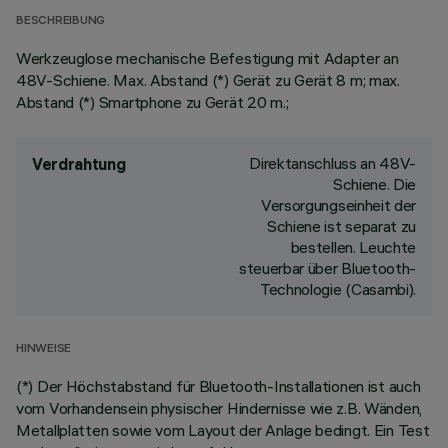
BESCHREIBUNG
Werkzeuglose mechanische Befestigung mit Adapter an
48V-Schiene. Max. Abstand (*) Gerät zu Gerät 8 m; max.
Abstand (*) Smartphone zu Gerät 20 m.;
Direktanschluss an 48V-
Verdrahtung
Schiene. Die
Versorgungseinheit der
Schiene ist separat zu
bestellen. Leuchte
steuerbar über Bluetooth-
Technologie (Casambi).
HINWEISE
(*) Der Höchstabstand für Bluetooth-Installationen ist auch
vom Vorhandensein physischer Hindernisse wie z.B. Wänden,
Metallplatten sowie vom Layout der Anlage bedingt. Ein Test