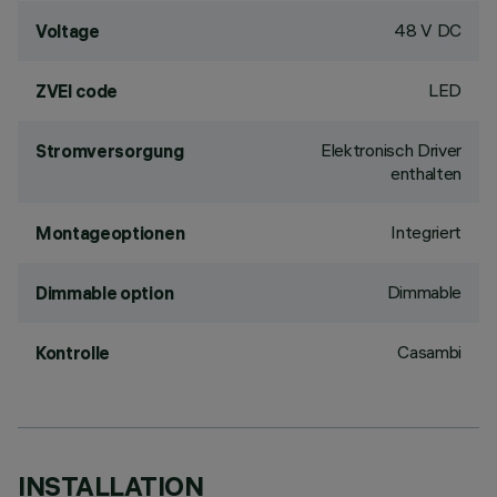
48 V DC
Voltage
LED
ZVEI code
Elektronisch Driver
Stromversorgung
enthalten
Integriert
Montageoptionen
Dimmable
Dimmable option
Casambi
Kontrolle
INSTALLATION