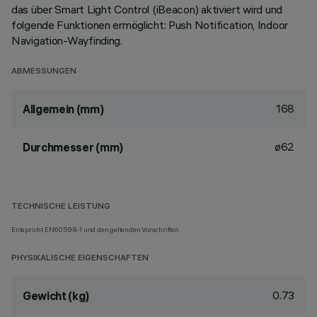
das über Smart Light Control (iBeacon) aktiviert wird und
folgende Funktionen ermöglicht: Push Notification, Indoor
Navigation-Wayfinding.
ABMESSUNGEN
168
Allgemein (mm)
ø62
Durchmesser (mm)
TECHNISCHE LEISTUNG
Entspricht EN60598-1 und den geltenden Vorschriften.
PHYSIKALISCHE EIGENSCHAFTEN
0.73
Gewicht (kg)