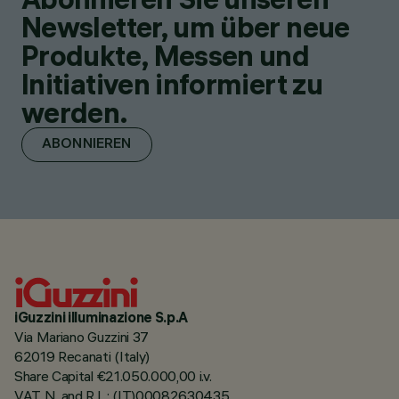
Newsletter, um über neue
Produkte, Messen und
Initiativen informiert zu
werden.
ABONNIEREN
iGuzzini illuminazione S.p.A
Via Mariano Guzzini 37
62019 Recanati (Italy)
Share Capital €21.050.000,00 i.v.
VAT N. and R.I. : (IT)00082630435