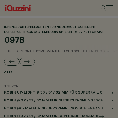
INNENLEUCHTEN
/
LEUCHTEN FÜR NIEDERVOLT-SCHIENEN
/
SUPERRAIL TRACK SYSTEM
/
ROBIN UP-LIGHT Ø 37 / 51 / 62 MM
097B
FARBE
OPTIONALE KOMPONENTEN
TECHNISCHE DATEN
PHOTOMETRIS
097B
TEIL VON
ROBIN UP-LIGHT Ø 37 / 51 / 62 MM FÜR SUPERRAIL CASAMBI
ROBIN Ø 37 / 51 / 62 MM FÜR NIEDERSPANNUNGSSCHIENE CASAMBI
ROBIN Ø62MM FÜR NIEDERSPANNUNGSSCHIENE / SUPERRAIL
ROBIN Ø 37 / 51 / 62 MM FÜR SUPERRAIL CASAMBI