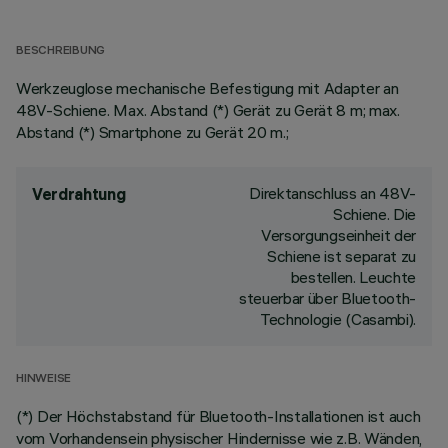
BESCHREIBUNG
Werkzeuglose mechanische Befestigung mit Adapter an
48V-Schiene. Max. Abstand (*) Gerät zu Gerät 8 m; max.
Abstand (*) Smartphone zu Gerät 20 m.;
Direktanschluss an 48V-
Verdrahtung
Schiene. Die
Versorgungseinheit der
Schiene ist separat zu
bestellen. Leuchte
steuerbar über Bluetooth-
Technologie (Casambi).
HINWEISE
(*) Der Höchstabstand für Bluetooth-Installationen ist auch
vom Vorhandensein physischer Hindernisse wie z.B. Wänden,