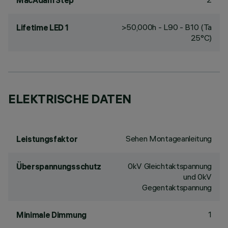
MacAdam Step
>50,000h - L90 - B10 (Ta
Lifetime LED 1
25°C)
ELEKTRISCHE DATEN
Sehen Montageanleitung
Leistungsfaktor
0kV Gleichtaktspannung
Überspannungsschutz
und 0kV
Gegentaktspannung
1
Minimale Dimmung