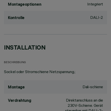
Integriert
Montageoptionen
DALI-2
Kontrolle
INSTALLATION
BESCHREIBUNG
Sockel oder Stromschiene Netzspannung.;
Dali-schiene
Montage
Direktanschluss an die
Verdrahtung
230V-Schiene. Gerät
steuerbar mit DALI-2-