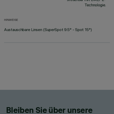
Technologie.
HINWEISE
Austauschbare Linsen (SuperSpot 9.5° - Spot 15°)
Bleiben Sie über unsere