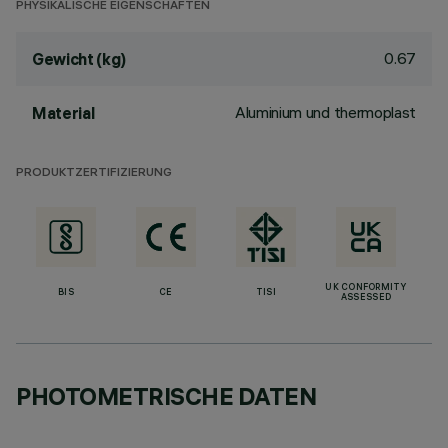
PHYSIKALISCHE EIGENSCHAFTEN
0.67
Gewicht (kg)
Aluminium und thermoplast
Material
PRODUKTZERTIFIZIERUNG
UK CONFORMITY
BIS
CE
TISI
ASSESSED
PHOTOMETRISCHE DATEN