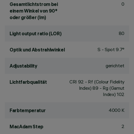
0
Gesamtlichtstrom bei
einem Winkel von 90°
oder größer (lm)
80
Light output ratio (LOR)
S - Spot 9.7°
Optik und Abstrahlwinkel
gerichtet
Adjustability
CRI
92
- Rf (Colour Fidelity
Lichtfarbqualität
Index) 89 - Rg (Gamut
Index) 102
4000 K
Farbtemperatur
2
MacAdam Step