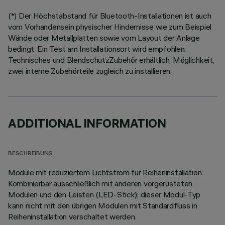
(*) Der Höchstabstand für Bluetooth-Installationen ist auch
vom Vorhandensein physischer Hindernisse wie zum Beispiel
Wände oder Metallplatten sowie vom Layout der Anlage
bedingt. Ein Test am Installationsort wird empfohlen.
Technisches und BlendschutzZubehör erhältlich; Möglichkeit,
zwei interne Zubehörteile zugleich zu installieren.
ADDITIONAL INFORMATION
BESCHREIBUNG
Module mit reduziertem Lichtstrom für Reiheninstallation:
Kombinierbar ausschließlich mit anderen vorgerüsteten
Modulen und den Leisten (LED-Stick); dieser Modul-Typ
kann nicht mit den übrigen Modulen mit Standardfluss in
Reiheninstallation verschaltet werden.