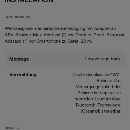
BESCHREIBUNG
Werkzeuglose mechanische Befestigung mit Adapter an
48V-Schiene. Max. Abstand (*) von Gerät zu Gerät: 8 m; max.
Abstand (*) von Smartphone zu Gerät: 20 m.;
Low voltage track
Montage
Direktanschluss an 48V-
Verdrahtung
Schiene. Die
Versorgungseinheit der
Schiene ist separat zu
bestellen. Leuchte über
Bluetooth-Technologie
(Casambi) steuerbar.
HINWEISE