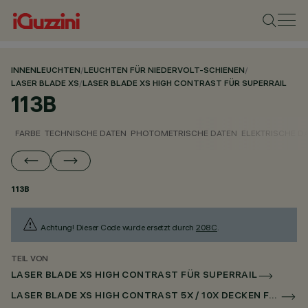
INNENLEUCHTEN
/
LEUCHTEN FÜR NIEDERVOLT-SCHIENEN
/
LASER BLADE XS
/
LASER BLADE XS HIGH CONTRAST FÜR SUPERRAIL
113B
FARBE
TECHNISCHE DATEN
PHOTOMETRISCHE DATEN
ELEKTRISCHE D
113B
Achtung! Dieser Code wurde ersetzt durch
208C
.
TEIL VON
LASER BLADE XS HIGH CONTRAST FÜR SUPERRAIL
LASER BLADE XS HIGH CONTRAST 5X / 10X DECKEN FÜR SUPERRAIL CASAMBI