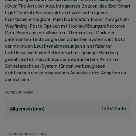
(Over The Air) über App. Integriertes Beacon, das über Smart
Light Control (iBeacon) aktiviert wird und folgende
Funktionen ermöglicht: Push Notification, Indoor Navigation-
Wayfinding. Feste Optiken mit Hochauflösungsreflektoren
Opti-Beam aus metallisiertem Thermoplast. Dank der
patentierten Technologie des optischen Systems ist trotz
der minimalen Leuchtenabmessungen ein effizienter
Lichtfluss und hoher Sehkomfort mit geringer Blendung
gewährleistet. Hauptkorpus aus extrudiertem Aluminium.
Schnellanschluss-System für den werkzeuglosen
elektrischen und mechanischen Anschluss des Adapters an
der Schiene.
ABMESSUNGEN
142x22x45
Allgemein (mm)
TECHNISCHE LEISTUNG