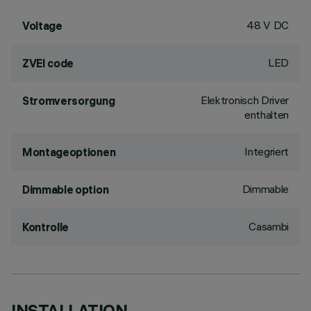
48 V DC
Voltage
LED
ZVEI code
Elektronisch Driver
Stromversorgung
enthalten
Integriert
Montageoptionen
Dimmable
Dimmable option
Casambi
Kontrolle
INSTALLATION