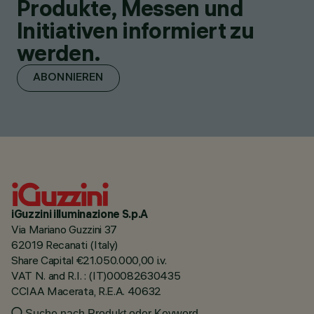
Produkte, Messen und
Initiativen informiert zu
werden.
ABONNIEREN
iGuzzini illuminazione S.p.A
Via Mariano Guzzini 37
62019 Recanati (Italy)
Share Capital €21.050.000,00 i.v.
VAT N. and R.I. : (IT)00082630435
CCIAA Macerata, R.E.A. 40632