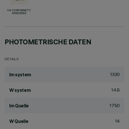
UK CONFORMITY
ASSESSED
PHOTOMETRISCHE DATEN
DETAILS
1330
lm system
14.8
W system
1750
lm Quelle
14
W Quelle