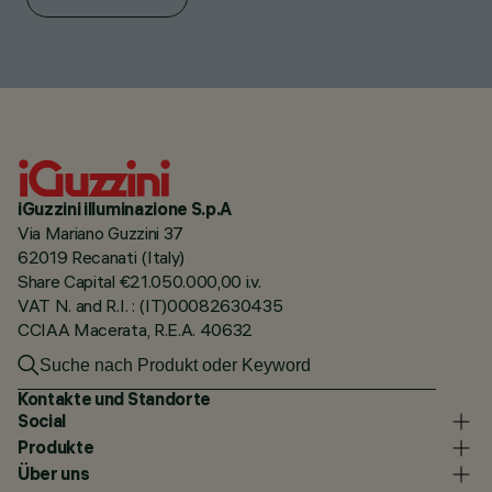
iGuzzini illuminazione S.p.A
Via Mariano Guzzini 37
62019 Recanati (Italy)
Share Capital €21.050.000,00 i.v.
VAT N. and R.I. : (IT)00082630435
CCIAA Macerata, R.E.A. 40632
Kontakte und Standorte
Social
Produkte
Über uns