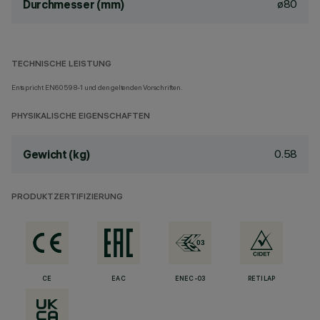
ø80
Durchmesser (mm)
TECHNISCHE LEISTUNG
Entspricht EN60598-1 und den geltenden Vorschriften.
PHYSIKALISCHE EIGENSCHAFTEN
0.58
Gewicht (kg)
PRODUKTZERTIFIZIERUNG
CE
EAC
ENEC-03
RETILAP