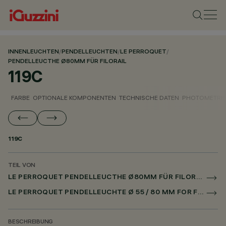
INNENLEUCHTEN
/
PENDELLEUCHTEN
/
LE PERROQUET
/
PENDELLEUCTHE Ø80MM FÜR FILORAIL
119C
FARBE
OPTIONALE KOMPONENTEN
TECHNISCHE DATEN
PHOTOMETRIS
119C
TEIL VON
LE PERROQUET PENDELLEUCTHE Ø80MM FÜR FILORAIL
LE PERROQUET PENDELLEUCHTE Ø 55 / 80 MM FOR FILORAIL DALI POWERLINE
BESCHREIBUNG