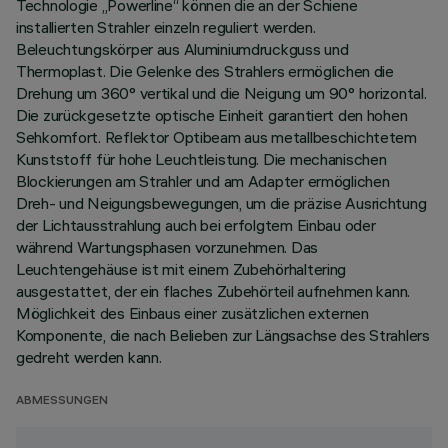
Technologie „Powerline“ können die an der Schiene
installierten Strahler einzeln reguliert werden.
Beleuchtungskörper aus Aluminiumdruckguss und
Thermoplast. Die Gelenke des Strahlers ermöglichen die
Drehung um 360° vertikal und die Neigung um 90° horizontal.
Die zurückgesetzte optische Einheit garantiert den hohen
Sehkomfort. Reflektor Optibeam aus metallbeschichtetem
Kunststoff für hohe Leuchtleistung. Die mechanischen
Blockierungen am Strahler und am Adapter ermöglichen
Dreh- und Neigungsbewegungen, um die präzise Ausrichtung
der Lichtausstrahlung auch bei erfolgtem Einbau oder
während Wartungsphasen vorzunehmen. Das
Leuchtengehäuse ist mit einem Zubehörhaltering
ausgestattet, der ein flaches Zubehörteil aufnehmen kann.
Möglichkeit des Einbaus einer zusätzlichen externen
Komponente, die nach Belieben zur Längsachse des Strahlers
gedreht werden kann.
ABMESSUNGEN