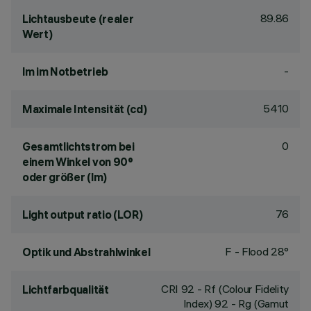
89.86
Lichtausbeute (realer
Wert)
-
lm im Notbetrieb
5410
Maximale Intensität (cd)
0
Gesamtlichtstrom bei
einem Winkel von 90°
oder größer (lm)
76
Light output ratio (LOR)
F - Flood 28°
Optik und Abstrahlwinkel
CRI
92
- Rf (Colour Fidelity
Lichtfarbqualität
Index) 92 - Rg (Gamut