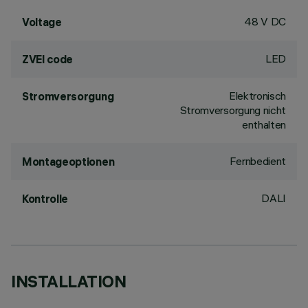
48 V DC
Voltage
LED
ZVEI code
Elektronisch
Stromversorgung
Stromversorgung nicht
enthalten
Fernbedient
Montageoptionen
DALI
Kontrolle
INSTALLATION