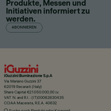
Produkte, Messen und
Initiativen informiert zu
werden.
ABONNIEREN
iGuzzini illuminazione S.p.A
Via Mariano Guzzini 37
62019 Recanati (Italy)
Share Capital €21.050.000,00 i.v.
VAT N. and R.I. : (IT)00082630435
CCIAA Macerata, R.E.A. 40632