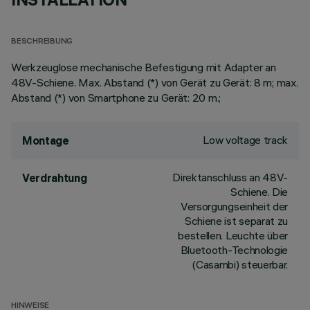
BESCHREIBUNG
Werkzeuglose mechanische Befestigung mit Adapter an
48V-Schiene. Max. Abstand (*) von Gerät zu Gerät: 8 m; max.
Abstand (*) von Smartphone zu Gerät: 20 m.;
Low voltage track
Montage
Direktanschluss an 48V-
Verdrahtung
Schiene. Die
Versorgungseinheit der
Schiene ist separat zu
bestellen. Leuchte über
Bluetooth-Technologie
(Casambi) steuerbar.
HINWEISE