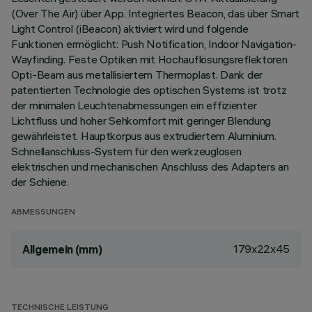
(Over The Air) über App. Integriertes Beacon, das über Smart
Light Control (iBeacon) aktiviert wird und folgende
Funktionen ermöglicht: Push Notification, Indoor Navigation-
Wayfinding. Feste Optiken mit Hochauflösungsreflektoren
Opti-Beam aus metallisiertem Thermoplast. Dank der
patentierten Technologie des optischen Systems ist trotz
der minimalen Leuchtenabmessungen ein effizienter
Lichtfluss und hoher Sehkomfort mit geringer Blendung
gewährleistet. Hauptkorpus aus extrudiertem Aluminium.
Schnellanschluss-System für den werkzeuglosen
elektrischen und mechanischen Anschluss des Adapters an
der Schiene.
ABMESSUNGEN
179x22x45
Allgemein (mm)
TECHNISCHE LEISTUNG