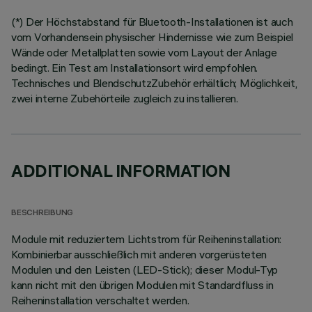
(*) Der Höchstabstand für Bluetooth-Installationen ist auch
vom Vorhandensein physischer Hindernisse wie zum Beispiel
Wände oder Metallplatten sowie vom Layout der Anlage
bedingt. Ein Test am Installationsort wird empfohlen.
Technisches und BlendschutzZubehör erhältlich; Möglichkeit,
zwei interne Zubehörteile zugleich zu installieren.
ADDITIONAL INFORMATION
BESCHREIBUNG
Module mit reduziertem Lichtstrom für Reiheninstallation:
Kombinierbar ausschließlich mit anderen vorgerüsteten
Modulen und den Leisten (LED-Stick); dieser Modul-Typ
kann nicht mit den übrigen Modulen mit Standardfluss in
Reiheninstallation verschaltet werden.