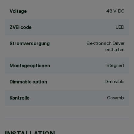
48 V DC
Voltage
LED
ZVEI code
Elektronisch Driver
Stromversorgung
enthalten
Integriert
Montageoptionen
Dimmable
Dimmable option
Casambi
Kontrolle
INSTALLATION