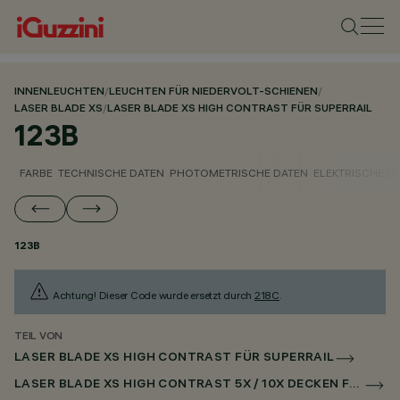
INNENLEUCHTEN
/
LEUCHTEN FÜR NIEDERVOLT-SCHIENEN
/
LASER BLADE XS
/
LASER BLADE XS HIGH CONTRAST FÜR SUPERRAIL
123B
FARBE
TECHNISCHE DATEN
PHOTOMETRISCHE DATEN
ELEKTRISCHE D
123B
Achtung! Dieser Code wurde ersetzt durch
218C
.
TEIL VON
LASER BLADE XS HIGH CONTRAST FÜR SUPERRAIL
LASER BLADE XS HIGH CONTRAST 5X / 10X DECKEN FÜR SUPERRAIL CASAMBI