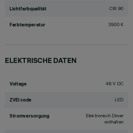
CRI
90
Lichtfarbqualität
3500 K
Farbtemperatur
ELEKTRISCHE DATEN
48 V DC
Voltage
LED
ZVEI code
Elektronisch Driver
Stromversorgung
enthalten