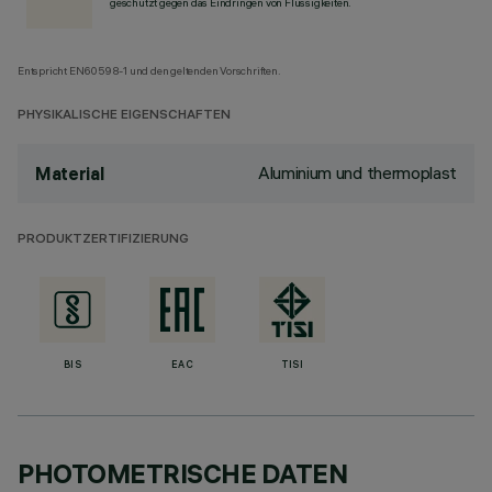
geschützt gegen das Eindringen von Flüssigkeiten.
Entspricht EN60598-1 und den geltenden Vorschriften.
PHYSIKALISCHE EIGENSCHAFTEN
Aluminium und thermoplast
Material
PRODUKTZERTIFIZIERUNG
BIS
EAC
TISI
PHOTOMETRISCHE DATEN