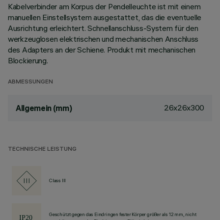
Kabelverbinder am Korpus der Pendelleuchte ist mit einem
manuellen Einstellsystem ausgestattet, das die eventuelle
Ausrichtung erleichtert. Schnellanschluss-System für den
werkzeuglosen elektrischen und mechanischen Anschluss
des Adapters an der Schiene. Produkt mit mechanischen
Blockierung.
ABMESSUNGEN
26x26x300
Allgemein (mm)
TECHNISCHE LEISTUNG
Class III
Geschützt gegen das Eindringen fester Körper größer als 12 mm, nicht