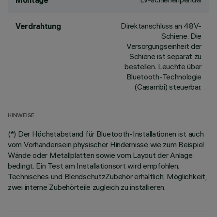
Montage
Direktanschluss an 48V-
Verdrahtung
Schiene. Die
Versorgungseinheit der
Schiene ist separat zu
bestellen. Leuchte über
Bluetooth-Technologie
(Casambi) steuerbar.
HINWEISE
(*) Der Höchstabstand für Bluetooth-Installationen ist auch
vom Vorhandensein physischer Hindernisse wie zum Beispiel
Wände oder Metallplatten sowie vom Layout der Anlage
bedingt. Ein Test am Installationsort wird empfohlen.
Technisches und BlendschutzZubehör erhältlich; Möglichkeit,
zwei interne Zubehörteile zugleich zu installieren.