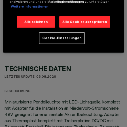
analysieren und unsere Marketingbemühungen zu unterstützen.
Weitere Informationen
Alle ablehnen
Alle Cookies akzeptieren
OPTIONALE KOMPONENTEN
Cookie-Einstellungen
TECHNISCHE DATEN
LETZTES UPDATE: 03.08.2026
BESCHREIBUNG
Miniaturisierte Pendelleuchte mit LED-Lichtquelle, komplett
mit Adapter für die Installation an Niedervolt-Stromschiene
48V, geeignet für eine zenitale Akzentbeleuchtung. Adapter
aus Thermoplast komplett mit Treiberplatine DC/DC mit
Bluetooth-Protokoll. Die integrierte Technologie „Bluetooth