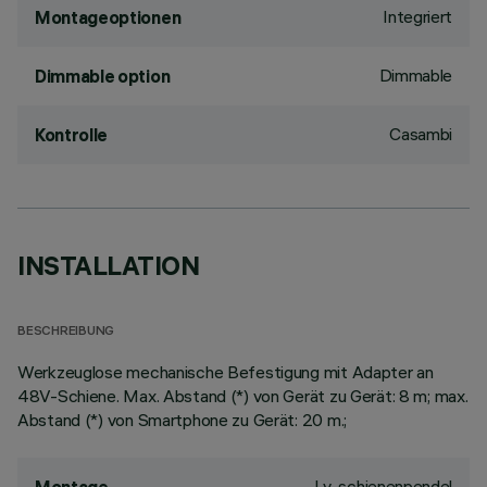
Integriert
Montageoptionen
Dimmable
Dimmable option
Casambi
Kontrolle
INSTALLATION
BESCHREIBUNG
Werkzeuglose mechanische Befestigung mit Adapter an
48V-Schiene. Max. Abstand (*) von Gerät zu Gerät: 8 m; max.
Abstand (*) von Smartphone zu Gerät: 20 m.;
Lv-schienenpendel