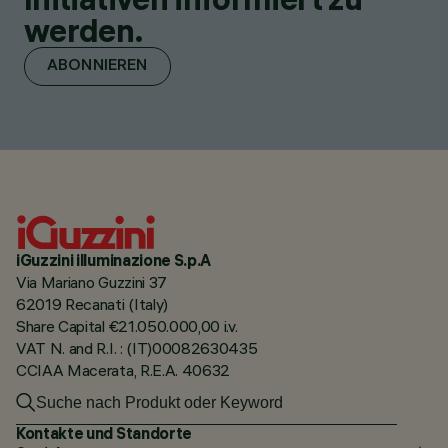
werden.
ABONNIEREN
iGuzzini illuminazione S.p.A
Via Mariano Guzzini 37
62019 Recanati (Italy)
Share Capital €21.050.000,00 i.v.
VAT N. and R.I. : (IT)00082630435
CCIAA Macerata, R.E.A. 40632
Kontakte und Standorte