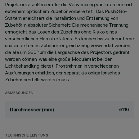
Projektor ist außerdem für die Verwendung von internem und
externem optischem Zubehör vorbereitet.. Das Push&Go-
System erleichtert die Installation und Entfernung von
Zubehör in absoluter Sicherheit: Die mechanische Trennung
ermöglicht das Lösen des Zubehörs ohne Risiko eines
versehentlichen Herunterfallens.. Es können bis zu drei interne
und ein externes Zubehörteil gleichzeitig verwendet werden,
die alle um 360° um die Längsachse des Projektors gedreht
werden können, was eine große Modularität bei der
Lichtbehandlung bietet. Frontrahmen in verschiedenen
Ausführungen erhältlich, der separat als obligatorisches
Zubehör bestellt werden muss.
ABMESSUNGEN
ø116
Durchmesser (mm)
TECHNISCHE LEISTUNG