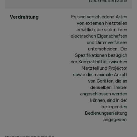
Deckenoberfläche
Es sind verschiedene Arten
Verdrahtung
von externen Netzteilen
erhältlich, die sich in ihren
elektrischen Eigenschaften
und Dimmverfahren
unterscheiden.. Die
Spezifikationen bezüglich
der Kompatibilität zwischen
Netzteil und Projektor
sowie die maximale Anzahl
von Geräten, die an
denselben Treiber
angeschlossen werden
können, sind in der
beiliegenden
Bedienungsanleitung
angegeben.