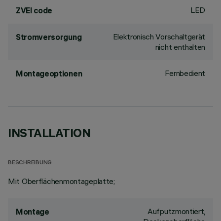
LED
ZVEI code
Elektronisch Vorschaltgerät
Stromversorgung
nicht enthalten
Fernbedient
Montageoptionen
INSTALLATION
BESCHREIBUNG
Mit Oberflächenmontageplatte;
Aufputzmontiert,
Montage