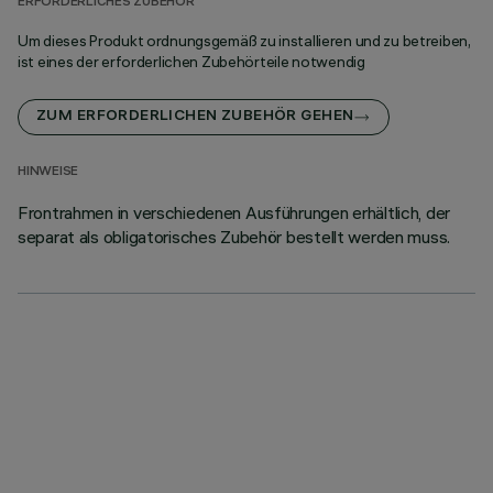
ERFORDERLICHES ZUBEHÖR
Um dieses Produkt ordnungsgemäß zu installieren und zu betreiben,
ist eines der erforderlichen Zubehörteile notwendig
ZUM ERFORDERLICHEN ZUBEHÖR GEHEN
HINWEISE
Frontrahmen in verschiedenen Ausführungen erhältlich, der
separat als obligatorisches Zubehör bestellt werden muss.