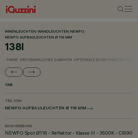
INNENLEUCHTEN
/
WANDLEUCHTEN
/
NEWFO
/
NEWFO AUFBAULEUCHTEN Ø 116 MM
138I
FARBE
ERFORDERLICHES ZUBEHÖR
OPTIONALE KOMPONENTEN
TECH
138I
TEIL VON
NEWFO AUFBAULEUCHTEN Ø 116 MM
BESCHREIBUNG
NEWFO Spot Ø116 - Reflektor - Klasse III - 3500K - CRI90