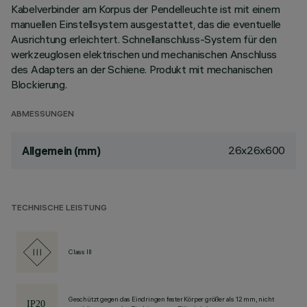
Kabelverbinder am Korpus der Pendelleuchte ist mit einem
manuellen Einstellsystem ausgestattet, das die eventuelle
Ausrichtung erleichtert. Schnellanschluss-System für den
werkzeuglosen elektrischen und mechanischen Anschluss
des Adapters an der Schiene. Produkt mit mechanischen
Blockierung.
ABMESSUNGEN
26x26x600
Allgemein (mm)
TECHNISCHE LEISTUNG
Class III
Geschützt gegen das Eindringen fester Körper größer als 12 mm, nicht