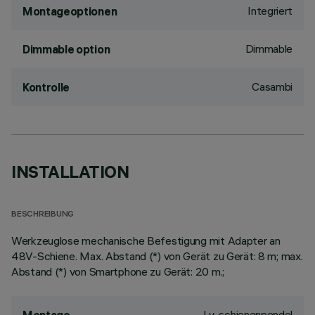
Integriert
Montageoptionen
Dimmable
Dimmable option
Casambi
Kontrolle
INSTALLATION
BESCHREIBUNG
Werkzeuglose mechanische Befestigung mit Adapter an
48V-Schiene. Max. Abstand (*) von Gerät zu Gerät: 8 m; max.
Abstand (*) von Smartphone zu Gerät: 20 m.;
Lv-schienenpendel