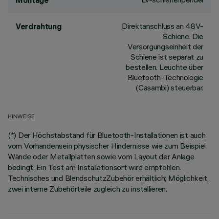
Montage
Direktanschluss an 48V-
Verdrahtung
Schiene. Die
Versorgungseinheit der
Schiene ist separat zu
bestellen. Leuchte über
Bluetooth-Technologie
(Casambi) steuerbar.
HINWEISE
(*) Der Höchstabstand für Bluetooth-Installationen ist auch
vom Vorhandensein physischer Hindernisse wie zum Beispiel
Wände oder Metallplatten sowie vom Layout der Anlage
bedingt. Ein Test am Installationsort wird empfohlen.
Technisches und BlendschutzZubehör erhältlich; Möglichkeit,
zwei interne Zubehörteile zugleich zu installieren.