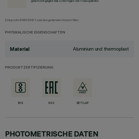
geschützt gegen das Eindringen von Flüssigkeiten.
Entspricht EN60598-1 und den geltenden Vorschriften.
PHYSIKALISCHE EIGENSCHAFTEN
Aluminium und thermoplast
Material
PRODUKTZERTIFIZIERUNG
BIS
EAC
RETILAP
PHOTOMETRISCHE DATEN