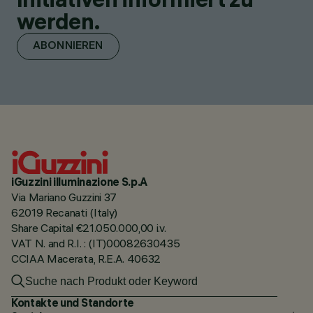
werden.
ABONNIEREN
iGuzzini illuminazione S.p.A
Via Mariano Guzzini 37
62019 Recanati (Italy)
Share Capital €21.050.000,00 i.v.
VAT N. and R.I. : (IT)00082630435
CCIAA Macerata, R.E.A. 40632
Kontakte und Standorte