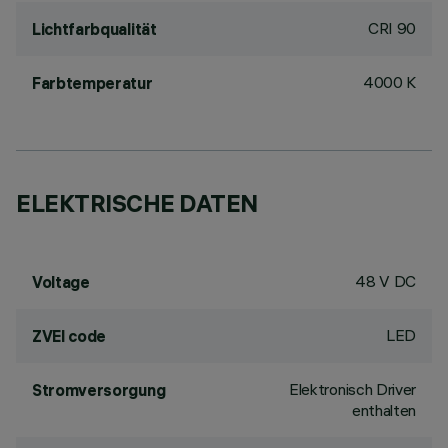
CRI
90
Lichtfarbqualität
4000 K
Farbtemperatur
ELEKTRISCHE DATEN
48 V DC
Voltage
LED
ZVEI code
Elektronisch Driver
Stromversorgung
enthalten