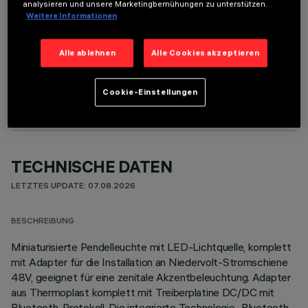
analysieren und unsere Marketingbemühungen zu unterstützen.
Weitere Informationen
Alle ablehnen
Alle Cookies akzeptieren
OPTIONALE KOMPONENTEN
Cookie-Einstellungen
TECHNISCHE DATEN
LETZTES UPDATE: 07.08.2026
BESCHREIBUNG
Miniaturisierte Pendelleuchte mit LED-Lichtquelle, komplett
mit Adapter für die Installation an Niedervolt-Stromschiene
48V, geeignet für eine zenitale Akzentbeleuchtung. Adapter
aus Thermoplast komplett mit Treiberplatine DC/DC mit
Bluetooth-Protokoll. Die integrierte Technologie „Bluetooth