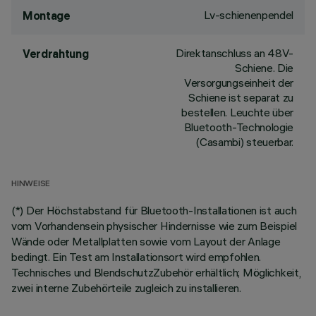
Lv-schienenpendel
Montage
Direktanschluss an 48V-
Verdrahtung
Schiene. Die
Versorgungseinheit der
Schiene ist separat zu
bestellen. Leuchte über
Bluetooth-Technologie
(Casambi) steuerbar.
HINWEISE
(*) Der Höchstabstand für Bluetooth-Installationen ist auch
vom Vorhandensein physischer Hindernisse wie zum Beispiel
Wände oder Metallplatten sowie vom Layout der Anlage
bedingt. Ein Test am Installationsort wird empfohlen.
Technisches und BlendschutzZubehör erhältlich; Möglichkeit,
zwei interne Zubehörteile zugleich zu installieren.