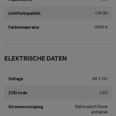
CRI
90
Lichtfarbqualität
3000 K
Farbtemperatur
ELEKTRISCHE DATEN
48 V DC
Voltage
LED
ZVEI code
Elektronisch Driver
Stromversorgung
enthalten