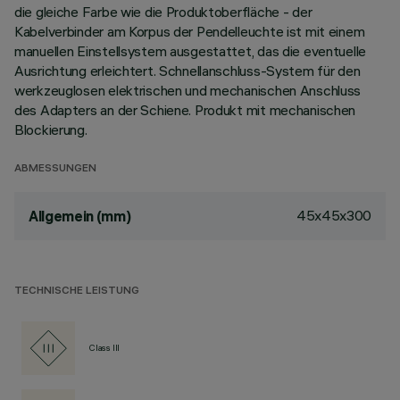
die gleiche Farbe wie die Produktoberfläche - der
Kabelverbinder am Korpus der Pendelleuchte ist mit einem
manuellen Einstellsystem ausgestattet, das die eventuelle
Ausrichtung erleichtert. Schnellanschluss-System für den
werkzeuglosen elektrischen und mechanischen Anschluss
des Adapters an der Schiene. Produkt mit mechanischen
Blockierung.
ABMESSUNGEN
45x45x300
Allgemein (mm)
TECHNISCHE LEISTUNG
Class III