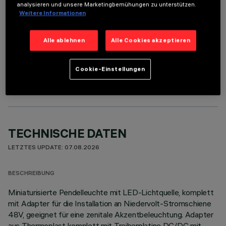
analysieren und unsere Marketingbemühungen zu unterstützen.
Weitere Informationen
Alle ablehnen
Alle Cookies akzeptieren
OPTIONALE KOMPONENTEN
Cookie-Einstellungen
TECHNISCHE DATEN
LETZTES UPDATE: 07.08.2026
BESCHREIBUNG
Miniaturisierte Pendelleuchte mit LED-Lichtquelle, komplett
mit Adapter für die Installation an Niedervolt-Stromschiene
48V, geeignet für eine zenitale Akzentbeleuchtung. Adapter
aus Thermoplast komplett mit Treiberplatine DC/DC mit