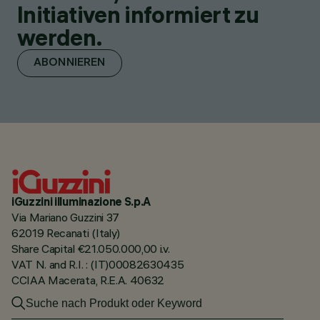
Initiativen informiert zu
werden.
ABONNIEREN
iGuzzini illuminazione S.p.A
Via Mariano Guzzini 37
62019 Recanati (Italy)
Share Capital €21.050.000,00 i.v.
VAT N. and R.I. : (IT)00082630435
CCIAA Macerata, R.E.A. 40632