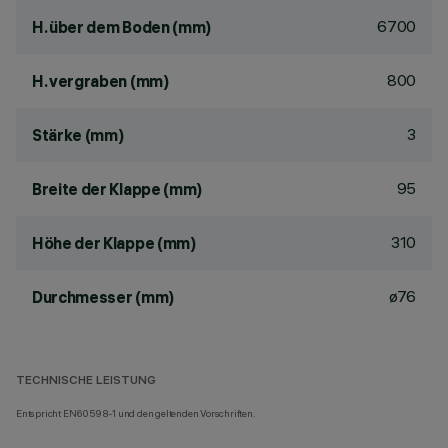
6700
H. über dem Boden (mm)
800
H. vergraben (mm)
3
Stärke (mm)
95
Breite der Klappe (mm)
310
Höhe der Klappe (mm)
ø76
Durchmesser (mm)
TECHNISCHE LEISTUNG
Entspricht EN60598-1 und den geltenden Vorschriften.