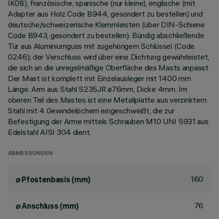
IK08), französische, spanische (nur kleine), englische (mit
Adapter aus Holz Code B944, gesondert zu bestellen) und
deutsche/schweizerische Klemmleisten (über DIN-Schiene
Code B943, gesondert zu bestellen). Bündig abschließende
Tür aus Aluminiumguss mit zugehörigem Schlüssel (Code
0246); der Verschluss wird über eine Dichtung gewährleistet,
die sich an die unregelmäßige Oberfläche des Masts anpasst
Der Mast ist komplett mit Einzelausleger mit 1400 mm
Länge. Arm aus Stahl S235JR ø76mm, Dicke 4mm. Im
oberen Teil des Mastes ist eine Metallplatte aus verzinktem
Stahl mit 4 Gewindelöchern eingeschweißt, die zur
Befestigung der Arme mittels Schrauben M10 UNI 5931 aus
Edelstahl AISI 304 dient.
ABMESSUNGEN
160
⌀ Pfostenbasis (mm)
76
⌀ Anschluss (mm)