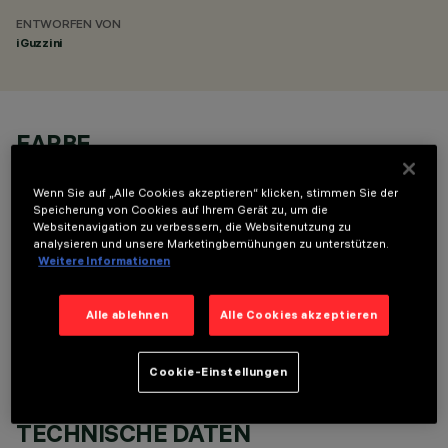
ENTWORFEN VON
iGuzzini
FARBE
Wenn Sie auf „Alle Cookies akzeptieren“ klicken, stimmen Sie der
Speicherung von Cookies auf Ihrem Gerät zu, um die
Websitenavigation zu verbessern, die Websitenutzung zu
analysieren und unsere Marketingbemühungen zu unterstützen.
Weitere Informationen
OPTIONALE KOMPONENTEN
Alle ablehnen
Alle Cookies akzeptieren
Cookie-Einstellungen
TECHNISCHE DATEN