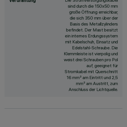
Die Stromversorgungskabel
Verdrahtung
sind durch die 150x50 mm
große Öffnung erreichbar,
die sich 350 mm über der
Basis des Metallzylinders
befindet. Der Mast besitzt
ein internes Erdungssystem
mit Kabelschuh, Einsatz und
Edelstahl-Schraube. Die
Klemmleiste ist vierpolig und
weist drei Schrauben pro Pol
auf, geeignet für
Stromkabel mit Querschnitt
16 mm² am Eintritt und 2,5
mm² am Austritt, zum
Anschluss der Lichtquelle.