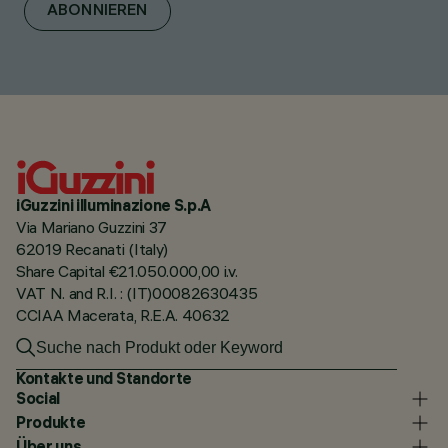
ABONNIEREN
iGuzzini illuminazione S.p.A
Via Mariano Guzzini 37
62019 Recanati (Italy)
Share Capital €21.050.000,00 i.v.
VAT N. and R.I. : (IT)00082630435
CCIAA Macerata, R.E.A. 40632
Kontakte und Standorte
Social
Produkte
Über uns