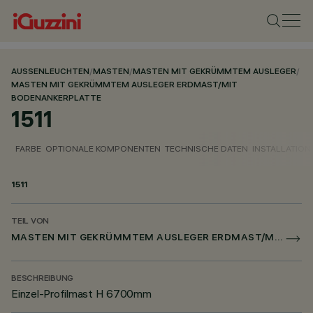
AUSSENLEUCHTEN
/
MASTEN
/
MASTEN MIT GEKRÜMMTEM AUSLEGER
/
MASTEN MIT GEKRÜMMTEM AUSLEGER ERDMAST/MIT
BODENANKERPLATTE
1511
FARBE
OPTIONALE KOMPONENTEN
TECHNISCHE DATEN
INSTALLATION
1511
TEIL VON
MASTEN MIT GEKRÜMMTEM AUSLEGER ERDMAST/MIT BODENANKERPLATTE
BESCHREIBUNG
Einzel-Profilmast H 6700mm