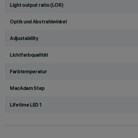
Light output ratio (LOR)
Optik und Abstrahlwinkel
Adjustability
Lichtfarbqualität
Farbtemperatur
MacAdam Step
Lifetime LED 1