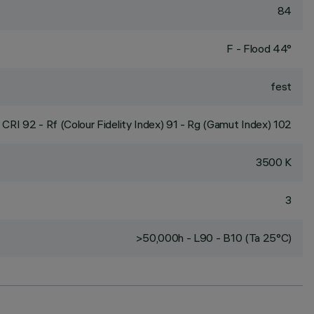
84
F - Flood 44°
fest
CRI
92
- Rf (Colour Fidelity Index) 91 - Rg (Gamut Index) 102
3500 K
3
>50,000h - L90 - B10 (Ta 25°C)