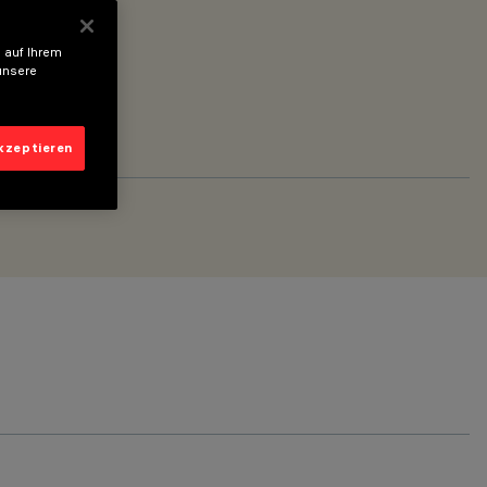
 auf Ihrem
unsere
akzeptieren