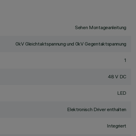
Sehen Montageanleitung
0kV Gleichtaktspannung und 0kV Gegentaktspannung
1
48 V DC
LED
Elektronisch Driver enthalten
Integriert