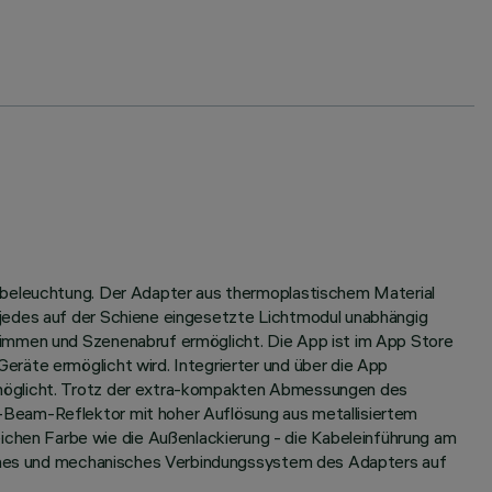
ntbeleuchtung. Der Adapter aus thermoplastischem Material
 jedes auf der Schiene eingesetzte Lichtmodul unabhängig
Dimmen und Szenenabruf ermöglicht. Die App ist im App Store
räte ermöglicht wird. Integrierter und über die App
rmöglicht. Trotz der extra-kompakten Abmessungen des
-Beam-Reflektor mit hoher Auflösung aus metallisiertem
chen Farbe wie die Außenlackierung - die Kabeleinführung am
risches und mechanisches Verbindungssystem des Adapters auf