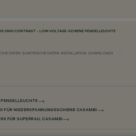
XS
/
HIGH CONTRAST - LOW-VOLTAGE-SCHIENE PENDELLEUCHTE
CHE DATEN
ELEKTRISCHE DATEN
INSTALLATION
DOWNLOADS
E PENDELLEUCHTE
9X FÜR NIEDERSPANNUNGSSCHIENE CASAMBI
 9X FÜR SUPERRAIL CASAMBI