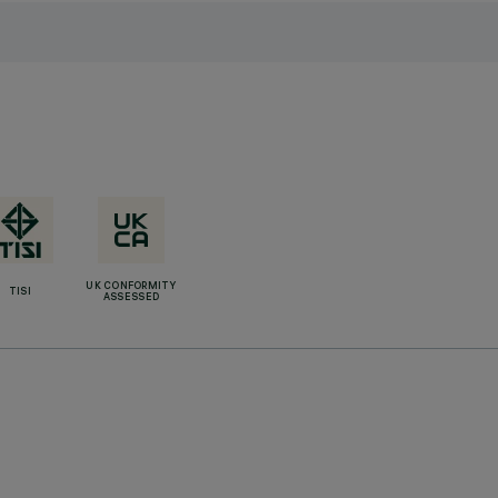
UK CONFORMITY
TISI
ASSESSED