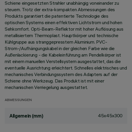
Schiene eingesetzten Strahler unabhängig voneinander zu
steuern. Trotz der extra-kompakten Abmessungen des
Produkts garantiert die patentierte Technologie des
optischen Systems einen effektiven Lichtstrom und hohen
Sehkomfort. Opti-Beam-Reflektor mit hoher Auflösung aus
metallisiertem Thermoplast. Hauptkörper und technische
Kühlgruppe aus stranggepresstem Aluminium. PVC-
Strom-/Aufhängungskabel in der gleichen Farbe wie die
Außenlackierung - die Kabeleinführung am Pendelkörper ist
mit einem manuellen Verstellsystem ausgestattet, das die
eventuelle Ausrichtung erleichtert. Schnelles elektrisches und
mechanisches Verbindungssystem des Adapters auf der
Schiene ohne Werkzeug. Das Produkt ist mit einer
mechanischen Verriegelung ausgestattet.
ABMESSUNGEN
45x45x300
Allgemein (mm)