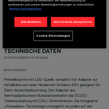
Websitenavigation zu verbessern, die Websitenutzung zu
analysieren und unsere Marketingbemühungen zu unterstützen.
Weitere Informationen
OPTIONALE KOMPONENTEN
Alle ablehnen
Alle Cookies akzeptieren
Cookie-Einstellungen
TECHNISCHE DATEN
LETZTES UPDATE: 07.08.2026
BESCHREIBUNG
Pendelleuchte mit LED-Quelle, komplett mit Adapter zur
Installation auf einer Niedervolt-Schiene 48V, geeignet für
Zenit-Akzentbeleuchtung. Der Adapter aus
thermoplastischem Material beinhaltet die DC/DC-
Treiberschaltung mit DALI-Dimmfunktion. Die integrierte
«Powerline»-Technologie ermöglicht es, jeden auf der