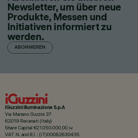
Newsletter, um über neue
Produkte, Messen und
Initiativen informiert zu
werden.
ABONNIEREN
iGuzzini illuminazione S.p.A
Via Mariano Guzzini 37
62019 Recanati (Italy)
Share Capital €21.050.000,00 i.v.
VAT N. and R.I. : (IT)00082630435