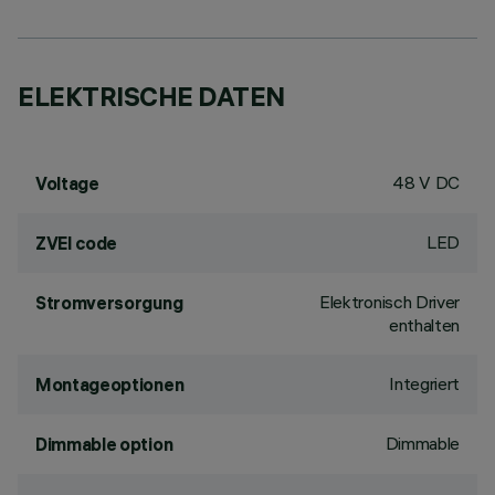
ELEKTRISCHE DATEN
48 V DC
Voltage
LED
ZVEI code
Elektronisch Driver
Stromversorgung
enthalten
Integriert
Montageoptionen
Dimmable
Dimmable option