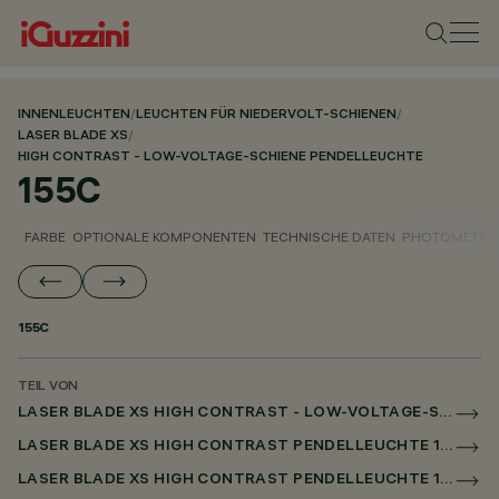
INNENLEUCHTEN
/
LEUCHTEN FÜR NIEDERVOLT-SCHIENEN
/
LASER BLADE XS
/
HIGH CONTRAST - LOW-VOLTAGE-SCHIENE PENDELLEUCHTE
155C
FARBE
OPTIONALE KOMPONENTEN
TECHNISCHE DATEN
PHOTOMETRIS
155C
TEIL VON
LASER BLADE XS HIGH CONTRAST - LOW-VOLTAGE-SCHIENE PENDELLEUCHTE
LASER BLADE XS HIGH CONTRAST PENDELLEUCHTE 1X/4X/9X AUF NIEDERSPANNUNGSSCHIENE DALI POWERLINE
LASER BLADE XS HIGH CONTRAST PENDELLEUCHTE 1X / 4X / 9X FÜR SUPERRAIL DALI POWERLINE