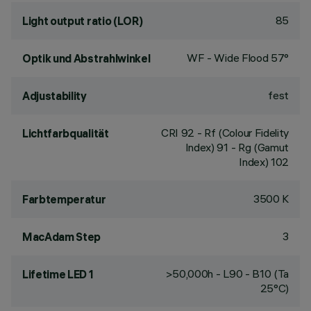
85
Light output ratio (LOR)
WF - Wide Flood 57°
Optik und Abstrahlwinkel
fest
Adjustability
CRI
92
- Rf (Colour Fidelity
Lichtfarbqualität
Index) 91 - Rg (Gamut
Index) 102
3500 K
Farbtemperatur
3
MacAdam Step
>50,000h - L90 - B10 (Ta
Lifetime LED 1
25°C)