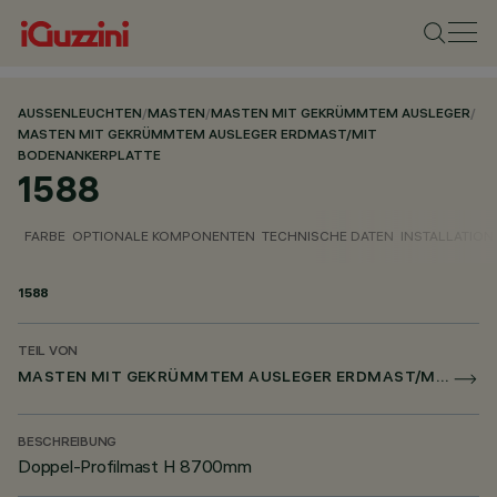
AUSSENLEUCHTEN
/
MASTEN
/
MASTEN MIT GEKRÜMMTEM AUSLEGER
/
MASTEN MIT GEKRÜMMTEM AUSLEGER ERDMAST/MIT
BODENANKERPLATTE
1588
FARBE
OPTIONALE KOMPONENTEN
TECHNISCHE DATEN
INSTALLATION
1588
TEIL VON
MASTEN MIT GEKRÜMMTEM AUSLEGER ERDMAST/MIT BODENANKERPLATTE
BESCHREIBUNG
Doppel-Profilmast H 8700mm