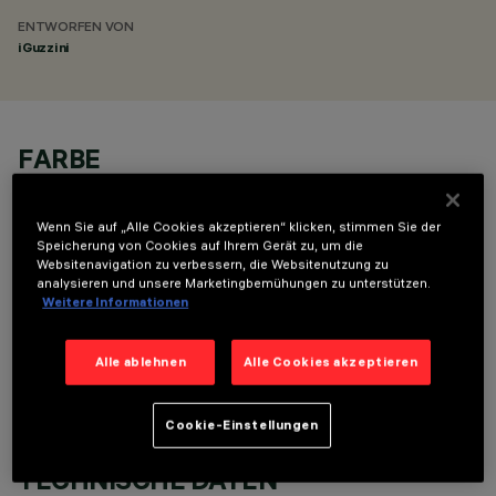
ENTWORFEN VON
iGuzzini
FARBE
Wenn Sie auf „Alle Cookies akzeptieren“ klicken, stimmen Sie der
Speicherung von Cookies auf Ihrem Gerät zu, um die
Websitenavigation zu verbessern, die Websitenutzung zu
analysieren und unsere Marketingbemühungen zu unterstützen.
Weitere Informationen
OPTIONALE KOMPONENTEN
Alle ablehnen
Alle Cookies akzeptieren
Cookie-Einstellungen
TECHNISCHE DATEN