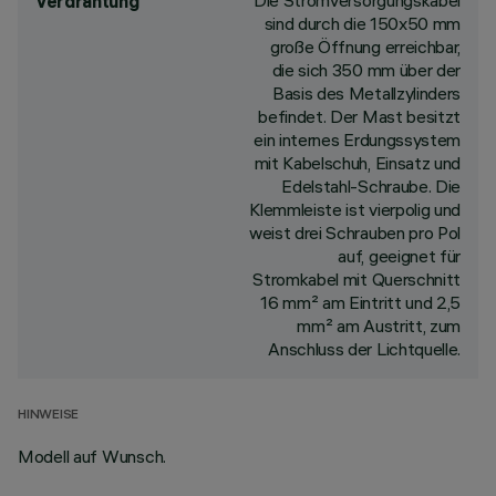
Die Stromversorgungskabel
Verdrahtung
sind durch die 150x50 mm
große Öffnung erreichbar,
die sich 350 mm über der
Basis des Metallzylinders
befindet. Der Mast besitzt
ein internes Erdungssystem
mit Kabelschuh, Einsatz und
Edelstahl-Schraube. Die
Klemmleiste ist vierpolig und
weist drei Schrauben pro Pol
auf, geeignet für
Stromkabel mit Querschnitt
16 mm² am Eintritt und 2,5
mm² am Austritt, zum
Anschluss der Lichtquelle.
HINWEISE
Modell auf Wunsch.