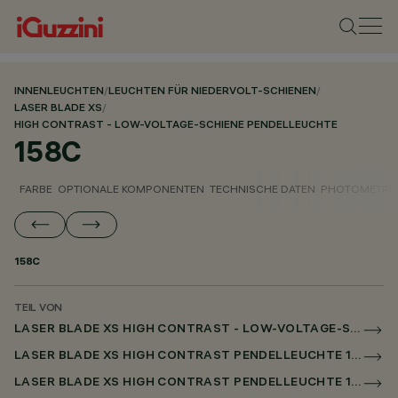
INNENLEUCHTEN
/
LEUCHTEN FÜR NIEDERVOLT-SCHIENEN
/
LASER BLADE XS
/
HIGH CONTRAST - LOW-VOLTAGE-SCHIENE PENDELLEUCHTE
158C
FARBE
OPTIONALE KOMPONENTEN
TECHNISCHE DATEN
PHOTOMETRIS
158C
TEIL VON
LASER BLADE XS HIGH CONTRAST - LOW-VOLTAGE-SCHIENE PENDELLEUCHTE
LASER BLADE XS HIGH CONTRAST PENDELLEUCHTE 1X/4X /9X FÜR NIEDERSPANNUNGSSCHIENE CASAMBI
LASER BLADE XS HIGH CONTRAST PENDELLEUCHTE 1X / 4X / 9X FÜR SUPERRAIL CASAMBI