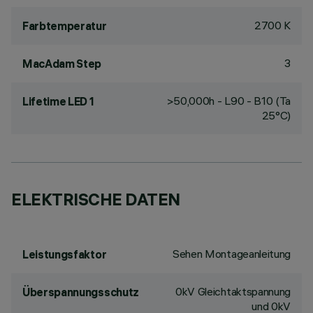
2700 K
Farbtemperatur
3
MacAdam Step
>50,000h - L90 - B10 (Ta
Lifetime LED 1
25°C)
ELEKTRISCHE DATEN
Sehen Montageanleitung
Leistungsfaktor
0kV Gleichtaktspannung
Überspannungsschutz
und 0kV