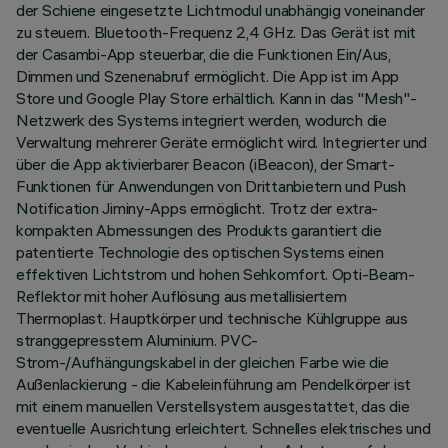
der Schiene eingesetzte Lichtmodul unabhängig voneinander
zu steuern. Bluetooth-Frequenz 2,4 GHz. Das Gerät ist mit
der Casambi-App steuerbar, die die Funktionen Ein/Aus,
Dimmen und Szenenabruf ermöglicht. Die App ist im App
Store und Google Play Store erhältlich. Kann in das "Mesh"-
Netzwerk des Systems integriert werden, wodurch die
Verwaltung mehrerer Geräte ermöglicht wird. Integrierter und
über die App aktivierbarer Beacon (iBeacon), der Smart-
Funktionen für Anwendungen von Drittanbietern und Push
Notification Jiminy-Apps ermöglicht. Trotz der extra-
kompakten Abmessungen des Produkts garantiert die
patentierte Technologie des optischen Systems einen
effektiven Lichtstrom und hohen Sehkomfort. Opti-Beam-
Reflektor mit hoher Auflösung aus metallisiertem
Thermoplast. Hauptkörper und technische Kühlgruppe aus
stranggepresstem Aluminium. PVC-
Strom-/Aufhängungskabel in der gleichen Farbe wie die
Außenlackierung - die Kabeleinführung am Pendelkörper ist
mit einem manuellen Verstellsystem ausgestattet, das die
eventuelle Ausrichtung erleichtert. Schnelles elektrisches und