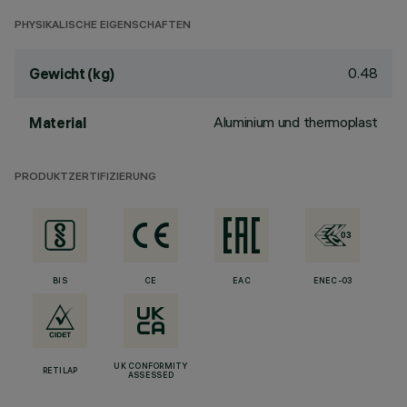
PHYSIKALISCHE EIGENSCHAFTEN
0.48
Gewicht (kg)
Aluminium und thermoplast
Material
PRODUKTZERTIFIZIERUNG
BIS
CE
EAC
ENEC-03
UK CONFORMITY
RETILAP
ASSESSED