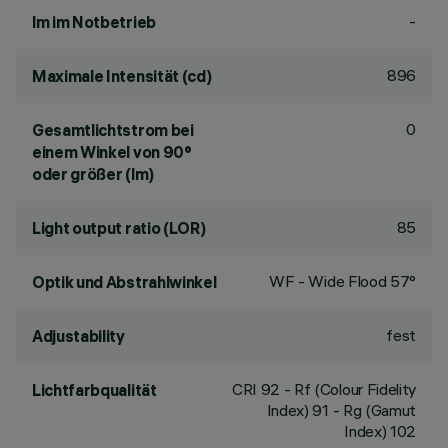
-
lm im Notbetrieb
896
Maximale Intensität (cd)
0
Gesamtlichtstrom bei
einem Winkel von 90°
oder größer (lm)
85
Light output ratio (LOR)
WF - Wide Flood 57°
Optik und Abstrahlwinkel
fest
Adjustability
CRI
92
- Rf (Colour Fidelity
Lichtfarbqualität
Index) 91 - Rg (Gamut
Index) 102