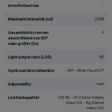
-
lm im Notbetrieb
2339
Maximale Intensität (cd)
0
Gesamtlichtstrom bei
einem Winkel von 90°
oder größer (lm)
85
Light output ratio (LOR)
WF - Wide Flood 57°
Optik und Abstrahlwinkel
fest
Adjustability
CRI
92
- Rf (Colour Fidelity
Lichtfarbqualität
Index) 94 - Rg (Gamut
Index) 102