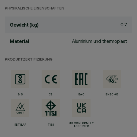
PHYSIKALISCHE EIGENSCHAFTEN
0.7
Gewicht (kg)
Aluminium und thermoplast
Material
PRODUKTZERTIFIZIERUNG
BIS
CE
EAC
ENEC-03
UK CONFORMITY
RETILAP
TISI
ASSESSED