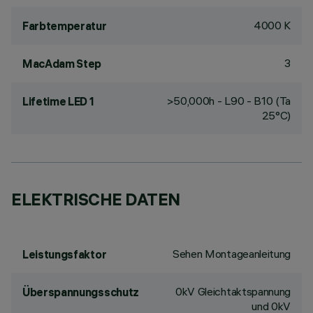
4000 K
Farbtemperatur
3
MacAdam Step
>50,000h - L90 - B10 (Ta
Lifetime LED 1
25°C)
ELEKTRISCHE DATEN
Sehen Montageanleitung
Leistungsfaktor
0kV Gleichtaktspannung
Überspannungsschutz
und 0kV