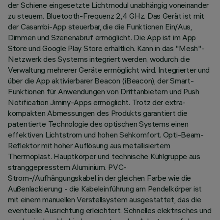
der Schiene eingesetzte Lichtmodul unabhängig voneinander
zu steuern. Bluetooth-Frequenz 2,4 GHz. Das Gerät ist mit
der Casambi-App steuerbar, die die Funktionen Ein/Aus,
Dimmen und Szenenabruf ermöglicht. Die App ist im App
Store und Google Play Store erhältlich. Kann in das "Mesh"-
Netzwerk des Systems integriert werden, wodurch die
Verwaltung mehrerer Geräte ermöglicht wird. Integrierter und
über die App aktivierbarer Beacon (iBeacon), der Smart-
Funktionen für Anwendungen von Drittanbietern und Push
Notification Jiminy-Apps ermöglicht. Trotz der extra-
kompakten Abmessungen des Produkts garantiert die
patentierte Technologie des optischen Systems einen
effektiven Lichtstrom und hohen Sehkomfort. Opti-Beam-
Reflektor mit hoher Auflösung aus metallisiertem
Thermoplast. Hauptkörper und technische Kühlgruppe aus
stranggepresstem Aluminium. PVC-
Strom-/Aufhängungskabel in der gleichen Farbe wie die
Außenlackierung - die Kabeleinführung am Pendelkörper ist
mit einem manuellen Verstellsystem ausgestattet, das die
eventuelle Ausrichtung erleichtert. Schnelles elektrisches und