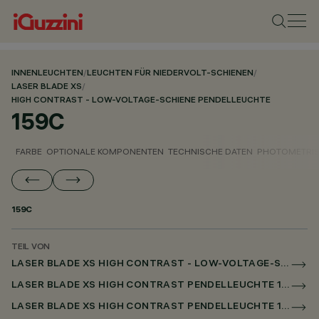
INNENLEUCHTEN
/
LEUCHTEN FÜR NIEDERVOLT-SCHIENEN
/
LASER BLADE XS
/
HIGH CONTRAST - LOW-VOLTAGE-SCHIENE PENDELLEUCHTE
159C
FARBE
OPTIONALE KOMPONENTEN
TECHNISCHE DATEN
PHOTOMETRIS
159C
TEIL VON
LASER BLADE XS HIGH CONTRAST - LOW-VOLTAGE-SCHIENE PENDELLEUCHTE
LASER BLADE XS HIGH CONTRAST PENDELLEUCHTE 1X/4X /9X FÜR NIEDERSPANNUNGSSCHIENE CASAMBI
LASER BLADE XS HIGH CONTRAST PENDELLEUCHTE 1X / 4X / 9X FÜR SUPERRAIL CASAMBI