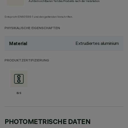
Auf dem sichtbaren Teil des Produkts nach der Installation
Entspricht EN60598-1 und den geltenden Vorschriften.
PHYSIKALISCHE EIGENSCHAFTEN
Extrudiertes aluminium
Material
PRODUKTZERTIFIZIERUNG
BIS
PHOTOMETRISCHE DATEN