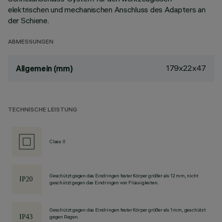
elektrischen und mechanischen Anschluss des Adapters an
der Schiene.
ABMESSUNGEN
179x22x47
Allgemein (mm)
TECHNISCHE LEISTUNG
Class II
Geschützt gegen das Eindringen fester Körper größer als 12 mm, nicht
geschützt gegen das Eindringen von Flüssigkeiten.
Geschützt gegen das Eindringen fester Körper größer als 1 mm, geschützt
gegen Regen.