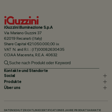
iGuzzini illuminazione S.p.A
Via Mariano Guzzini 37
62019 Recanati (Italy)
Share Capital €21.050.000,00 i.v.
VAT N. and R.I. : (IT)00082630435
CCIAA Macerata, R.E.A. 40632
Kontakte und Standorte
Social
Produkte
Über uns
DATENSCHUTZRICHTLINIE
CERTIFICATIONS
5 JAHRE PRODUKTGARANTIE