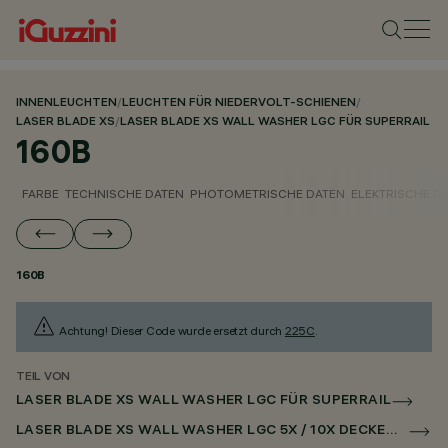
INNENLEUCHTEN
/
LEUCHTEN FÜR NIEDERVOLT-SCHIENEN
/
LASER BLADE XS
/
LASER BLADE XS WALL WASHER LGC FÜR SUPERRAIL
160B
FARBE
TECHNISCHE DATEN
PHOTOMETRISCHE DATEN
ELEKTRISCHE D
160B
Achtung! Dieser Code wurde ersetzt durch
225C
.
TEIL VON
LASER BLADE XS WALL WASHER LGC FÜR SUPERRAIL
LASER BLADE XS WALL WASHER LGC 5X / 10X DECKEN FÜR SUPERRAIL DALI POWERLINE