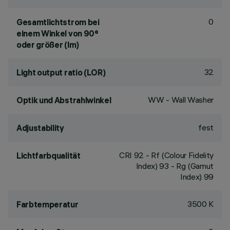
0
Gesamtlichtstrom bei
einem Winkel von 90°
oder größer (lm)
32
Light output ratio (LOR)
WW - Wall Washer
Optik und Abstrahlwinkel
fest
Adjustability
CRI
92
- Rf (Colour Fidelity
Lichtfarbqualität
Index) 93 - Rg (Gamut
Index) 99
3500 K
Farbtemperatur