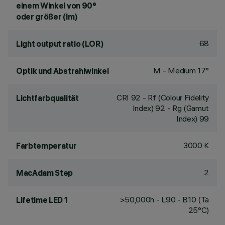
einem Winkel von 90°
oder größer (lm)
68
Light output ratio (LOR)
M - Medium 17°
Optik und Abstrahlwinkel
CRI
92
- Rf (Colour Fidelity
Lichtfarbqualität
Index) 92 - Rg (Gamut
Index) 99
3000 K
Farbtemperatur
2
MacAdam Step
>50,000h - L90 - B10 (Ta
Lifetime LED 1
25°C)