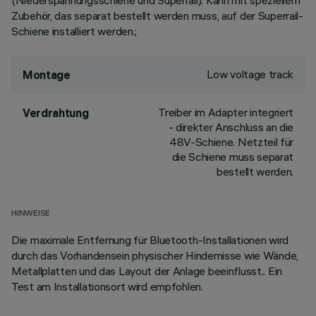
(Niederspannungsschiene und Superrail). Kann mit speziellem
Zubehör, das separat bestellt werden muss, auf der Superrail-
Schiene installiert werden.;
Low voltage track
Montage
Treiber im Adapter integriert
Verdrahtung
- direkter Anschluss an die
48V-Schiene. Netzteil für
die Schiene muss separat
bestellt werden.
HINWEISE
Die maximale Entfernung für Bluetooth-Installationen wird
durch das Vorhandensein physischer Hindernisse wie Wände,
Metallplatten und das Layout der Anlage beeinflusst.. Ein
Test am Installationsort wird empfohlen.