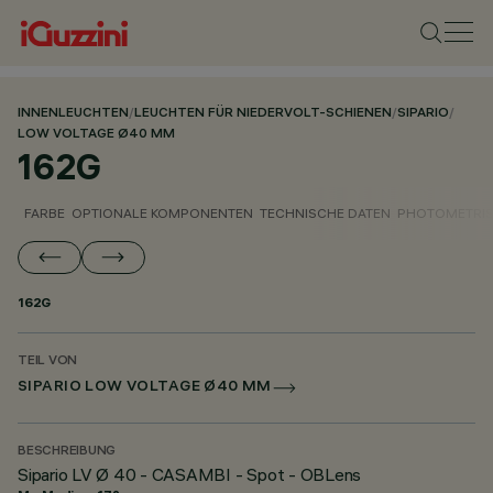
INNENLEUCHTEN
/
LEUCHTEN FÜR NIEDERVOLT-SCHIENEN
/
SIPARIO
/
LOW VOLTAGE Ø40 MM
162G
FARBE
OPTIONALE KOMPONENTEN
TECHNISCHE DATEN
PHOTOMETRIS
162G
TEIL VON
SIPARIO LOW VOLTAGE Ø40 MM
BESCHREIBUNG
Sipario LV Ø 40 - CASAMBI - Spot - OBLens