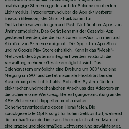
unabhängige Steuerung jedes auf der Schiene montierten
Lichtmoduls.. Integrierter und über die App aktivierbarer
Beacon (iBeacon), der Smart-Funktionen für
Drittanbieteranwendungen und Push-Notification-Apps von
Jiminy ermöglicht.. Das Gerät kann mit der Casambi-App
gesteuert werden, die die Funktionen Ein-Aus, Dimmen und
Abrufen von Szenen ermöglicht.. Die App ist im App Store
und im Google Play Store erhältlich.. Kann in das "Mesh"-
Netzwerk des Systems integriert werden, wodurch die
Verwaltung mehrerer Geräte ermöglicht wird.. Das
Gelenksystem ermöglicht eine Drehung um 360° und eine
Neigung um 90° und bietet maximale Flexibilität bei der
Ausrichtung des Lichtstrahls.. Schnelles System für den
elektrischen und mechanischen Anschluss des Adapters an
die Schiene ohne Werkzeug. Befestigungsvorrichtung an der
48V-Schiene mit doppelter mechanischer
Sicherheitsverriegelung gegen Herabfallen. Die
zurückgesetzte Optik sorgt für hohen Sehkomfort, während
die hochauflösende Linse aus thermoplastischem Material
eine präzise und gleichmäßige Lichtverteilung gewährleistet.