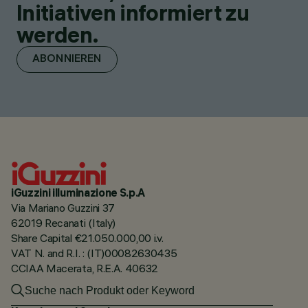
Initiativen informiert zu
werden.
ABONNIEREN
iGuzzini illuminazione S.p.A
Via Mariano Guzzini 37
62019 Recanati (Italy)
Share Capital €21.050.000,00 i.v.
VAT N. and R.I. : (IT)00082630435
CCIAA Macerata, R.E.A. 40632