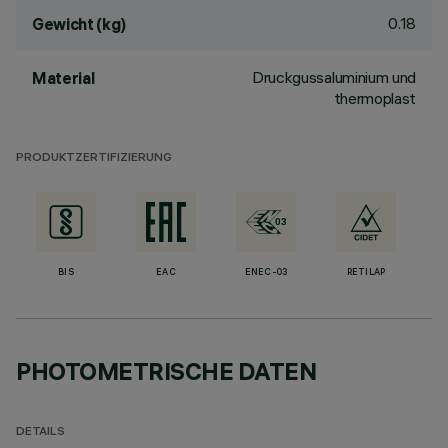
0.18
Gewicht (kg)
Druckgussaluminium und
Material
thermoplast
PRODUKTZERTIFIZIERUNG
BIS
EAC
ENEC-03
RETILAP
PHOTOMETRISCHE DATEN
DETAILS