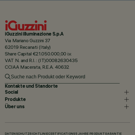
iGuzzini illuminazione S.p.A
Via Mariano Guzzini 37
62019 Recanati (Italy)
Share Capital €21.050.000,00 i.v.
VAT N. and R.I. : (IT)00082630435
CCIAA Macerata, R.E.A. 40632
Kontakte und Standorte
Social
Produkte
Über uns
DATENSCHUTZRICHTLINIE
CERTIFICATIONS
5 JAHRE PRODUKTGARANTIE