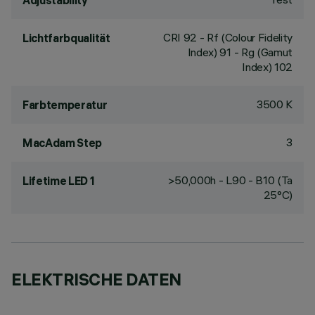
Adjustability
CRI
92
- Rf (Colour Fidelity
Lichtfarbqualität
Index) 91 - Rg (Gamut
Index) 102
3500 K
Farbtemperatur
3
MacAdam Step
>50,000h - L90 - B10 (Ta
Lifetime LED 1
25°C)
ELEKTRISCHE DATEN