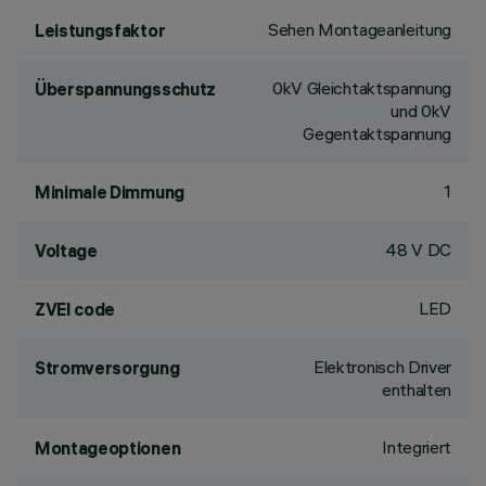
Sehen Montageanleitung
Leistungsfaktor
0kV Gleichtaktspannung
Überspannungsschutz
und 0kV
Gegentaktspannung
1
Minimale Dimmung
48 V DC
Voltage
LED
ZVEI code
Elektronisch Driver
Stromversorgung
enthalten
Integriert
Montageoptionen