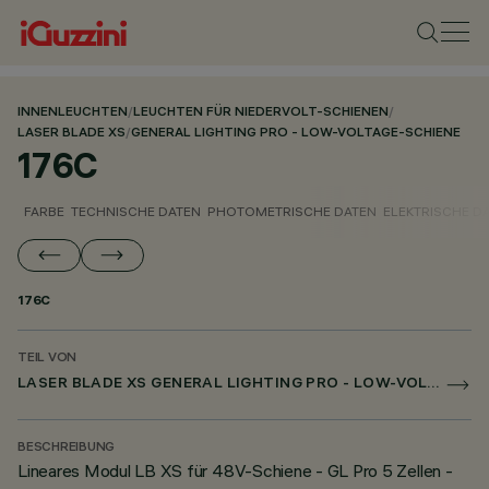
INNENLEUCHTEN
/
LEUCHTEN FÜR NIEDERVOLT-SCHIENEN
/
LASER BLADE XS
/
GENERAL LIGHTING PRO - LOW-VOLTAGE-SCHIENE
176C
FARBE
TECHNISCHE DATEN
PHOTOMETRISCHE DATEN
ELEKTRISCHE D
176C
TEIL VON
LASER BLADE XS GENERAL LIGHTING PRO - LOW-VOLTAGE-SCHIENE
BESCHREIBUNG
Lineares Modul LB XS für 48V-Schiene - GL Pro 5 Zellen -