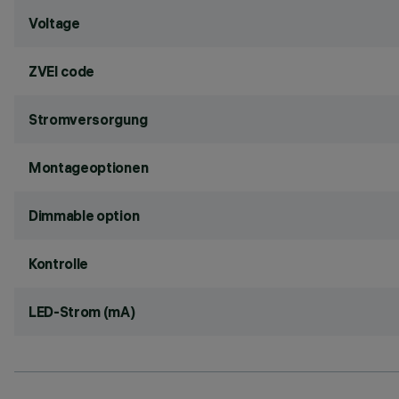
Voltage
ZVEI code
Stromversorgung
Montageoptionen
Dimmable option
Kontrolle
LED-Strom (mA)