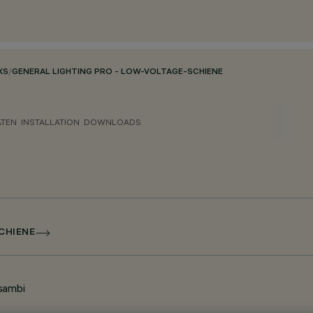
XS
/
GENERAL LIGHTING PRO - LOW-VOLTAGE-SCHIENE
ATEN
INSTALLATION
DOWNLOADS
CHIENE
sambi