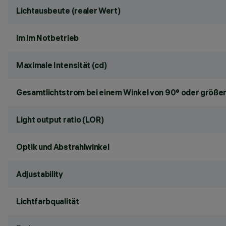
Lichtausbeute (realer Wert)
lm im Notbetrieb
Maximale Intensität (cd)
Gesamtlichtstrom bei einem Winkel von 90° oder größer
Light output ratio (LOR)
Optik und Abstrahlwinkel
Adjustability
Lichtfarbqualität