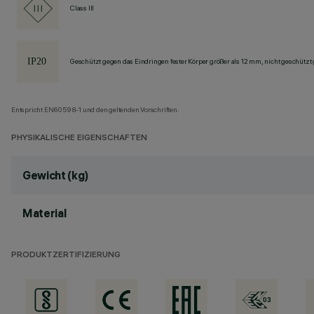
Class III
Geschützt gegen das Eindringen fester Körper größer als 12 mm, nicht geschützt
Entspricht EN60598-1 und den geltenden Vorschriften.
PHYSIKALISCHE EIGENSCHAFTEN
Gewicht (kg)
Material
PRODUKTZERTIFIZIERUNG