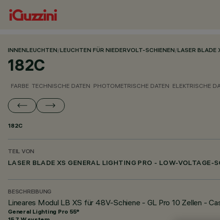
INNENLEUCHTEN
/
LEUCHTEN FÜR NIEDERVOLT-SCHIENEN
/
LASER BLADE 
182C
FARBE
TECHNISCHE DATEN
PHOTOMETRISCHE DATEN
ELEKTRISCHE D
182C
TEIL VON
LASER BLADE XS GENERAL LIGHTING PRO - LOW-VOLTAGE-S
BESCHREIBUNG
Lineares Modul LB XS für 48V-Schiene - GL Pro 10 Zellen - Ca
General Lighting Pro 55°
15.7 W system