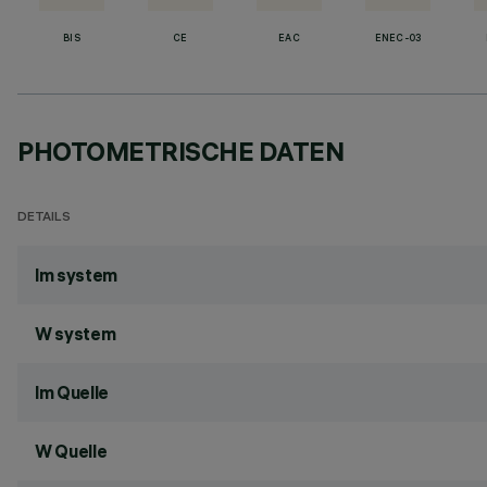
BIS
CE
EAC
ENEC-03
PHOTOMETRISCHE DATEN
DETAILS
lm system
W system
lm Quelle
W Quelle