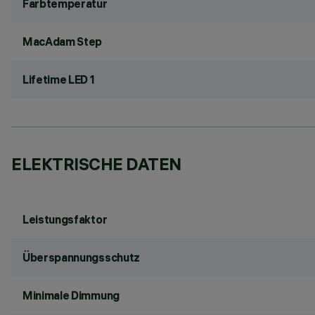
Farbtemperatur
MacAdam Step
Lifetime LED 1
ELEKTRISCHE DATEN
Leistungsfaktor
Überspannungsschutz
Minimale Dimmung