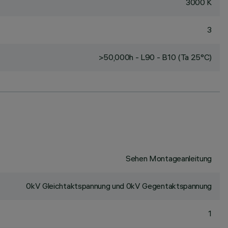
3000 K
3
>50,000h - L90 - B10 (Ta 25°C)
Sehen Montageanleitung
0kV Gleichtaktspannung und 0kV Gegentaktspannung
1