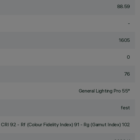
88.59
-
1605
0
76
General Lighting Pro 55°
fest
CRI
92
- Rf (Colour Fidelity Index) 91 - Rg (Gamut Index) 102