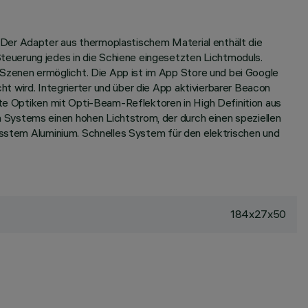
 Der Adapter aus thermoplastischem Material enthält die
teuerung jedes in die Schiene eingesetzten Lichtmoduls.
Szenen ermöglicht. Die App ist im App Store und bei Google
t wird. Integrierter und über die App aktivierbarer Beacon
ste Optiken mit Opti-Beam-Reflektoren in High Definition aus
 Systems einen hohen Lichtstrom, der durch einen speziellen
resstem Aluminium. Schnelles System für den elektrischen und
184x27x50