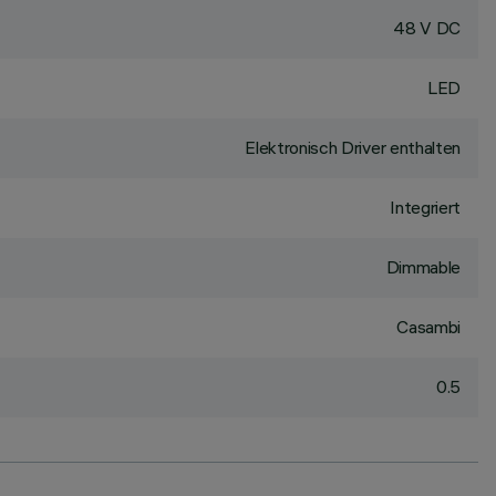
48 V DC
LED
Elektronisch Driver enthalten
Integriert
Dimmable
Casambi
0.5