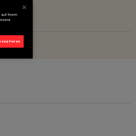
 auf Ihrem
unsere
akzeptieren