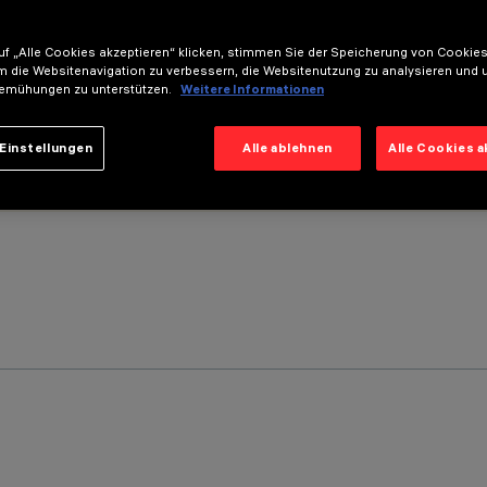
f „Alle Cookies akzeptieren“ klicken, stimmen Sie der Speicherung von Cookies
m die Websitenavigation zu verbessern, die Websitenutzung zu analysieren und 
emühungen zu unterstützen.
Weitere Informationen
Einstellungen
Alle ablehnen
Alle Cookies 