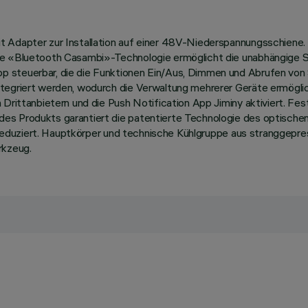
t Adapter zur Installation auf einer 48V-Niederspannungsschiene.
te «Bluetooth Casambi»-Technologie ermöglicht die unabhängige S
 steuerbar, die die Funktionen Ein/Aus, Dimmen und Abrufen von 
tegriert werden, wodurch die Verwaltung mehrerer Geräte ermöglich
 Drittanbietern und die Push Notification App Jiminy aktiviert. Fe
es Produkts garantiert die patentierte Technologie des optischen
ch reduziert. Hauptkörper und technische Kühlgruppe aus stranggep
rkzeug.