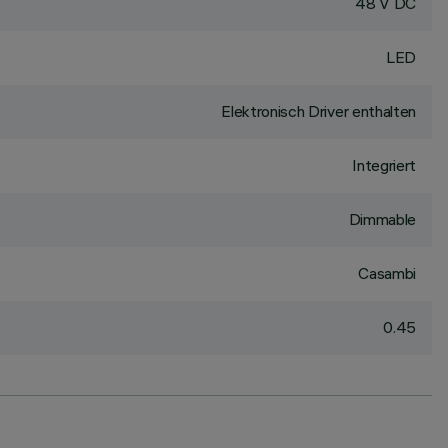
48 V DC
LED
Elektronisch Driver enthalten
Integriert
Dimmable
Casambi
0.45