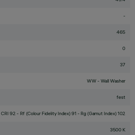
-
465
0
37
WW - Wall Washer
fest
CRI
92
- Rf (Colour Fidelity Index) 91 - Rg (Gamut Index) 102
3500 K