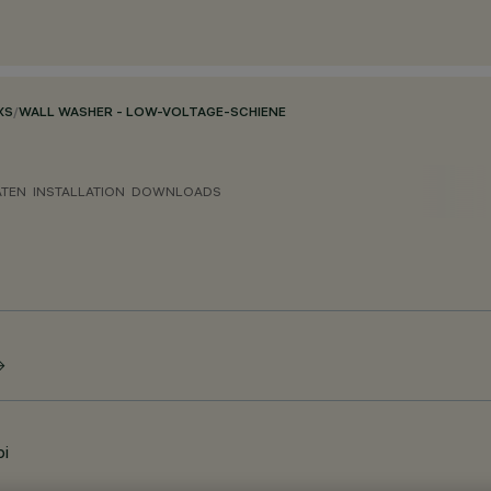
XS
/
WALL WASHER - LOW-VOLTAGE-SCHIENE
ATEN
INSTALLATION
DOWNLOADS
bi