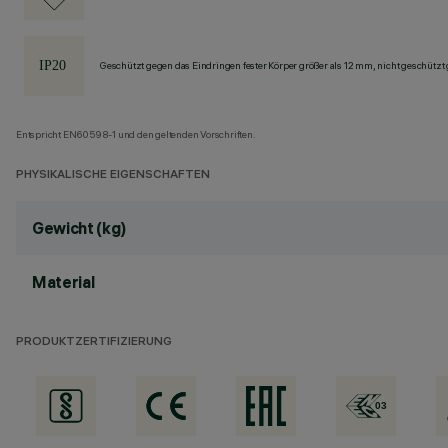
Geschützt gegen das Eindringen fester Körper größer als 12 mm, nicht geschützt
Entspricht EN60598-1 und den geltenden Vorschriften.
PHYSIKALISCHE EIGENSCHAFTEN
Gewicht (kg)
Material
PRODUKTZERTIFIZIERUNG