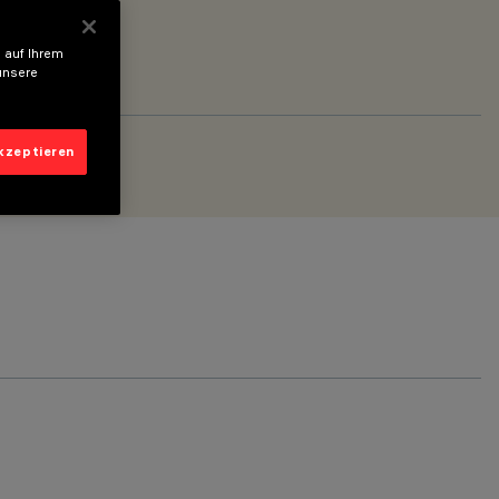
 auf Ihrem
unsere
akzeptieren