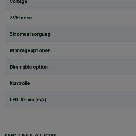
Voltage
ZVEI code
Stromversorgung
Montageoptionen
Dimmable option
Kontrolle
LED-Strom (mA)