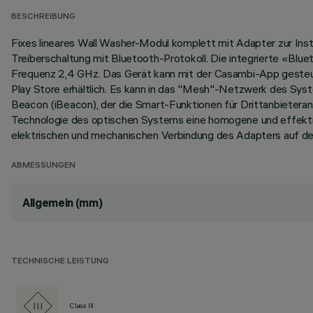
BESCHREIBUNG
Fixes lineares Wall Washer-Modul komplett mit Adapter zur Ins
Treiberschaltung mit Bluetooth-Protokoll. Die integrierte «Bl
Frequenz 2,4 GHz. Das Gerät kann mit der Casambi-App gesteue
Play Store erhältlich. Es kann in das "Mesh"-Netzwerk des Syste
Beacon (iBeacon), der die Smart-Funktionen für Drittanbieteran
Technologie des optischen Systems eine homogene und effektiv
elektrischen und mechanischen Verbindung des Adapters auf d
ABMESSUNGEN
Allgemein (mm)
TECHNISCHE LEISTUNG
Class III