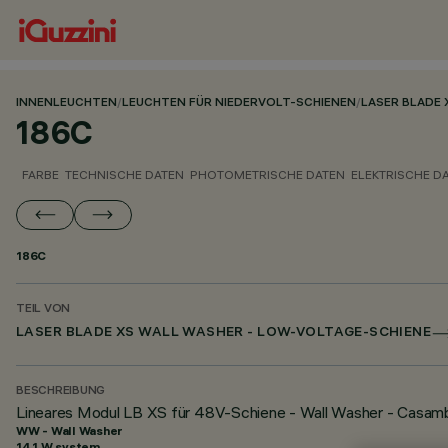
INNENLEUCHTEN
/
LEUCHTEN FÜR NIEDERVOLT-SCHIENEN
/
LASER BLADE 
186C
FARBE
TECHNISCHE DATEN
PHOTOMETRISCHE DATEN
ELEKTRISCHE D
186C
TEIL VON
LASER BLADE XS WALL WASHER - LOW-VOLTAGE-SCHIENE
BESCHREIBUNG
Lineares Modul LB XS für 48V-Schiene - Wall Washer - Casam
WW - Wall Washer
14.1 W system