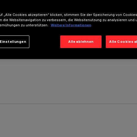
f „Alle Cookies akzeptieren“ klicken, stimmen Sie der Speicherung von Cookies
m die Websitenavigation zu verbessern, die Websitenutzung zu analysieren und 
emühungen zu unterstützen.
Weitere Informationen
Einstellungen
Alle ablehnen
Alle Cookies 