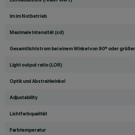
lm im Notbetrieb
Maximale Intensität (cd)
Gesamtlichtstrom bei einem Winkel von 90° oder größer
Light output ratio (LOR)
Optik und Abstrahlwinkel
Adjustability
Lichtfarbqualität
Farbtemperatur