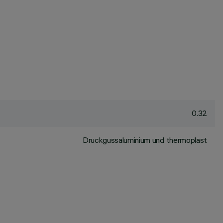
0.32
Druckgussaluminium und thermoplast