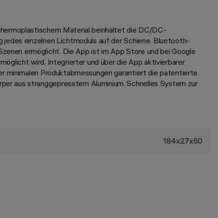
 thermoplastischem Material beinhaltet die DC/DC-
 jedes einzelnen Lichtmoduls auf der Schiene. Bluetooth-
zenen ermöglicht. Die App ist im App Store und bei Google
glicht wird. Integrierter und über die App aktivierbarer
der minimalen Produktabmessungen garantiert die patentierte
rper aus stranggepresstem Aluminium. Schnelles System zur
184x27x50