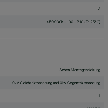
3
>50,000h - L90 - B10 (Ta 25°C)
Sehen Montageanleitung
0kV Gleichtaktspannung und 0kV Gegentaktspannung
1