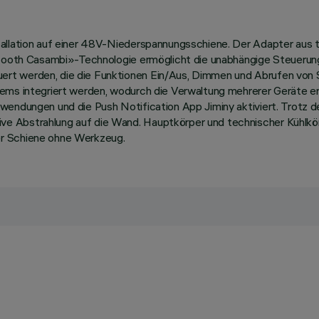
tallation auf einer 48V-Niederspannungsschiene. Der Adapter aus
uetooth Casambi»-Technologie ermöglicht die unabhängige Steuerung
rt werden, die die Funktionen Ein/Aus, Dimmen und Abrufen von S
ms integriert werden, wodurch die Verwaltung mehrerer Geräte ermö
wendungen und die Push Notification App Jiminy aktiviert. Trotz 
e Abstrahlung auf die Wand. Hauptkörper und technischer Kühlkö
er Schiene ohne Werkzeug.