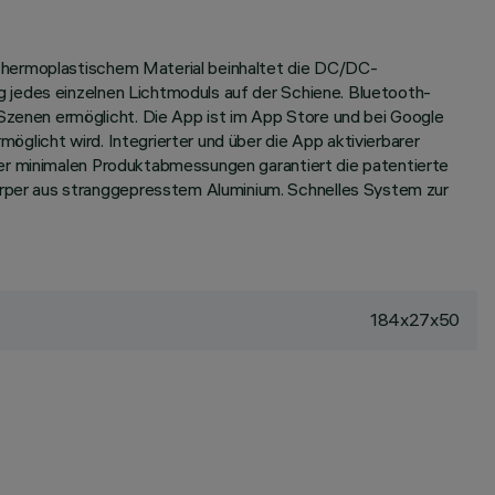
 thermoplastischem Material beinhaltet die DC/DC-
 jedes einzelnen Lichtmoduls auf der Schiene. Bluetooth-
zenen ermöglicht. Die App ist im App Store und bei Google
glicht wird. Integrierter und über die App aktivierbarer
der minimalen Produktabmessungen garantiert die patentierte
rper aus stranggepresstem Aluminium. Schnelles System zur
184x27x50