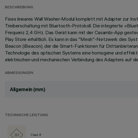
BESCHREIBUNG
Fixes lineares Wall Washer-Modul komplett mit Adapter zur Ins
Treiberschaltung mit Bluetooth-Protokoll. Die integrierte «Bl
Frequenz 2,4 GHz. Das Gerät kann mit der Casambi-App gesteue
Play Store erhältlich. Es kann in das "Mesh"-Netzwerk des Syste
Beacon (iBeacon), der die Smart-Funktionen für Drittanbieteran
Technologie des optischen Systems eine homogene und effektiv
elektrischen und mechanischen Verbindung des Adapters auf d
ABMESSUNGEN
Allgemein (mm)
TECHNISCHE LEISTUNG
Class III