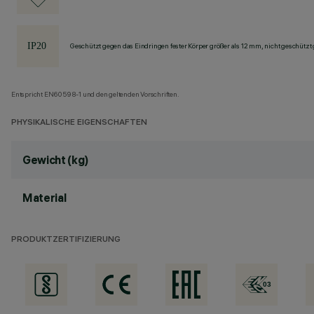
Geschützt gegen das Eindringen fester Körper größer als 12 mm, nicht geschützt
Entspricht EN60598-1 und den geltenden Vorschriften.
PHYSIKALISCHE EIGENSCHAFTEN
Gewicht (kg)
Material
PRODUKTZERTIFIZIERUNG