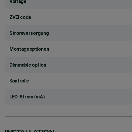
Voltage
ZVEI code
Stromversorgung
Montageoptionen
Dimmable option
Kontrolle
LED-Strom (mA)