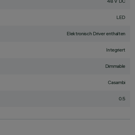
48 V DC
LED
Elektronisch Driver enthalten
Integriert
Dimmable
Casambi
0.5