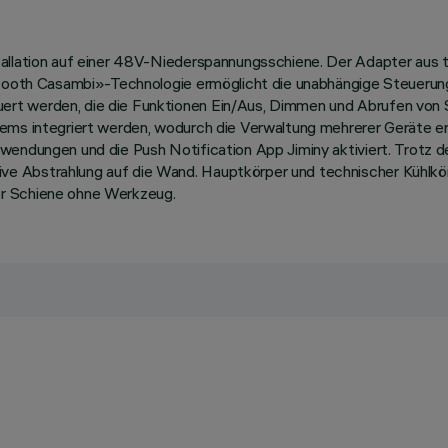
tallation auf einer 48V-Niederspannungsschiene. Der Adapter aus
uetooth Casambi»-Technologie ermöglicht die unabhängige Steuerung
rt werden, die die Funktionen Ein/Aus, Dimmen und Abrufen von S
ms integriert werden, wodurch die Verwaltung mehrerer Geräte ermö
wendungen und die Push Notification App Jiminy aktiviert. Trotz 
e Abstrahlung auf die Wand. Hauptkörper und technischer Kühlkö
er Schiene ohne Werkzeug.