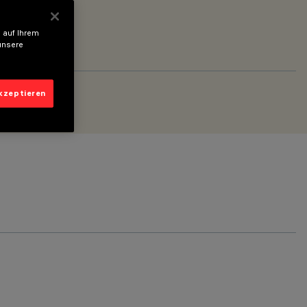
 auf Ihrem
unsere
akzeptieren