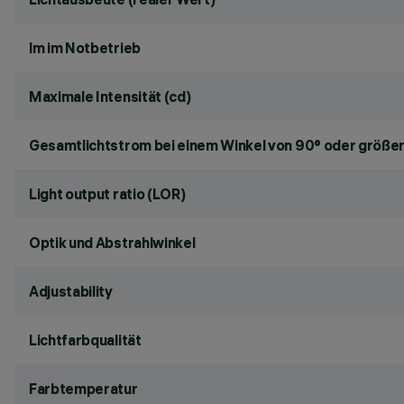
lm im Notbetrieb
Maximale Intensität (cd)
Gesamtlichtstrom bei einem Winkel von 90° oder größer
Light output ratio (LOR)
Optik und Abstrahlwinkel
Adjustability
Lichtfarbqualität
Farbtemperatur