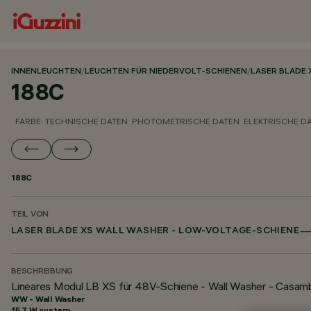
INNENLEUCHTEN
/
LEUCHTEN FÜR NIEDERVOLT-SCHIENEN
/
LASER BLADE 
188C
FARBE
TECHNISCHE DATEN
PHOTOMETRISCHE DATEN
ELEKTRISCHE D
188C
TEIL VON
LASER BLADE XS WALL WASHER - LOW-VOLTAGE-SCHIENE
BESCHREIBUNG
Lineares Modul LB XS für 48V-Schiene - Wall Washer - Casam
WW - Wall Washer
15.7 W system