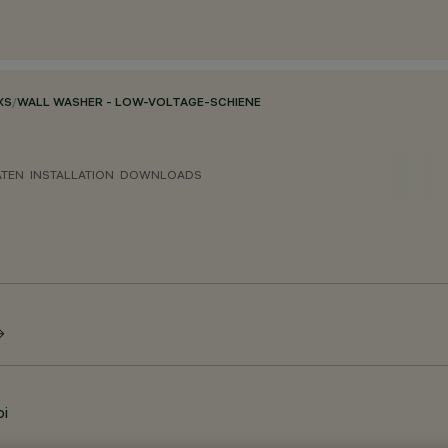
XS
/
WALL WASHER - LOW-VOLTAGE-SCHIENE
ATEN
INSTALLATION
DOWNLOADS
bi