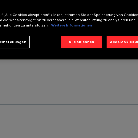
f „Alle Cookies akzeptieren“ klicken, stimmen Sie der Speicherung von Cookies
m die Websitenavigation zu verbessern, die Websitenutzung zu analysieren und 
emühungen zu unterstützen.
Weitere Informationen
Einstellungen
Alle ablehnen
Alle Cookies 