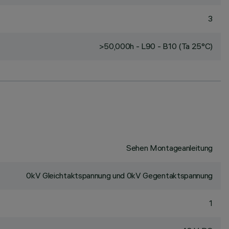
3
>50,000h - L90 - B10 (Ta 25°C)
Sehen Montageanleitung
0kV Gleichtaktspannung und 0kV Gegentaktspannung
1