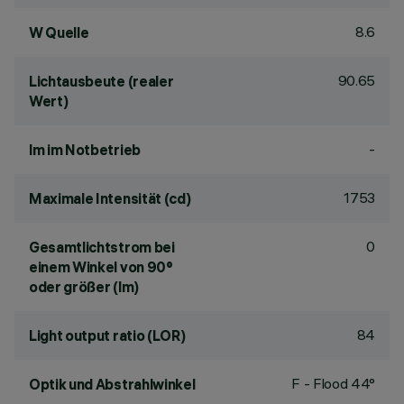
8.6
W Quelle
90.65
Lichtausbeute (realer
Wert)
-
lm im Notbetrieb
1753
Maximale Intensität (cd)
0
Gesamtlichtstrom bei
einem Winkel von 90°
oder größer (lm)
84
Light output ratio (LOR)
F - Flood 44°
Optik und Abstrahlwinkel