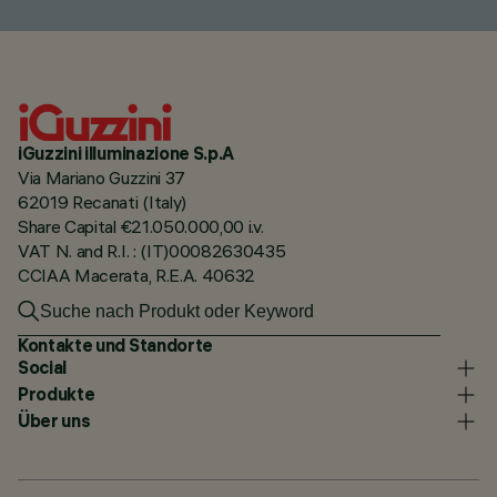
iGuzzini illuminazione S.p.A
Via Mariano Guzzini 37
62019 Recanati (Italy)
Share Capital €21.050.000,00 i.v.
VAT N. and R.I. : (IT)00082630435
CCIAA Macerata, R.E.A. 40632
Kontakte und Standorte
Social
Produkte
Über uns