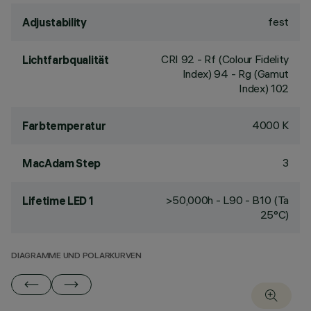
fest
Adjustability
CRI
92
- Rf (Colour Fidelity
Lichtfarbqualität
Index) 94 - Rg (Gamut
Index) 102
4000 K
Farbtemperatur
3
MacAdam Step
>50,000h - L90 - B10 (Ta
Lifetime LED 1
25°C)
DIAGRAMME UND POLARKURVEN