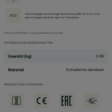
Geschützt gegen das Eindringen fester Körper größer als 12 mm, nicht
geschützt gegen das Eindringen von Flüssigkeiten.
Entspricht EN60598-1 und den geltenden Vorschriften.
PHYSIKALISCHE EIGENSCHAFTEN
0.08
Gewicht (kg)
Extrudiertes aluminium
Material
PRODUKTZERTIFIZIERUNG