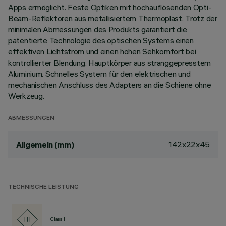
Apps ermöglicht. Feste Optiken mit hochauflösenden Opti-
Beam-Reflektoren aus metallisiertem Thermoplast. Trotz der
minimalen Abmessungen des Produkts garantiert die
patentierte Technologie des optischen Systems einen
effektiven Lichtstrom und einen hohen Sehkomfort bei
kontrollierter Blendung. Hauptkörper aus stranggepresstem
Aluminium. Schnelles System für den elektrischen und
mechanischen Anschluss des Adapters an die Schiene ohne
Werkzeug.
ABMESSUNGEN
142x22x45
Allgemein (mm)
TECHNISCHE LEISTUNG
Class III