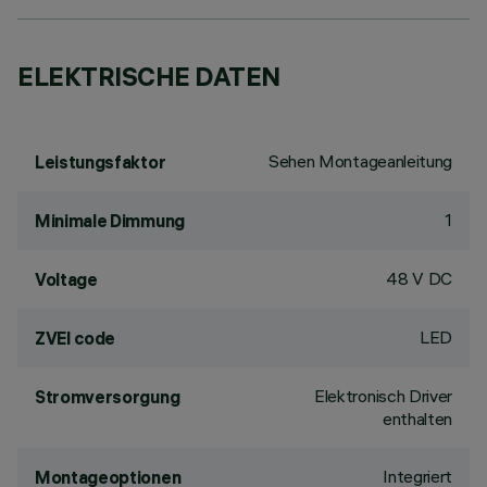
ELEKTRISCHE DATEN
Sehen Montageanleitung
Leistungsfaktor
1
Minimale Dimmung
48 V DC
Voltage
LED
ZVEI code
Elektronisch Driver
Stromversorgung
enthalten
Integriert
Montageoptionen