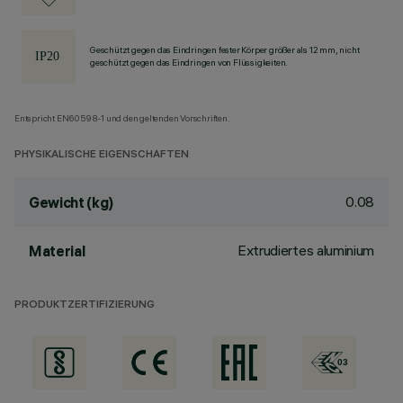
Geschützt gegen das Eindringen fester Körper größer als 12 mm, nicht
geschützt gegen das Eindringen von Flüssigkeiten.
Entspricht EN60598-1 und den geltenden Vorschriften.
PHYSIKALISCHE EIGENSCHAFTEN
0.08
Gewicht (kg)
Extrudiertes aluminium
Material
PRODUKTZERTIFIZIERUNG