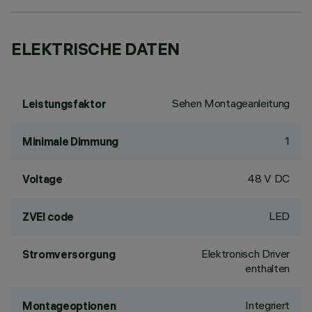
ELEKTRISCHE DATEN
Sehen Montageanleitung
Leistungsfaktor
1
Minimale Dimmung
48 V DC
Voltage
LED
ZVEI code
Elektronisch Driver
Stromversorgung
enthalten
Integriert
Montageoptionen