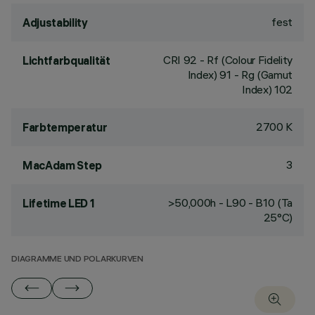
fest
Adjustability
CRI
92
- Rf (Colour Fidelity
Lichtfarbqualität
Index) 91 - Rg (Gamut
Index) 102
2700 K
Farbtemperatur
3
MacAdam Step
>50,000h - L90 - B10 (Ta
Lifetime LED 1
25°C)
DIAGRAMME UND POLARKURVEN