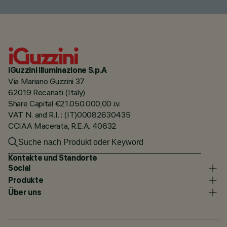
iGuzzini illuminazione S.p.A
Via Mariano Guzzini 37
62019 Recanati (Italy)
Share Capital €21.050.000,00 i.v.
VAT N. and R.I. : (IT)00082630435
CCIAA Macerata, R.E.A. 40632
Kontakte und Standorte
Social
Produkte
Über uns