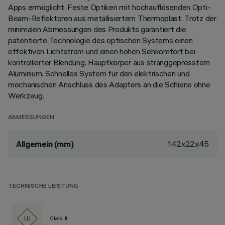
Apps ermöglicht. Feste Optiken mit hochauflösenden Opti-
Beam-Reflektoren aus metallisiertem Thermoplast. Trotz der
minimalen Abmessungen des Produkts garantiert die
patentierte Technologie des optischen Systems einen
effektiven Lichtstrom und einen hohen Sehkomfort bei
kontrollierter Blendung. Hauptkörper aus stranggepresstem
Aluminium. Schnelles System für den elektrischen und
mechanischen Anschluss des Adapters an die Schiene ohne
Werkzeug.
ABMESSUNGEN
142x22x45
Allgemein (mm)
TECHNISCHE LEISTUNG
Class III