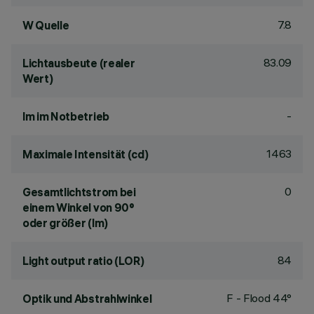
7.8
W Quelle
83.09
Lichtausbeute (realer
Wert)
-
lm im Notbetrieb
1463
Maximale Intensität (cd)
0
Gesamtlichtstrom bei
einem Winkel von 90°
oder größer (lm)
84
Light output ratio (LOR)
F - Flood 44°
Optik und Abstrahlwinkel