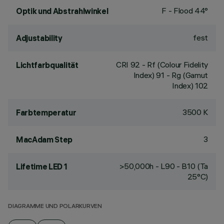
F - Flood 44°
Optik und Abstrahlwinkel
fest
Adjustability
CRI
92
- Rf (Colour Fidelity
Lichtfarbqualität
Index) 91 - Rg (Gamut
Index) 102
3500 K
Farbtemperatur
3
MacAdam Step
>50,000h - L90 - B10 (Ta
Lifetime LED 1
25°C)
DIAGRAMME UND POLARKURVEN