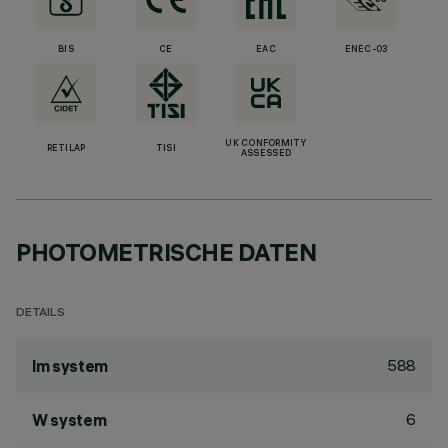
BIS
CE
EAC
ENEC-03
UK CONFORMITY
RETILAP
TISI
ASSESSED
PHOTOMETRISCHE DATEN
DETAILS
588
lm system
6
W system