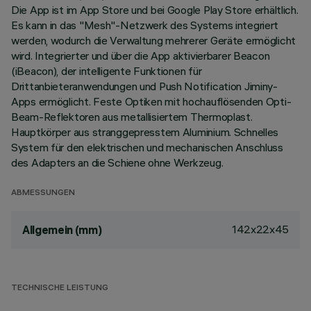
Die App ist im App Store und bei Google Play Store erhältlich.
Es kann in das "Mesh"-Netzwerk des Systems integriert
werden, wodurch die Verwaltung mehrerer Geräte ermöglicht
wird. Integrierter und über die App aktivierbarer Beacon
(iBeacon), der intelligente Funktionen für
Drittanbieteranwendungen und Push Notification Jiminy-
Apps ermöglicht. Feste Optiken mit hochauflösenden Opti-
Beam-Reflektoren aus metallisiertem Thermoplast.
Hauptkörper aus stranggepresstem Aluminium. Schnelles
System für den elektrischen und mechanischen Anschluss
des Adapters an die Schiene ohne Werkzeug.
ABMESSUNGEN
142x22x45
Allgemein (mm)
TECHNISCHE LEISTUNG