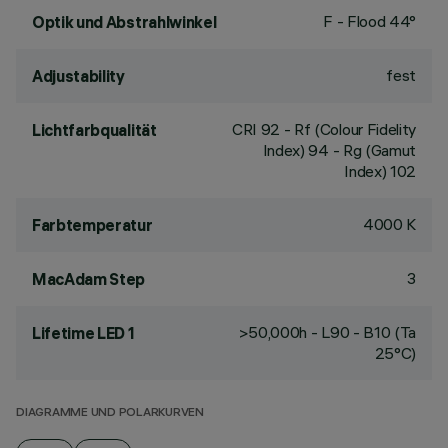
F - Flood 44°
Optik und Abstrahlwinkel
fest
Adjustability
CRI
92
- Rf (Colour Fidelity
Lichtfarbqualität
Index) 94 - Rg (Gamut
Index) 102
4000 K
Farbtemperatur
3
MacAdam Step
>50,000h - L90 - B10 (Ta
Lifetime LED 1
25°C)
DIAGRAMME UND POLARKURVEN