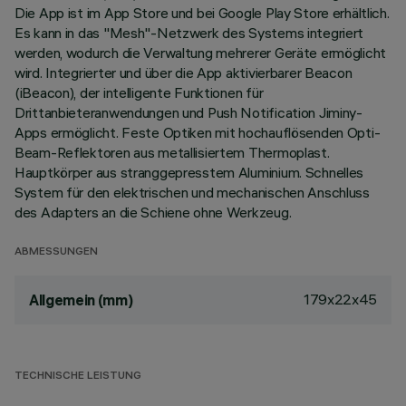
Die App ist im App Store und bei Google Play Store erhältlich.
Es kann in das "Mesh"-Netzwerk des Systems integriert
werden, wodurch die Verwaltung mehrerer Geräte ermöglicht
wird. Integrierter und über die App aktivierbarer Beacon
(iBeacon), der intelligente Funktionen für
Drittanbieteranwendungen und Push Notification Jiminy-
Apps ermöglicht. Feste Optiken mit hochauflösenden Opti-
Beam-Reflektoren aus metallisiertem Thermoplast.
Hauptkörper aus stranggepresstem Aluminium. Schnelles
System für den elektrischen und mechanischen Anschluss
des Adapters an die Schiene ohne Werkzeug.
ABMESSUNGEN
179x22x45
Allgemein (mm)
TECHNISCHE LEISTUNG