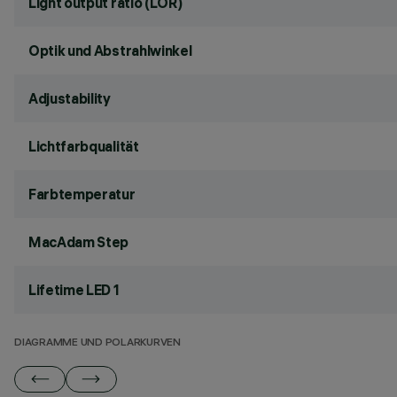
Light output ratio (LOR)
Optik und Abstrahlwinkel
Adjustability
Lichtfarbqualität
Farbtemperatur
MacAdam Step
Lifetime LED 1
DIAGRAMME UND POLARKURVEN