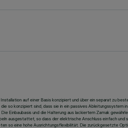
e Installation auf einer Basis konzipiert und über ein separat zu b
ie so konzipiert sind, dass sie in ein passives Ableitungssystem 
e Einbaubasis und die Halterung aus lackiertem Zamak gewährleiste
ln ausgestattet, so dass der elektrische Anschluss einfach und sc
en so eine hohe Ausrichtungsflexibilität. Die zurückgesetzte Opti