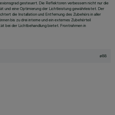
exionsgrad gesteuert. Die Reflektoren verbessern nicht nur die
t und eine Optimierung der Lichtleistung gewährleistet. Der
tert die Installation und Entfernung des Zubehörs in aller
nen bis zu drei interne und ein externes Zubehörteil
ät bei der Lichtbehandlung bietet. Frontrahmen in
ø88