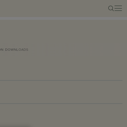
ON
DOWNLOADS