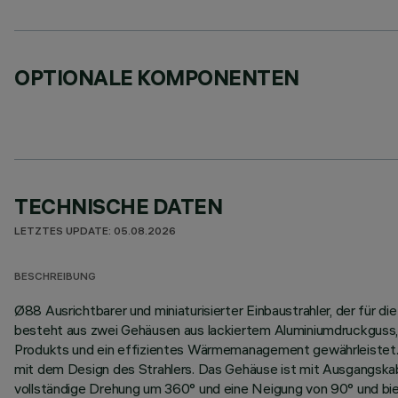
OPTIONALE KOMPONENTEN
TECHNISCHE DATEN
LETZTES UPDATE: 05.08.2026
BESCHREIBUNG
Ø88 Ausrichtbarer und miniaturisierter Einbaustrahler, der für di
besteht aus zwei Gehäusen aus lackiertem Aluminiumdruckguss, d
Produkts und ein effizientes Wärmemanagement gewährleistet. Di
mit dem Design des Strahlers. Das Gehäuse ist mit Ausgangskabe
vollständige Drehung um 360° und eine Neigung von 90° und biet