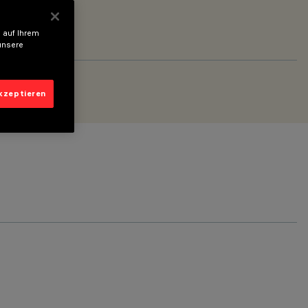
 auf Ihrem
unsere
akzeptieren