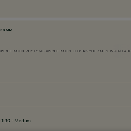
 88 MM
NISCHE DATEN
PHOTOMETRISCHE DATEN
ELEKTRISCHE DATEN
INSTALLATI
 CRI90 - Medium