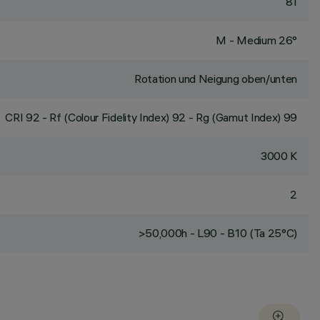
81
M - Medium 26°
Rotation und Neigung oben/unten
CRI
92
- Rf (Colour Fidelity Index) 92 - Rg (Gamut Index) 99
3000 K
2
>50,000h - L90 - B10 (Ta 25°C)