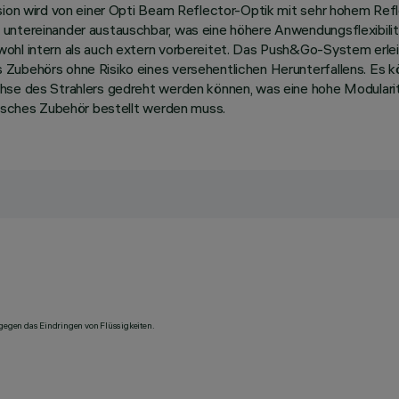
sion wird von einer Opti Beam Reflector-Optik mit sehr hohem Refl
untereinander austauschbar, was eine höhere Anwendungsflexibilitä
hl intern als auch extern vorbereitet. Das Push&Go-System erleich
ubehörs ohne Risiko eines versehentlichen Herunterfallens. Es kön
hse des Strahlers gedreht werden können, was eine hohe Modularit
risches Zubehör bestellt werden muss.
 gegen das Eindringen von Flüssigkeiten.