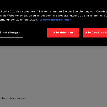
f „Alle Cookies akzeptieren“ klicken, stimmen Sie der Speicherung von Cookies
m die Websitenavigation zu verbessern, die Websitenutzung zu analysieren und 
emühungen zu unterstützen.
Weitere Informationen
Einstellungen
Alle ablehnen
Alle Cookies 
ehörteile bestellt werden: