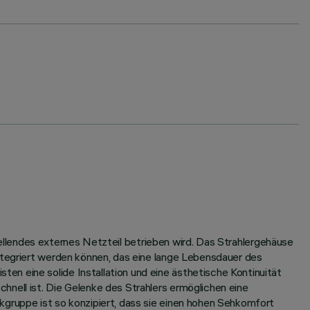
estellendes externes Netzteil betrieben wird. Das Strahlergehäuse
integriert werden können, das eine lange Lebensdauer des
n eine solide Installation und eine ästhetische Kontinuität
hnell ist. Die Gelenke des Strahlers ermöglichen eine
kgruppe ist so konzipiert, dass sie einen hohen Sehkomfort