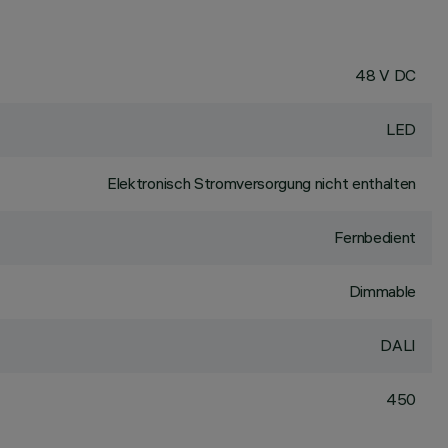
48 V DC
LED
Elektronisch Stromversorgung nicht enthalten
Fernbedient
Dimmable
DALI
450