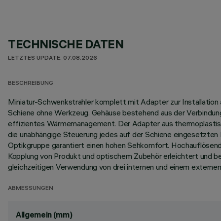
TECHNISCHE DATEN
LETZTES UPDATE: 07.08.2026
BESCHREIBUNG
Miniatur-Schwenkstrahler komplett mit Adapter zur Installation
Schiene ohne Werkzeug. Gehäuse bestehend aus der Verbindung v
effizientes Wärmemanagement. Der Adapter aus thermoplastisc
die unabhängige Steuerung jedes auf der Schiene eingesetzten 
Optikgruppe garantiert einen hohen Sehkomfort. Hochauflösende
Kopplung von Produkt und optischem Zubehör erleichtert und be
gleichzeitigen Verwendung von drei internen und einem externen
ABMESSUNGEN
Allgemein (mm)