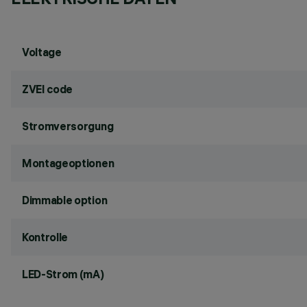
Voltage
ZVEI code
Stromversorgung
Montageoptionen
Dimmable option
Kontrolle
LED-Strom (mA)