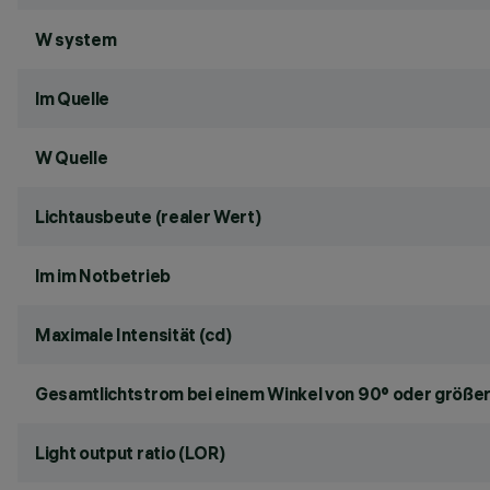
W system
lm Quelle
W Quelle
Lichtausbeute (realer Wert)
lm im Notbetrieb
Maximale Intensität (cd)
Gesamtlichtstrom bei einem Winkel von 90° oder größer
Light output ratio (LOR)