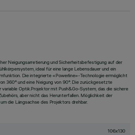
cher Neigungsarretierung und Sicherheitsbefestigung auf der
lkörpersystem, ideal für eine lange Lebensdauer und ein
unktion. Die integrierte «Powerline»-Technologie ermöglicht
 von 360° und eine Neigung von 90°. Die zurückgesetzte
 variable Optik.Projektor mit Push&Go-System, das die sichere
behörs, aber nicht das Herunterfallen. Möglichkeit der
° um die Längsachse des Projektors drehbar.
106x130