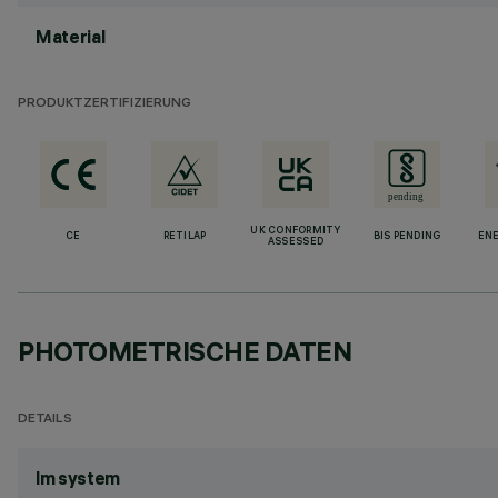
Material
PRODUKTZERTIFIZIERUNG
UK CONFORMITY
CE
RETILAP
BIS PENDING
ENE
ASSESSED
PHOTOMETRISCHE DATEN
DETAILS
lm system