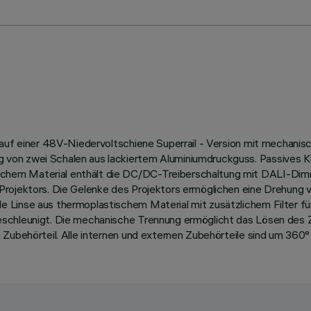
 auf einer 48V-Niedervoltschiene Superrail - Version mit mechanis
on zwei Schalen aus lackiertem Aluminiumdruckguss. Passives Küh
hem Material enthält die DC/DC-Treiberschaltung mit DALI-Dimmf
Projektors. Die Gelenke des Projektors ermöglichen eine Drehung
 Linse aus thermoplastischem Material mit zusätzlichem Filter für
schleunigt. Die mechanische Trennung ermöglicht das Lösen des Zu
 Zubehörteil. Alle internen und externen Zubehörteile sind um 360