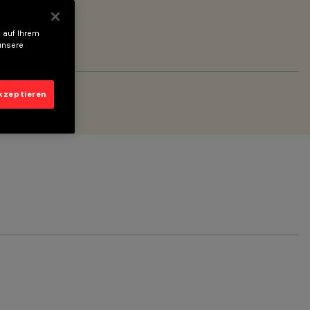
 auf Ihrem
unsere
akzeptieren