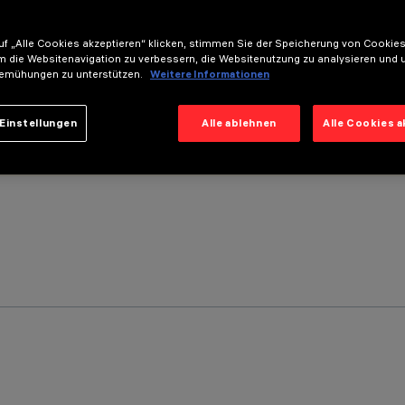
f „Alle Cookies akzeptieren“ klicken, stimmen Sie der Speicherung von Cookies
m die Websitenavigation zu verbessern, die Websitenutzung zu analysieren und 
emühungen zu unterstützen.
Weitere Informationen
Einstellungen
Alle ablehnen
Alle Cookies 