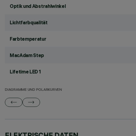
Optik und Abstrahlwinkel
Lichtfarbqualität
Farbtemperatur
MacAdam Step
Lifetime LED 1
DIAGRAMME UND POLARKURVEN
ELEKTRISCHE DATEN