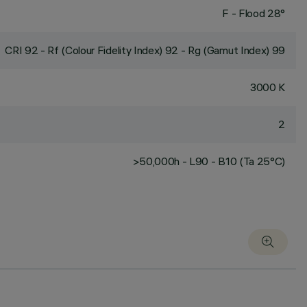
F - Flood 28°
CRI
92
- Rf (Colour Fidelity Index) 92 - Rg (Gamut Index) 99
3000 K
2
>50,000h - L90 - B10 (Ta 25°C)