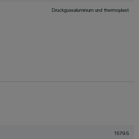
Druckgussaluminium und thermoplast
1579.5