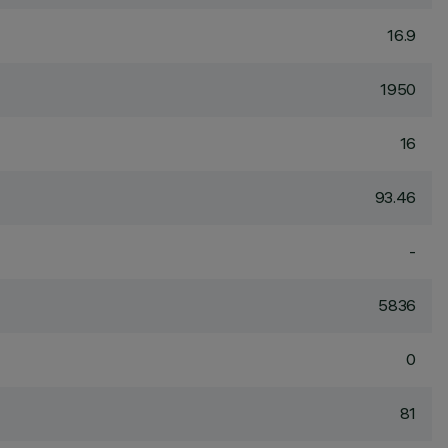
16.9
1950
16
93.46
-
5836
0
81