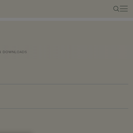
N
DOWNLOADS