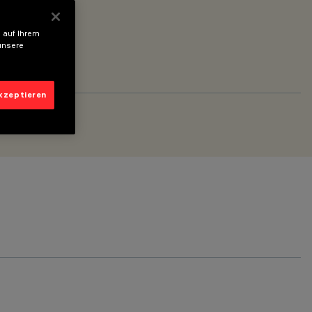
 auf Ihrem
unsere
akzeptieren