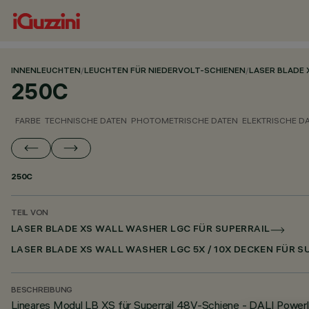
INNENLEUCHTEN
/
LEUCHTEN FÜR NIEDERVOLT-SCHIENEN
/
LASER BLADE 
250C
FARBE
TECHNISCHE DATEN
PHOTOMETRISCHE DATEN
ELEKTRISCHE D
250C
TEIL VON
LASER BLADE XS WALL WASHER LGC FÜR SUPERRAIL
LASER BLADE XS WALL WASHER LGC 5X / 10X DECKEN FÜR S
BESCHREIBUNG
Lineares Modul LB XS für Superrail 48V-Schiene - DALI Powerl