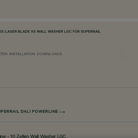
XS
/
LASER BLADE XS WALL WASHER LGC FÜR SUPERRAIL
ATEN
INSTALLATION
DOWNLOADS
UPERRAIL DALI POWERLINE
ine - 10 Zellen Wall Washer LGC