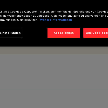
f „Alle Cookies akzeptieren“ klicken, stimmen Sie der Speicherung von Cookies
m die Websitenavigation zu verbessern, die Websitenutzung zu analysieren und 
emühungen zu unterstützen.
Weitere Informationen
Einstellungen
Alle ablehnen
Alle Cookies 