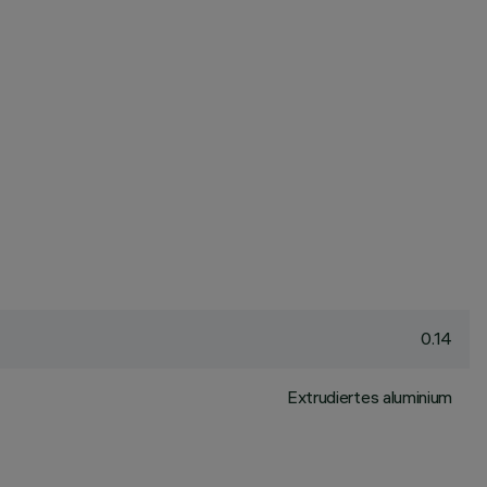
0.14
Extrudiertes aluminium