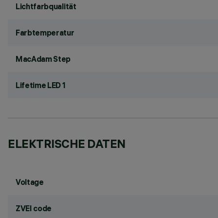
Lichtfarbqualität
Farbtemperatur
MacAdam Step
Lifetime LED 1
ELEKTRISCHE DATEN
Voltage
ZVEI code