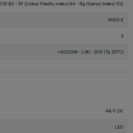
CRI
92
- Rf (Colour Fidelity Index) 94 - Rg (Gamut Index) 102
4000 K
3
>50,000h - L90 - B10 (Ta 25°C)
48 V DC
LED