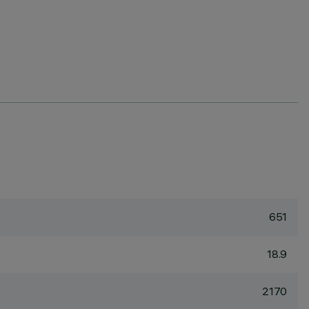
651
18.9
2170