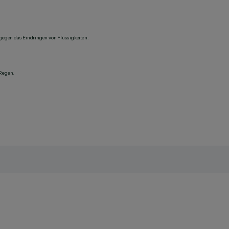
 gegen das Eindringen von Flüssigkeiten.
 Regen.