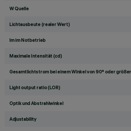
W Quelle
Lichtausbeute (realer Wert)
lm im Notbetrieb
Maximale Intensität (cd)
Gesamtlichtstrom bei einem Winkel von 90° oder größer
Light output ratio (LOR)
Optik und Abstrahlwinkel
Adjustability