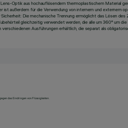
m Lens-Optik aus hochauflösendem thermoplastischem Material gesteu
ahler ist außerdem für die Verwendung von internem und externem
iger Sicherheit: Die mechanische Trennung ermöglicht das Lösen des
s Zubehörteil gleichzeitig verwendet werden, die alle um 360° um d
n verschiedenen Ausführungen erhältlich, die separat als obligato
 gegen das Eindringen von Flüssigkeiten.