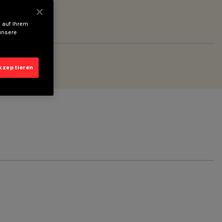
 auf Ihrem
unsere
akzeptieren