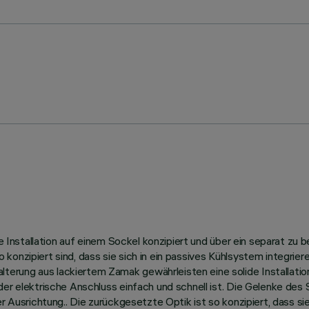
ie Installation auf einem Sockel konzipiert und über ein separat zu
konzipiert sind, dass sie sich in ein passives Kühlsystem integrier
erung aus lackiertem Zamak gewährleisten eine solide Installatio
der elektrische Anschluss einfach und schnell ist. Die Gelenke des
er Ausrichtung.. Die zurückgesetzte Optik ist so konzipiert, dass 