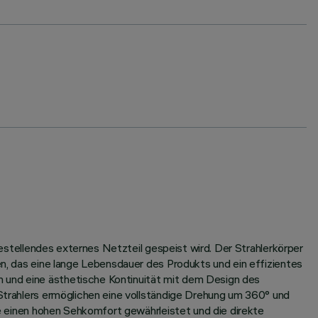
 bestellendes externes Netzteil gespeist wird. Der Strahlerkörper
en, das eine lange Lebensdauer des Produkts und ein effizientes
n und eine ästhetische Kontinuität mit dem Design des
 Strahlers ermöglichen eine vollständige Drehung um 360° und
sie einen hohen Sehkomfort gewährleistet und die direkte