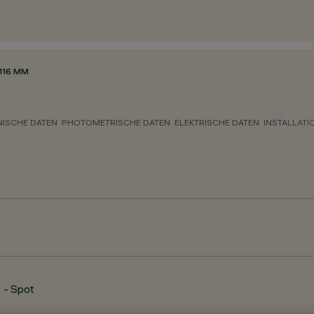
116 MM
NISCHE DATEN
PHOTOMETRISCHE DATEN
ELEKTRISCHE DATEN
INSTALLATI
 - Spot