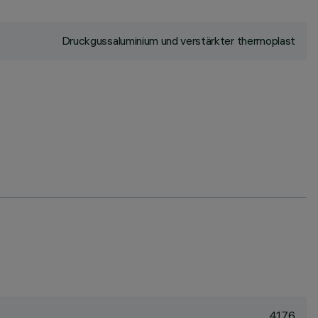
Druckgussaluminium und verstärkter thermoplast
417.6