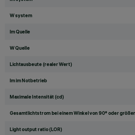
W system
lm Quelle
W Quelle
Lichtausbeute (realer Wert)
lm im Notbetrieb
Maximale Intensität (cd)
Gesamtlichtstrom bei einem Winkel von 90° oder größer
Light output ratio (LOR)