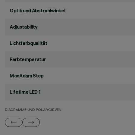
Optik und Abstrahlwinkel
Adjustability
Lichtfarbqualität
Farbtemperatur
MacAdam Step
Lifetime LED 1
DIAGRAMME UND POLARKURVEN