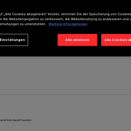
f „Alle Cookies akzeptieren“ klicken, stimmen Sie der Speicherung von Cookies
m die Websitenavigation zu verbessern, die Websitenutzung zu analysieren und 
emühungen zu unterstützen.
Weitere Informationen
Einstellungen
Alle ablehnen
Alle Cookies 
ehörteile bestellt werden: