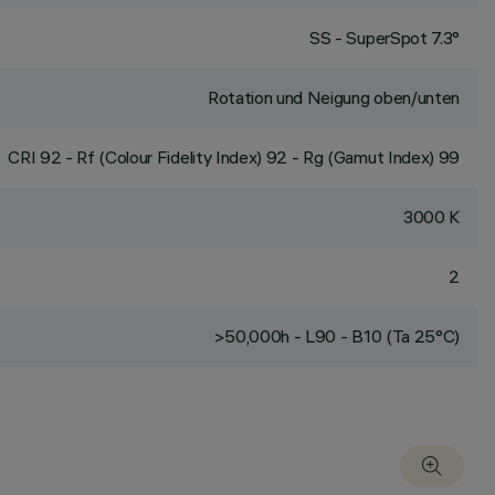
SS - SuperSpot 7.3°
Rotation und Neigung oben/unten
CRI
92
- Rf (Colour Fidelity Index) 92 - Rg (Gamut Index) 99
3000 K
2
>50,000h - L90 - B10 (Ta 25°C)