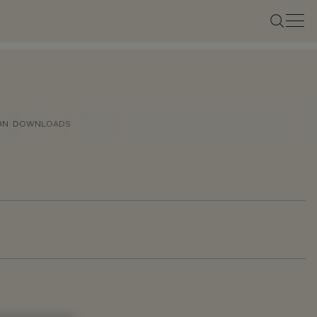
ON
DOWNLOADS