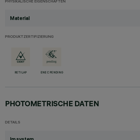
PHYSIKALISCHE EIGENSCHAFTEN
Material
PRODUKTZERTIFIZIERUNG
RETILAP
ENEC PENDING
PHOTOMETRISCHE DATEN
DETAILS
lm system