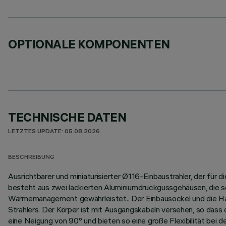
OPTIONALE KOMPONENTEN
TECHNISCHE DATEN
LETZTES UPDATE: 05.08.2026
BESCHREIBUNG
Ausrichtbarer und miniaturisierter Ø116-Einbaustrahler, der für d
besteht aus zwei lackierten Aluminiumdruckgussgehäusen, die so 
Wärmemanagement gewährleistet.. Der Einbausockel und die Halt
Strahlers. Der Körper ist mit Ausgangskabeln versehen, so dass 
eine Neigung von 90° und bieten so eine große Flexibilität bei d