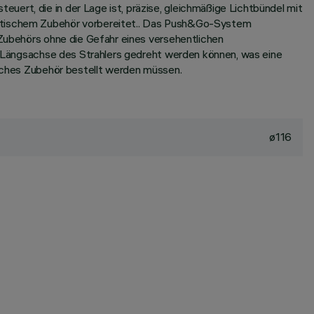
ert, die in der Lage ist, präzise, gleichmäßige Lichtbündel mit
 optischem Zubehör vorbereitet.. Das Push&Go-System
 Zubehörs ohne die Gefahr eines versehentlichen
ie Längsachse des Strahlers gedreht werden können, was eine
risches Zubehör bestellt werden müssen.
ø116