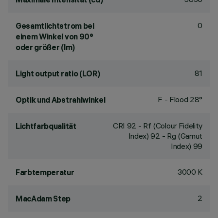
0
Gesamtlichtstrom bei
einem Winkel von 90°
oder größer (lm)
81
Light output ratio (LOR)
F - Flood 28°
Optik und Abstrahlwinkel
CRI
92
- Rf (Colour Fidelity
Lichtfarbqualität
Index) 92 - Rg (Gamut
Index) 99
3000 K
Farbtemperatur
2
MacAdam Step