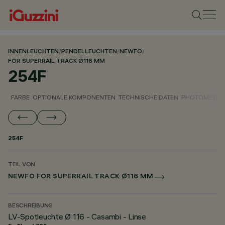
INNENLEUCHTEN
/
PENDELLEUCHTEN
/
NEWFO
/
FOR SUPERRAIL TRACK Ø116 MM
254F
FARBE
OPTIONALE KOMPONENTEN
TECHNISCHE DATEN
PHOTOMETRIS
254F
TEIL VON
NEWFO FOR SUPERRAIL TRACK Ø116 MM
BESCHREIBUNG
LV-Spotleuchte Ø 116 - Casambi - Linse