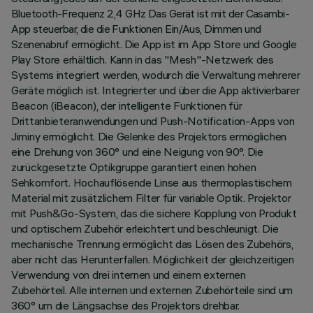
Bluetooth-Frequenz 2,4 GHz Das Gerät ist mit der Casambi-
App steuerbar, die die Funktionen Ein/Aus, Dimmen und
Szenenabruf ermöglicht. Die App ist im App Store und Google
Play Store erhältlich. Kann in das "Mesh"-Netzwerk des
Systems integriert werden, wodurch die Verwaltung mehrerer
Geräte möglich ist. Integrierter und über die App aktivierbarer
Beacon (iBeacon), der intelligente Funktionen für
Drittanbieteranwendungen und Push-Notification-Apps von
Jiminy ermöglicht. Die Gelenke des Projektors ermöglichen
eine Drehung von 360° und eine Neigung von 90°. Die
zurückgesetzte Optikgruppe garantiert einen hohen
Sehkomfort. Hochauflösende Linse aus thermoplastischem
Material mit zusätzlichem Filter für variable Optik. Projektor
mit Push&Go-System, das die sichere Kopplung von Produkt
und optischem Zubehör erleichtert und beschleunigt. Die
mechanische Trennung ermöglicht das Lösen des Zubehörs,
aber nicht das Herunterfallen. Möglichkeit der gleichzeitigen
Verwendung von drei internen und einem externen
Zubehörteil. Alle internen und externen Zubehörteile sind um
360° um die Längsachse des Projektors drehbar.