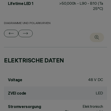
>50,000h - L90 - B10 (Ta
Lifetime LED 1
25°C)
DIAGRAMME UND POLARKURVEN
ELEKTRISCHE DATEN
48 V DC
Voltage
LED
ZVEI code
Elektronisch
Stromversorgung