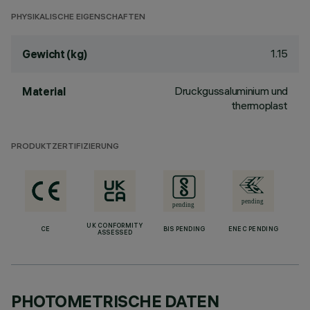
PHYSIKALISCHE EIGENSCHAFTEN
1.15
Gewicht (kg)
Druckgussaluminium und
Material
thermoplast
PRODUKTZERTIFIZIERUNG
UK CONFORMITY
CE
BIS PENDING
ENEC PENDING
ASSESSED
PHOTOMETRISCHE DATEN