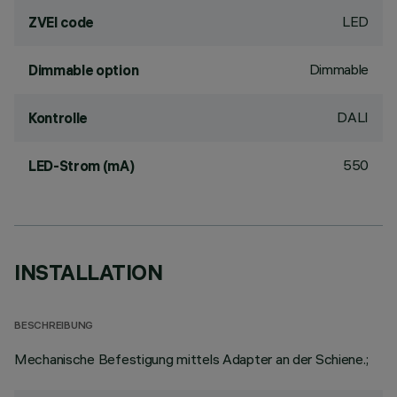
LED
ZVEI code
Dimmable
Dimmable option
DALI
Kontrolle
550
LED-Strom (mA)
INSTALLATION
BESCHREIBUNG
Mechanische Befestigung mittels Adapter an der Schiene.;