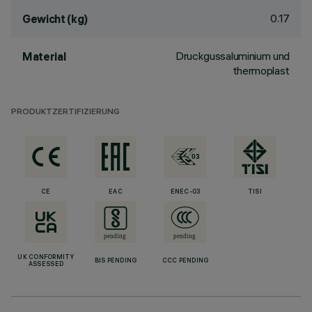
0.17
Gewicht (kg)
Druckgussaluminium und
Material
thermoplast
PRODUKTZERTIFIZIERUNG
CE
EAC
ENEC-03
TISI
UK CONFORMITY
BIS PENDING
CCC PENDING
ASSESSED