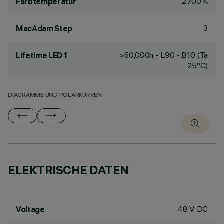
2700 K
Farbtemperatur
3
MacAdam Step
>50,000h - L90 - B10 (Ta
Lifetime LED 1
25°C)
DIAGRAMME UND POLARKURVEN
ELEKTRISCHE DATEN
48 V DC
Voltage