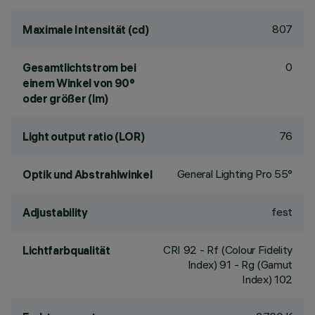
807
Maximale Intensität (cd)
0
Gesamtlichtstrom bei
einem Winkel von 90°
oder größer (lm)
76
Light output ratio (LOR)
General Lighting Pro 55°
Optik und Abstrahlwinkel
fest
Adjustability
CRI
92
- Rf (Colour Fidelity
Lichtfarbqualität
Index) 91 - Rg (Gamut
Index) 102