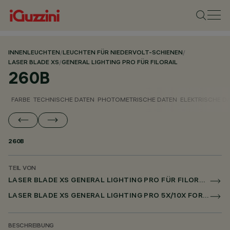
INNENLEUCHTEN
/
LEUCHTEN FÜR NIEDERVOLT-SCHIENEN
/
LASER BLADE XS
/
GENERAL LIGHTING PRO FÜR FILORAIL
260B
FARBE
TECHNISCHE DATEN
PHOTOMETRISCHE DATEN
ELEKTRISCHE D
260B
TEIL VON
LASER BLADE XS GENERAL LIGHTING PRO FÜR FILORAIL
LASER BLADE XS GENERAL LIGHTING PRO 5X/10X FOR FILORAIL DALI POWERLINE
BESCHREIBUNG