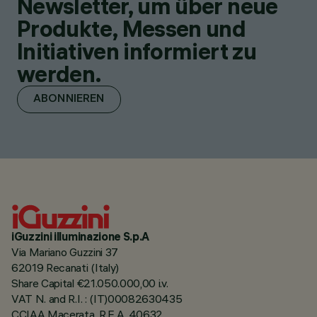
Newsletter, um über neue
Produkte, Messen und
Initiativen informiert zu
werden.
ABONNIEREN
iGuzzini illuminazione S.p.A
Via Mariano Guzzini 37
62019 Recanati (Italy)
Share Capital €21.050.000,00 i.v.
VAT N. and R.I. : (IT)00082630435
CCIAA Macerata, R.E.A. 40632