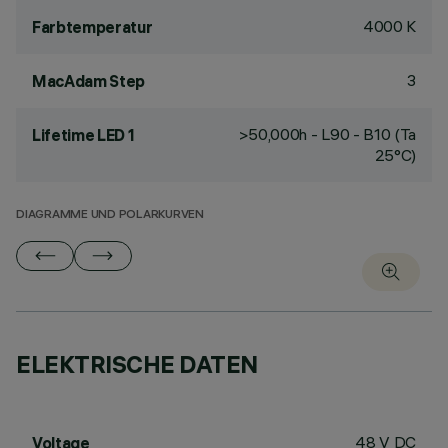
4000 K
Farbtemperatur
3
MacAdam Step
>50,000h - L90 - B10 (Ta
Lifetime LED 1
25°C)
DIAGRAMME UND POLARKURVEN
ELEKTRISCHE DATEN
48 V DC
Voltage