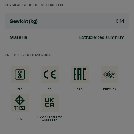
PHYSIKALISCHE EIGENSCHAFTEN
0.14
Gewicht (kg)
Extrudiertes aluminium
Material
PRODUKTZERTIFIZIERUNG
BIS
CE
EAC
ENEC-03
UK CONFORMITY
TISI
ASSESSED