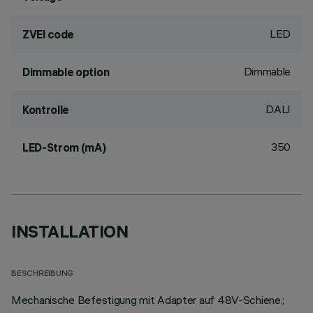
LED
ZVEI code
Dimmable
Dimmable option
DALI
Kontrolle
350
LED-Strom (mA)
INSTALLATION
BESCHREIBUNG
Mechanische Befestigung mit Adapter auf 48V-Schiene.;