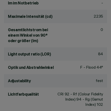
-
lm im Notbetrieb
2235
Maximale Intensität (cd)
0
Gesamtlichtstrom bei
einem Winkel von 90°
oder größer (lm)
84
Light output ratio (LOR)
F - Flood 44°
Optik und Abstrahlwinkel
fest
Adjustability
CRI
92
- Rf (Colour Fidelity
Lichtfarbqualität
Index) 94 - Rg (Gamut
Index) 102