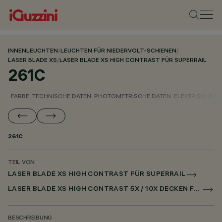
INNENLEUCHTEN
/
LEUCHTEN FÜR NIEDERVOLT-SCHIENEN
/
LASER BLADE XS
/
LASER BLADE XS HIGH CONTRAST FÜR SUPERRAIL
261C
FARBE
TECHNISCHE DATEN
PHOTOMETRISCHE DATEN
ELEKTRISCHE D
261C
TEIL VON
LASER BLADE XS HIGH CONTRAST FÜR SUPERRAIL
LASER BLADE XS HIGH CONTRAST 5X / 10X DECKEN FÜR SUPERRAIL DALI POWERLINE
BESCHREIBUNG